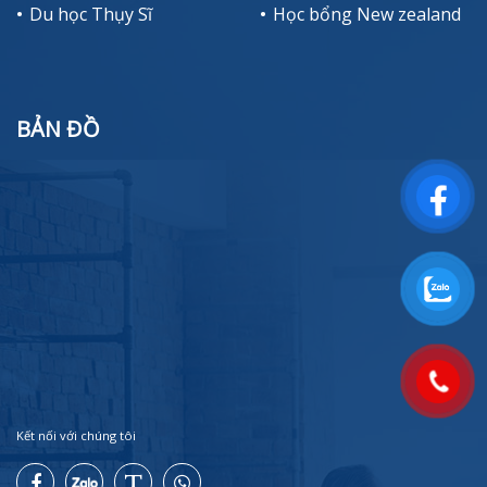
Du học Thụy Sĩ
Học bổng New zealand
BẢN ĐỒ
Kết nối với chúng tôi