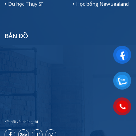
Du học Thụy Sĩ
Học bổng New zealand
BẢN ĐỒ
Kết nối với chúng tôi