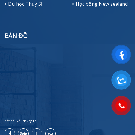
Du học Thụy Sĩ
Học bổng New zealand
BẢN ĐỒ
Kết nối với chúng tôi