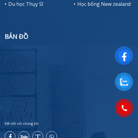
Du học Thụy Sĩ
Học bổng New zealand
BẢN ĐỒ
Kết nối với chúng tôi