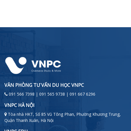
VĂN PHÒNG TƯ VẤN DU HỌC VNPC
091 566 7398 | 091 565 9738 | 091 667 6296
VNPC HÀ NỘI
Tòa nhà HKT, Số 85 Vũ Tông Phan, Phường Khương Trung,
Quận Thanh Xuân, Hà Nội