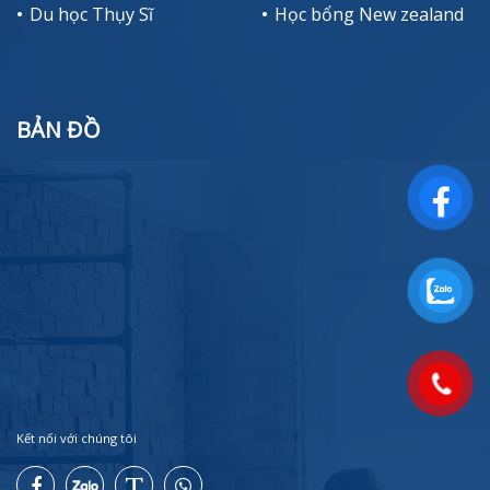
Du học Thụy Sĩ
Học bổng New zealand
BẢN ĐỒ
Kết nối với chúng tôi