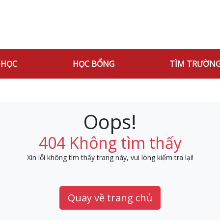
 HỌC
HỌC BỔNG
TÌM TRƯỜN
Oops!
404 Không tìm thấy
Xin lỗi không tìm thấy trang này, vui lòng kiểm tra lại!
Quay về trang chủ