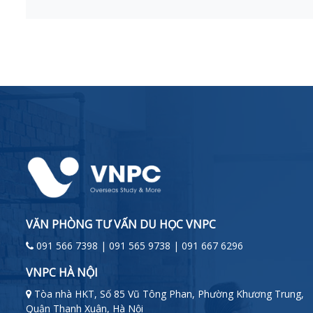
VĂN PHÒNG TƯ VẤN DU HỌC VNPC
091 566 7398 | 091 565 9738 | 091 667 6296
VNPC HÀ NỘI
Tòa nhà HKT, Số 85 Vũ Tông Phan, Phường Khương Trung,
Quận Thanh Xuân, Hà Nội