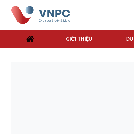
GIỚI THIỆU
DU