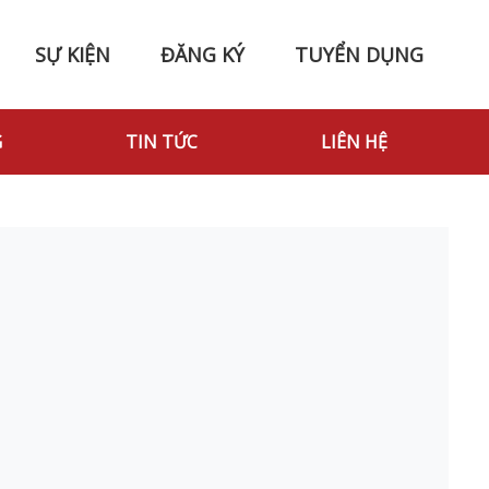
SỰ KIỆN
ĐĂNG KÝ
TUYỂN DỤNG
G
TIN TỨC
LIÊN HỆ