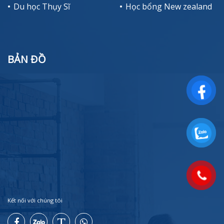
Du học Thụy Sĩ
Học bổng New zealand
BẢN ĐỒ
Kết nối với chúng tôi