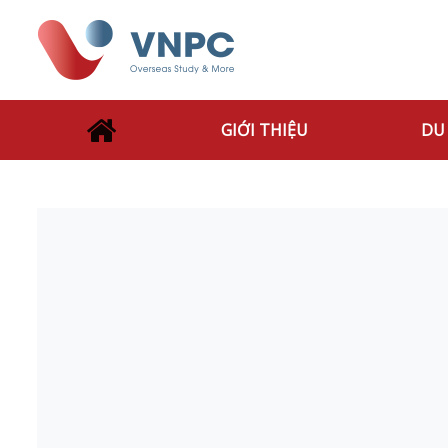
GIỚI THIỆU
DU