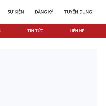
SỰ KIỆN
ĐĂNG KÝ
TUYỂN DỤNG
G
TIN TỨC
LIÊN HỆ