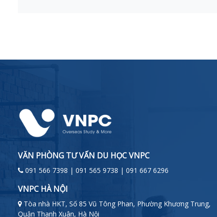
VĂN PHÒNG TƯ VẤN DU HỌC VNPC
091 566 7398 | 091 565 9738 | 091 667 6296
VNPC HÀ NỘI
Tòa nhà HKT, Số 85 Vũ Tông Phan, Phường Khương Trung,
Quận Thanh Xuân, Hà Nội