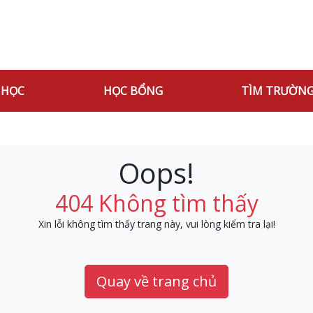
 HỌC
HỌC BỔNG
TÌM TRƯỜN
Oops!
404 Không tìm thấy
Xin lỗi không tìm thấy trang này, vui lòng kiểm tra lại!
Quay về trang chủ