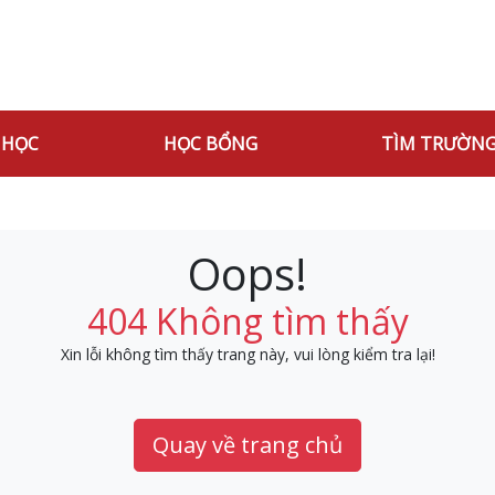
 HỌC
HỌC BỔNG
TÌM TRƯỜN
Oops!
404 Không tìm thấy
Xin lỗi không tìm thấy trang này, vui lòng kiểm tra lại!
Quay về trang chủ