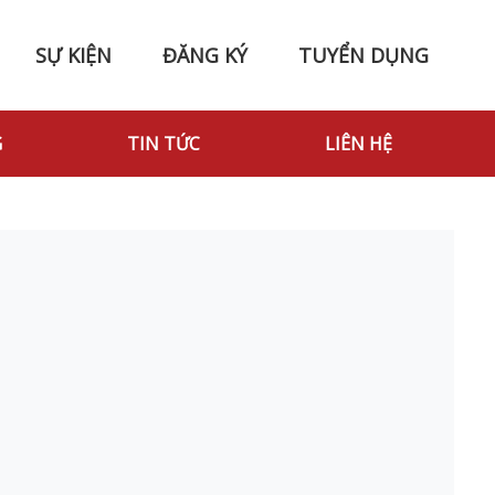
SỰ KIỆN
ĐĂNG KÝ
TUYỂN DỤNG
G
TIN TỨC
LIÊN HỆ