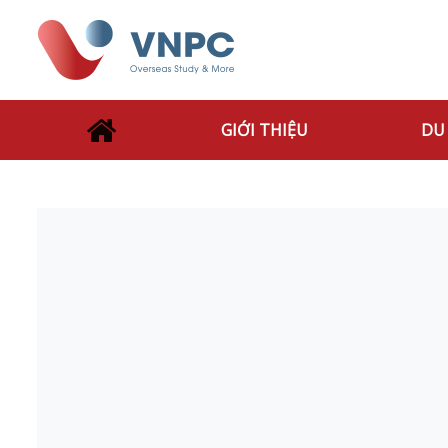
GIỚI THIỆU
DU