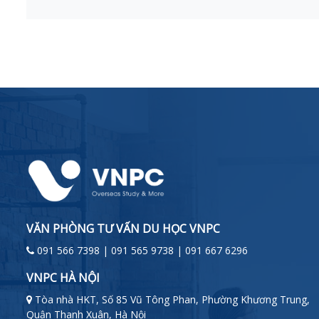
VĂN PHÒNG TƯ VẤN DU HỌC VNPC
091 566 7398 | 091 565 9738 | 091 667 6296
VNPC HÀ NỘI
Tòa nhà HKT, Số 85 Vũ Tông Phan, Phường Khương Trung,
Quận Thanh Xuân, Hà Nội