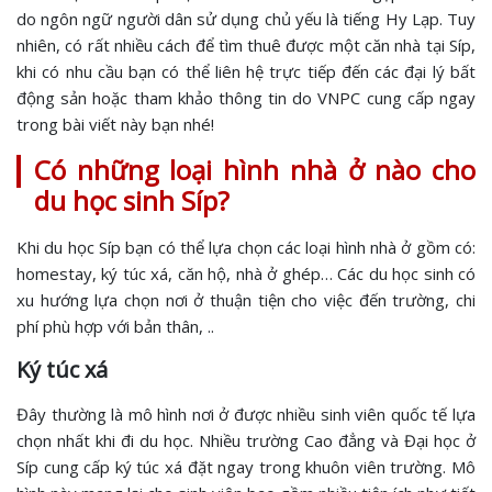
do ngôn ngữ người dân sử dụng chủ yếu là tiếng Hy Lạp. Tuy
nhiên, có rất nhiều cách để tìm thuê được một căn nhà tại Síp,
khi có nhu cầu bạn có thể liên hệ trực tiếp đến các đại lý bất
động sản hoặc tham khảo thông tin do VNPC cung cấp ngay
trong bài viết này bạn nhé!
Có những loại hình nhà ở nào cho
du học sinh Síp?
Khi du học Síp bạn có thể lựa chọn các loại hình nhà ở gồm có:
homestay, ký túc xá, căn hộ, nhà ở ghép… Các du học sinh có
xu hướng lựa chọn nơi ở thuận tiện cho việc đến trường, chi
phí phù hợp với bản thân, ..
Ký túc xá
Đây thường là mô hình nơi ở được nhiều sinh viên quốc tế lựa
chọn nhất khi đi du học. Nhiều trường Cao đẳng và Đại học ở
Síp cung cấp ký túc xá đặt ngay trong khuôn viên trường. Mô