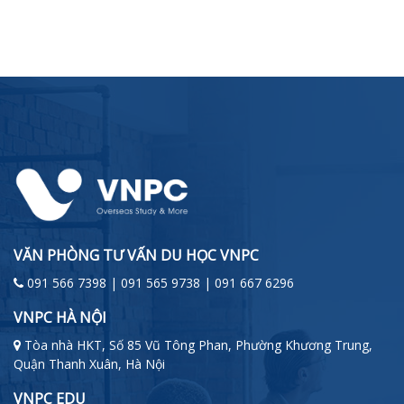
VĂN PHÒNG TƯ VẤN DU HỌC VNPC
091 566 7398 | 091 565 9738 | 091 667 6296
VNPC HÀ NỘI
Tòa nhà HKT, Số 85 Vũ Tông Phan, Phường Khương Trung,
Quận Thanh Xuân, Hà Nội
VNPC EDU