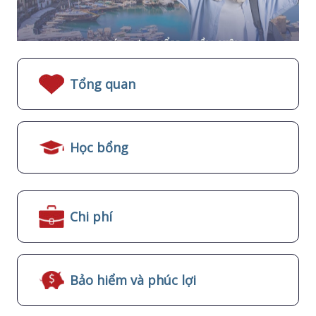
Tổng quan
Học bổng
Chi phí
Bảo hiểm và phúc lợi