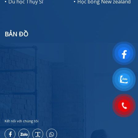
Du học Thụy Sĩ
Học bổng New zealand
BẢN ĐỒ
Kết nối với chúng tôi