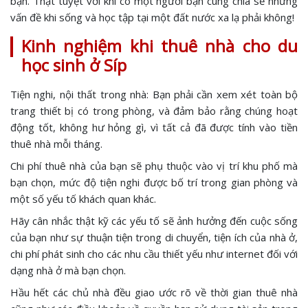
bạn. Thật tuyệt vời khi có một người bạn cùng chia sẻ những
vấn đề khi sống và học tập tại một đất nước xa lạ phải không!
Kinh nghiệm khi thuê nhà cho du
học sinh ở Síp
Tiện nghi, nội thất trong nhà: Bạn phải cần xem xét toàn bộ
trang thiết bị có trong phòng, và đảm bảo rằng chúng hoạt
động tốt, không hư hỏng gì, vì tất cả đã được tính vào tiền
thuê nhà mỗi tháng.
Chi phí thuê nhà của bạn sẽ phụ thuộc vào vị trí khu phố mà
bạn chọn, mức độ tiện nghi được bố trí trong gian phòng và
một số yếu tố khách quan khác.
Hãy cân nhắc thật kỹ các yếu tố sẽ ảnh hưởng đến cuộc sống
của bạn như sự thuận tiện trong di chuyển, tiện ích của nhà ở,
chi phí phát sinh cho các nhu cầu thiết yếu như internet đối với
dạng nhà ở mà bạn chọn.
Hầu hết các chủ nhà đều giao ước rõ về thời gian thuê nhà