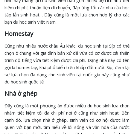
hình này mang lại cho sinh viên bao gồm nhiều tiện ích như tiết
kiệm chi phí, thuận tiện di chuyển, đáp ứng tốt các nhu cầu học
tập lẫn sinh hoạt… Đây cũng là một lựa chọn hợp lý cho các
bạn du học sinh Việt Nam.
Homestay
Cũng như nhiều nước châu Âu khác, du học sinh tại Síp có thể
chọn ở chung với gia đình bản xứ để vừa có cơ được cải thiện
trình độ tiếng vừa tiết kiệm được chi phí. Dạng nhà này có tên
gọi là homestay, khá phổ biến trên khắp đất nước Síp, đem lại
sự lựa chọn đa dạng cho sinh viên tại quốc gia này cũng như
du học sinh quốc tế.
Nhà ở ghép
Đây cũng là một phương án được nhiều du học sinh lựa chọn
nhằm tiết kiệm tối đa chi phí nơi ở cũng như sinh hoạt. Bên
cạnh đó, lựa chọn nhà ở ghép, sinh viên có cơ hội được làm
quen với bạn mới, tìm hiểu về lối sống và văn hóa của nước