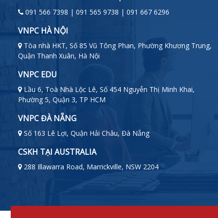
091 566 7398 | 091 565 9738 | 091 667 6296
VNPC HÀ NỘI
Tòa nhà HKT, Số 85 Vũ Tông Phan, Phường Khương Trung,
Quận Thanh Xuân, Hà Nội
VNPC EDU
Lầu 6, Toà Nhà Lộc Lê, Số 454 Nguyễn Thị Minh Khai,
Phường 5, Quận 3, TP HCM
VNPC ĐÀ NẴNG
Số 163 Lê Lợi, Quận Hải Châu, Đà Nẵng
CSKH TẠI AUSTRALIA
288 Illawarra Road, Marrickville, NSW 2204