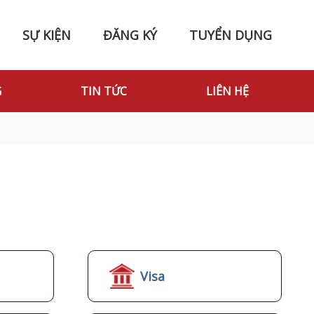
SỰ KIỆN
ĐĂNG KÝ
TUYỂN DỤNG
G
TIN TỨC
LIÊN HỆ
Visa