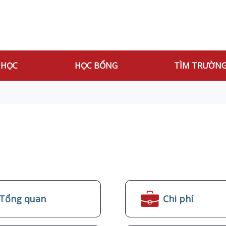
 HỌC
HỌC BỔNG
TÌM TRƯỜN
Tổng quan
Chi phí