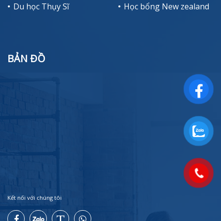
Du học Thụy Sĩ
Học bổng New zealand
BẢN ĐỒ
Kết nối với chúng tôi