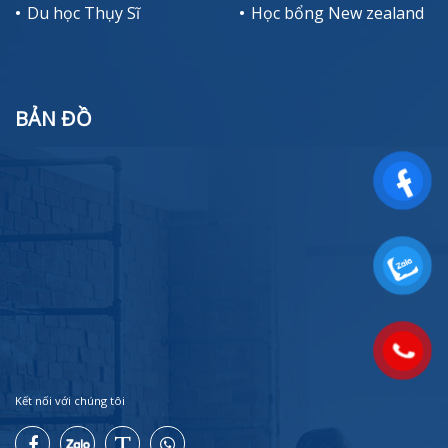
Du học Thụy Sĩ
Học bổng New zealand
BẢN ĐỒ
Kết nối với chúng tôi