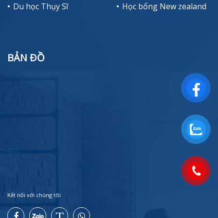
Du học Thụy Sĩ
Học bổng New zealand
BẢN ĐỒ
Kết nối với chúng tôi