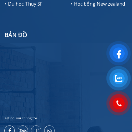
Du học Thụy Sĩ
Học bổng New zealand
BẢN ĐỒ
Kết nối với chúng tôi