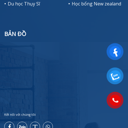
Du học Thụy Sĩ
Học bổng New zealand
BẢN ĐỒ
Kết nối với chúng tôi