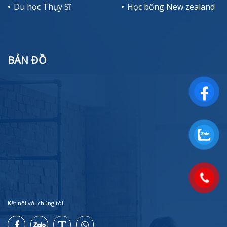
Du học Thụy Sĩ
Học bổng New zealand
BẢN ĐỒ
Kết nối với chúng tôi