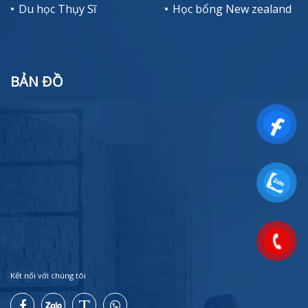
Du học Thụy Sĩ
Học bổng New zealand
BẢN ĐỒ
Kết nối với chúng tôi