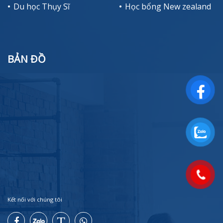
Du học Thụy Sĩ
Học bổng New zealand
BẢN ĐỒ
Kết nối với chúng tôi