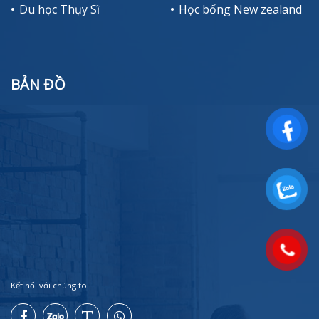
Du học Thụy Sĩ
Học bổng New zealand
BẢN ĐỒ
Kết nối với chúng tôi