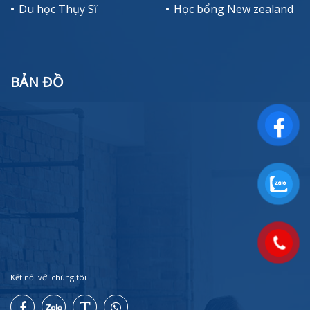
Du học Thụy Sĩ
Học bổng New zealand
BẢN ĐỒ
Kết nối với chúng tôi