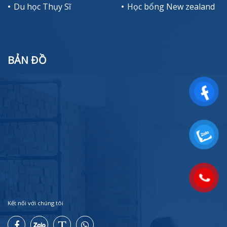
Du học Thụy Sĩ
Học bổng New zealand
BẢN ĐỒ
Kết nối với chúng tôi