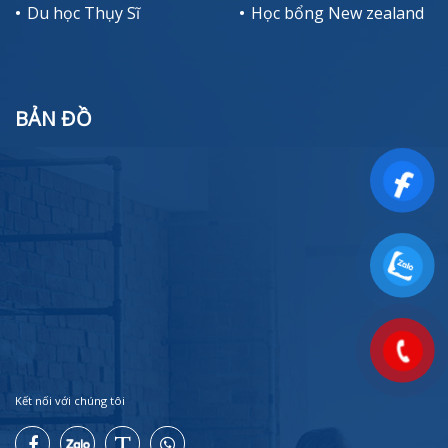
Du học Thụy Sĩ
Học bổng New zealand
BẢN ĐỒ
Kết nối với chúng tôi