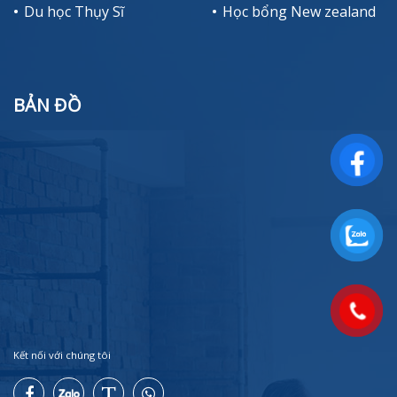
Du học Thụy Sĩ
Học bổng New zealand
BẢN ĐỒ
Kết nối với chúng tôi