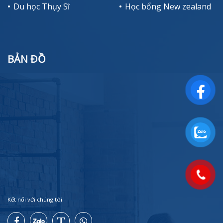
Du học Thụy Sĩ
Học bổng New zealand
BẢN ĐỒ
Kết nối với chúng tôi