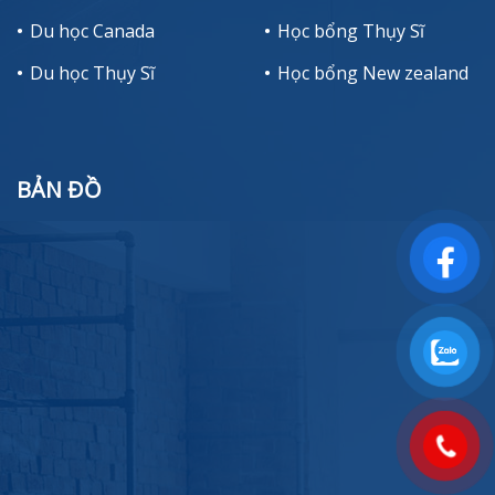
Du học Canada
Học bổng Thụy Sĩ
Du học Thụy Sĩ
Học bổng New zealand
BẢN ĐỒ