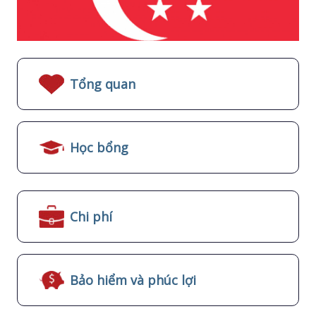
Tổng quan
Học bổng
Chi phí
Bảo hiểm và phúc lợi