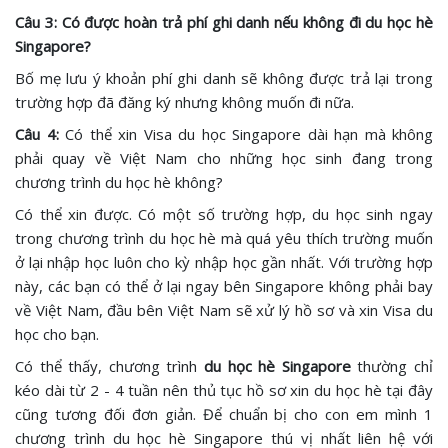
Câu 3: Có được hoàn trả phí ghi danh nếu không đi du học hè
Singapore?
Bố mẹ lưu ý khoản phí ghi danh sẽ không được trả lại trong
trường hợp đã đăng ký nhưng không muốn đi nữa.
Câu 4:
Có thể xin Visa du học Singapore dài hạn mà không
phải quay về Việt Nam cho những học sinh đang trong
chương trình du học hè không?
Có thể xin được. Có một số trường hợp, du học sinh ngay
trong chương trình du học hè mà quá yêu thích trường muốn
ở lại nhập học luôn cho kỳ nhập học gần nhất. Với trường hợp
này, các bạn có thể ở lại ngay bên Singapore không phải bay
về Việt Nam, đầu bên Việt Nam sẽ xử lý hồ sơ và xin Visa du
học cho bạn.
Có thể thấy, chương trình
du học hè Singapore
thường chỉ
kéo dài từ 2 - 4 tuần nên thủ tục hồ sơ xin du học hè tại đây
cũng tương đối đơn giản. Để chuẩn bị cho con em mình 1
chương trình du học hè Singapore thú vị nhất liên hệ với