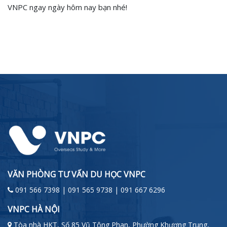
VNPC ngay ngày hôm nay bạn nhé!
VĂN PHÒNG TƯ VẤN DU HỌC VNPC
091 566 7398 | 091 565 9738 | 091 667 6296
VNPC HÀ NỘI
Tòa nhà HKT, Số 85 Vũ Tông Phan, Phường Khương Trung,