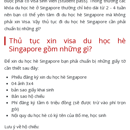
buộc phải có visa sinh viên (student pass). Thông thường các
khóa du học hè ở Singapore thường chỉ kéo dài từ 2 - 4 tuần
nên bạn có thể yên tâm đi du học hè Singapore mà không
phải xin Visa. Vậy thủ tục đi du học hè Singapore cần phải
chuẩn bị những gì?
Thủ tục xin visa du học hè
Singapore gồm những gì?
Để xin du học hè Singapore bạn phải chuẩn bị những giấy tờ
cần thiết sau đây:
Phiếu đăng ký xin du học hè Singapore
04 ảnh 3x4
bản sao giấy khai sinh
Bản sao hộ chiếu
Phí đăng ký tầm 6 triệu đồng (sẽ được trừ vào phí trọn
gói)
Nội quy du học hè có ký tên của Bố mẹ, học sinh
Lưu ý về hộ chiếu: