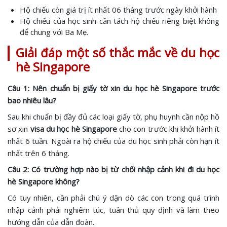
Hộ chiếu còn giá trị ít nhất 06 tháng trước ngày khởi hành
Hộ chiếu của học sinh cần tách hộ chiếu riêng biệt không
để chung với Ba Mẹ.
Giải đáp một số thắc mắc về du học
hè Singapore
Câu 1: Nên chuẩn bị giấy tờ xin du học hè Singapore trước
bao nhiêu lâu?
Sau khi chuẩn bị đầy đủ các loại giấy tờ, phụ huynh cần nộp hồ
sơ xin
visa du học hè Singapore
cho con trước khi khởi hành ít
nhất 6 tuần. Ngoài ra hộ chiếu của du học sinh phải còn hạn ít
nhất trên 6 tháng.
Câu 2: Có trường hợp nào bị từ chối nhập cảnh khi đi du học
hè Singapore không?
Có tuy nhiên, cần phải chú ý dặn dò các con trong quá trình
nhập cảnh phải nghiêm túc, tuân thủ quy định và làm theo
hướng dẫn của dẫn đoàn.