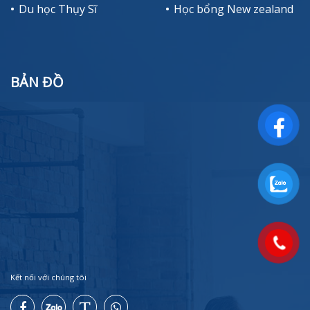
Du học Thụy Sĩ
Học bổng New zealand
BẢN ĐỒ
Kết nối với chúng tôi