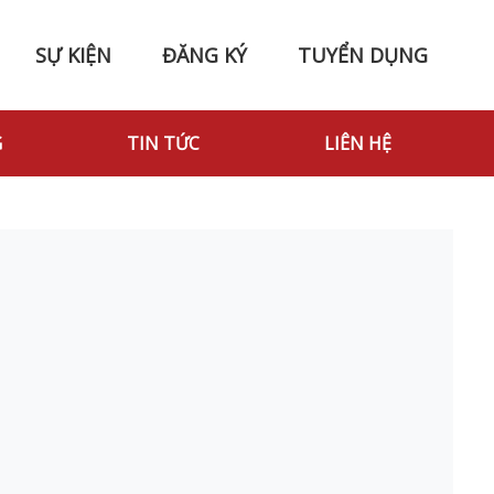
SỰ KIỆN
ĐĂNG KÝ
TUYỂN DỤNG
G
TIN TỨC
LIÊN HỆ