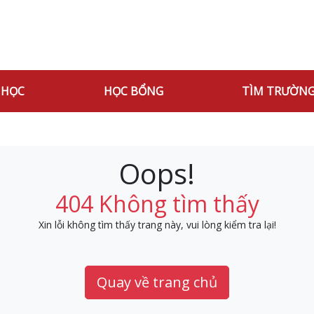
 HỌC
HỌC BỔNG
TÌM TRƯỜN
Oops!
404 Không tìm thấy
Xin lỗi không tìm thấy trang này, vui lòng kiểm tra lại!
Quay về trang chủ