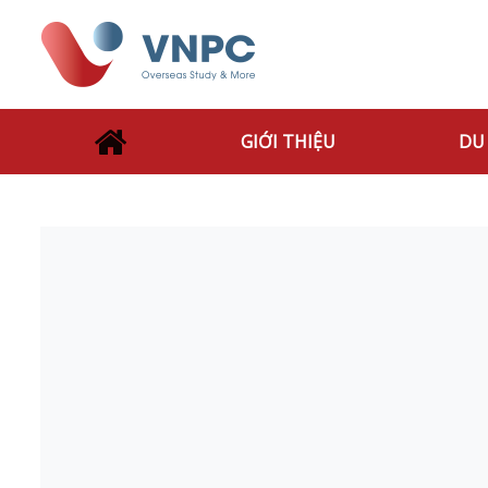
GIỚI THIỆU
DU