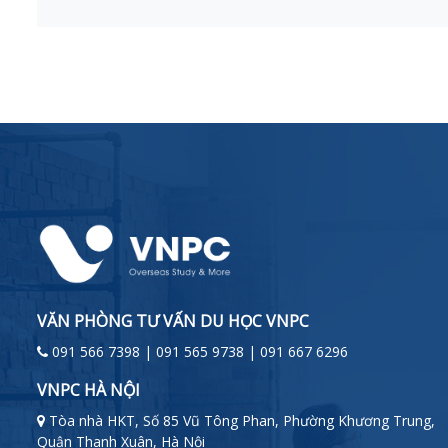
VĂN PHÒNG TƯ VẤN DU HỌC VNPC
091 566 7398 | 091 565 9738 | 091 667 6296
VNPC HÀ NỘI
Tòa nhà HKT, Số 85 Vũ Tông Phan, Phường Khương Trung,
Quận Thanh Xuân, Hà Nội