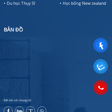
Du học Thụy Sĩ
Học bổng New zealand
BẢN ĐỒ
Kết nối với chúng tôi