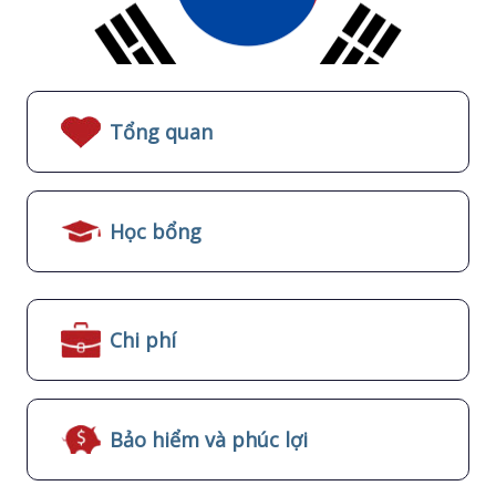
Tổng quan
Học bổng
Chi phí
Bảo hiểm và phúc lợi