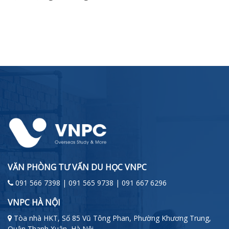
VĂN PHÒNG TƯ VẤN DU HỌC VNPC
091 566 7398 | 091 565 9738 | 091 667 6296
VNPC HÀ NỘI
Tòa nhà HKT, Số 85 Vũ Tông Phan, Phường Khương Trung,
Quận Thanh Xuân, Hà Nội