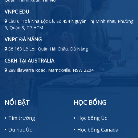
VNPC EDU
Lầu 6, Toà Nhà Lộc Lê, Số 454 Nguyễn Thị Minh Khai, Phường
5, Quận 3, TP HCM
VNPC ĐÀ NẴNG
Số 163 Lê Lợi, Quận Hải Châu, Đà Nẵng
CSKH TẠI AUSTRALIA
288 Illawarra Road, Marrickville, NSW 2204
NỔI BẬT
HỌC BỔNG
Tìm trường
Học bổng Úc
Du học Úc
Học bổng Canada