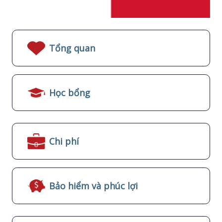
Tổng quan
Học bổng
Chi phí
Bảo hiểm và phúc lợi