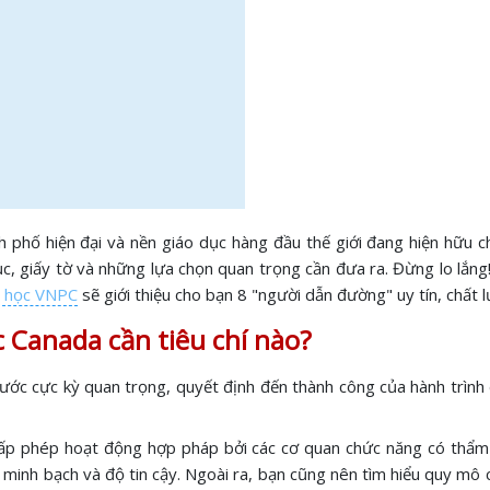
 phố hiện đại và nền giáo dục hàng đầu thế giới đang hiện hữu c
ục, giấy tờ và những lựa chọn quan trọng cần đưa ra. Đừng lo lắn
u học VNPC
sẽ giới thiệu cho bạn 8 "người dẫn đường" uy tín, chất 
c Canada cần tiêu chí nào?
ước cực kỳ quan trọng, quyết định đến thành công của hành trình
 cấp phép hoạt động hợp pháp bởi các cơ quan chức năng có thẩm 
minh bạch và độ tin cậy. Ngoài ra, bạn cũng nên tìm hiểu quy mô c