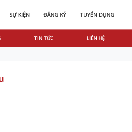
SỰ KIỆN
ĐĂNG KÝ
TUYỂN DỤNG
G
TIN TỨC
LIÊN HỆ
u