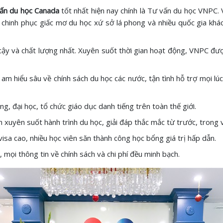
ấn du học Canada
tốt nhất hiện nay chính là Tư vấn du học VNPC.
m chinh phục giấc mơ du học xứ sở lá phong và nhiều quốc gia khá
ậy và chất lượng nhất. Xuyên suốt thời gian hoạt động, VNPC được
am hiểu sâu về chính sách du học các nước, tận tình hỗ trợ mọi lúc
, đại học, tổ chức giáo dục danh tiếng trên toàn thế giới.
 xuyên suốt hành trình du học, giải đáp thắc mắc từ trước, trong v
visa cao, nhiều học viên săn thành công học bổng giá trị hấp dẫn.
, mọi thông tin về chính sách và chi phí đều minh bạch.