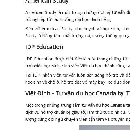
American Study
American Study là một trong những đơn vị
tư vấn d
tốt nghiệp từ các trường đại học danh tiếng.
Đến với American Study, phụ huynh và học sinh, sinh
Study là Nâng tầm chất lượng cuộc sống thông qua gi
IDP Education
IDP Education được biết đến là một trong những tổ c
trợ nhiều học sinh, sinh viên Việt du học thành công 
Tại IDP, nhân viên tư vấn luôn sẵn sàng hỗ trợ và 
học sinh về chỗ ở, hỗ trợ đặt vé máy bay, xe đưa đón 
Việt Đỉnh - Tư vấn du học Canada tạ
Một trong những
trung tâm tư vấn du học Canada 
dịch vụ hỗ trợ chuẩn bị giấy tờ, làm thủ tục định cư
lượng cùng đội ngũ chuyên viên tận tâm và chuyên n