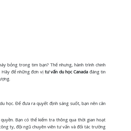
háy bỏng trong tim bạn? Thế nhưng, hành trình chinh
g! Hãy để những đơn vị
tư vấn du học Canada
đáng tin
lượng.
 du học. Để đưa ra quyết định sáng suốt, bạn nên cân
quyền. Bạn có thể kiểm tra thông qua thời gian hoạt
ông ty, đội ngũ chuyên viên tư vấn và đối tác trường