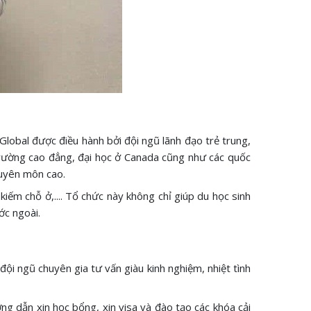
Global được điều hành bởi đội ngũ lãnh đạo trẻ trung,
 trường cao đẳng, đại học ở Canada cũng như các quốc
chuyên môn cao.
 kiếm chỗ ở,.... Tổ chức này không chỉ giúp du học sinh
ớc ngoài.
ội ngũ chuyên gia tư vấn giàu kinh nghiệm, nhiệt tình
g dẫn xin học bổng, xin visa và đào tạo các khóa cải