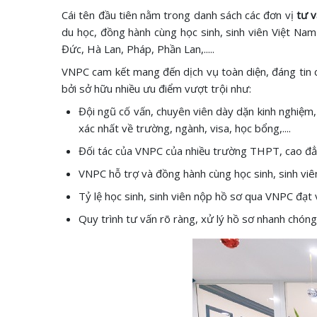
Cái tên đầu tiên nằm trong danh sách các đơn vị
tư v
du học, đồng hành cùng học sinh, sinh viên Việt Na
Đức, Hà Lan, Pháp, Phần Lan,.....
VNPC cam kết mang đến dịch vụ toàn diện, đáng tin c
bởi sở hữu nhiều ưu điểm vượt trội như:
Đội ngũ cố vấn, chuyên viên dày dặn kinh nghiệm, 
xác nhất về trường, ngành, visa, học bổng,....
Đối tác của VNPC của nhiều trường THPT, cao đẳng
VNPC hỗ trợ và đồng hành cùng học sinh, sinh viên
Tỷ lệ học sinh, sinh viên nộp hồ sơ qua VNPC đạt 
Quy trình tư vấn rõ ràng, xử lý hồ sơ nhanh chóng