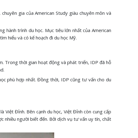
ên, chuyên gia của American Study giàu chuyên môn và
ng hành trình du học. Mục tiêu lớn nhất của American
tìm hiểu và có kế hoạch đi du học Mỹ.
. Trong thời gian hoạt động và phát triển, IDP đã hỗ
nd.
học phù hợp nhất. Đồng thời, IDP cũng tư vấn cho du
à Việt Đỉnh. Bên cạnh du học, Việt Đỉnh còn cung cấp
nhiều người biết đến. Bởi dịch vụ tư vấn uy tín, chất