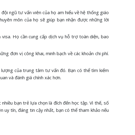
i, đội ngũ tư vấn viên của họ am hiểu về hệ thống giáo
à chuyên môn của họ sẽ giúp bạn nhận được những lời
n visa. Họ cần cung cấp dịch vụ hỗ trợ toàn diện, bao
hững đơn vị công khai, minh bạch về các khoản chi phí.
 lượng của trung tâm tư vấn đó. Bạn có thể tìm kiếm
uan và đánh giá chính xác hơn.
hiều bạn trẻ lựa chọn là đích đến học tập. Vì thế, số
n uy tín, đáng tin cậy nhất, bạn có thể tham khảo nếu