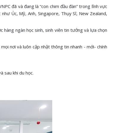
 VNPC đã và đang là “con chim đầu đàn” trong lĩnh vực
c như Úc, Mỹ, Anh, Singapore, Thụy Sĩ, New Zealand,
 hàng ngàn học sinh, sinh viên tin tưởng và lựa chọn
 mọi nơi và luôn cập nhật thông tin nhanh - mới- chính
à sau khi du học.