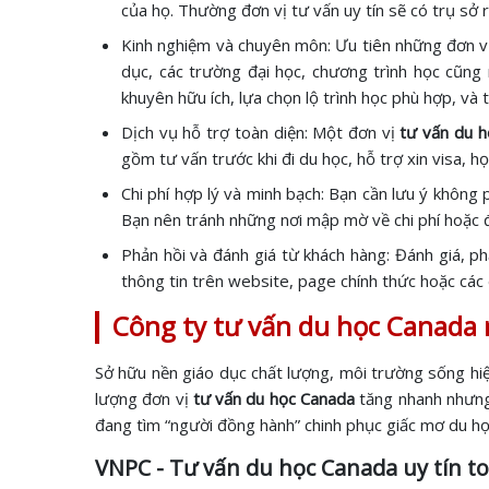
của họ. Thường đơn vị tư vấn uy tín sẽ có trụ sở 
Kinh nghiệm và chuyên môn: Ưu tiên những đơn vị
dục, các trường đại học, chương trình học cũng 
khuyên hữu ích, lựa chọn lộ trình học phù hợp, và 
Dịch vụ hỗ trợ toàn diện: Một đơn vị
tư vấn du 
gồm tư vấn trước khi đi du học, hỗ trợ xin visa, 
Chi phí hợp lý và minh bạch: Bạn cần lưu ý không 
Bạn nên tránh những nơi mập mờ về chi phí hoặc đ
Phản hồi và đánh giá từ khách hàng: Đánh giá, p
thông tin trên website, page chính thức hoặc các 
Công ty tư vấn du học Canada 
Sở hữu nền giáo dục chất lượng, môi trường sống hiện
lượng đơn vị
tư vấn du học Canada
tăng nhanh nhưng 
đang tìm “người đồng hành” chinh phục giấc mơ du h
VNPC - Tư vấn du học Canada uy tín t