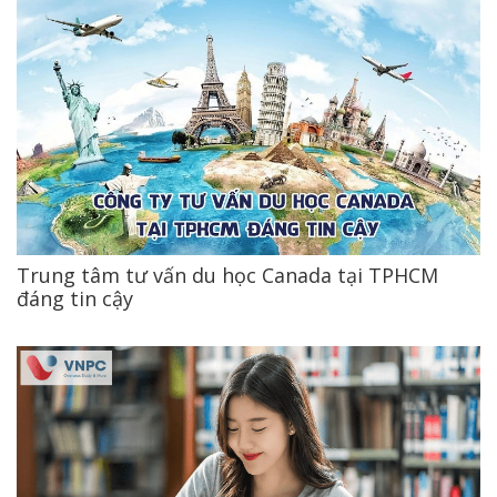
Trung tâm tư vấn du học Canada tại TPHCM
đáng tin cậy