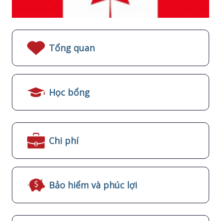
Tổng quan
Học bổng
Chi phí
Bảo hiểm và phúc lợi