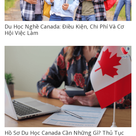
Du Học Nghề Canada: Điều Kiện, Chi Phí Và Cơ
Hội Việc Làm
Hồ Sơ Du Học Canada Cần Những Gì? Thủ Tục