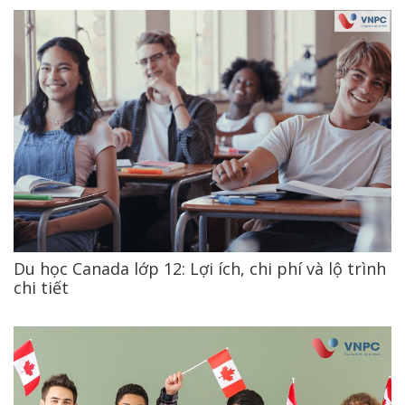
Du học Canada lớp 12: Lợi ích, chi phí và lộ trình
chi tiết