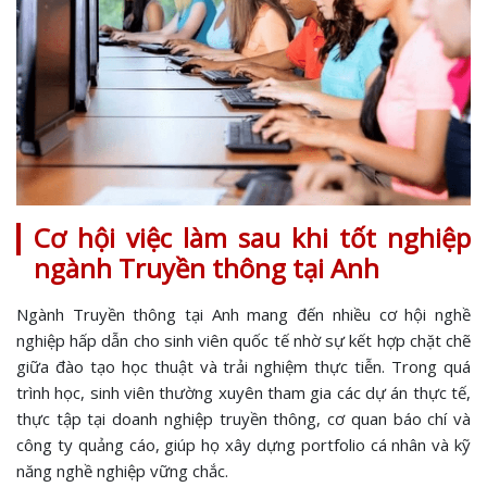
Cơ hội việc làm sau khi tốt nghiệp
ngành Truyền thông tại Anh
Ngành Truyền thông tại Anh mang đến nhiều cơ hội nghề
nghiệp hấp dẫn cho sinh viên quốc tế nhờ sự kết hợp chặt chẽ
giữa đào tạo học thuật và trải nghiệm thực tiễn. Trong quá
trình học, sinh viên thường xuyên tham gia các dự án thực tế,
thực tập tại doanh nghiệp truyền thông, cơ quan báo chí và
công ty quảng cáo, giúp họ xây dựng portfolio cá nhân và kỹ
năng nghề nghiệp vững chắc.