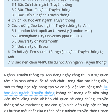
3.1 Bậc Cử nhân ngành Truyền thông
3.2 Bậc Thạc sĩ ngành Truyền thông
3.3 Bậc Tiến sĩ ngành Truyền thông
4. Chi phí du học Anh ngành Truyền thông
5. Các trường đào tạo ngành Truyền thông tại Anh
5.1 London Metropolitan University (London Met)
5.2 Birmingham City University (qua BCUIC)
5.3 University of Portsmouth
5.4 University of Essex
6. Cơ hội việc làm sau khi tốt nghiệp ngành Truyền thông tại
Anh
7. Vì sao nên chọn VNPC khi du học Anh ngành Truyền thông?
Ngành Truyền thông tại Anh đang ngày càng thu hút sự quan
tâm của sinh viên quốc tế nhờ chất lượng đào tạo hàng đầu,
môi trường học tập sáng tạo và cơ hội việc làm rộng mở.
Du
học Anh ngành Truyền thông
không chỉ mang đến nền tảng
kiến thức vững chắc về báo chí, quan hệ công chúng, truyền
thông số và marketing, mà còn giúp sinh viên tiếp cận những
xu hướng mới nhất của ngành công nghiệp truyền thông toàn