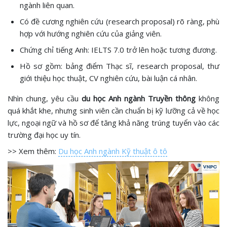
ngành liên quan.
Có đề cương nghiên cứu (research proposal) rõ ràng, phù
hợp với hướng nghiên cứu của giảng viên.
Chứng chỉ tiếng Anh: IELTS 7.0 trở lên hoặc tương đương.
Hồ sơ gồm: bảng điểm Thạc sĩ, research proposal, thư
giới thiệu học thuật, CV nghiên cứu, bài luận cá nhân.
Nhìn chung, yêu cầu
du học Anh ngành Truyền thông
không
quá khắt khe, nhưng sinh viên cần chuẩn bị kỹ lưỡng cả về học
lực, ngoại ngữ và hồ sơ để tăng khả năng trúng tuyển vào các
trường đại học uy tín.
>> Xem thêm:
Du học Anh ngành Kỹ thuật ô tô