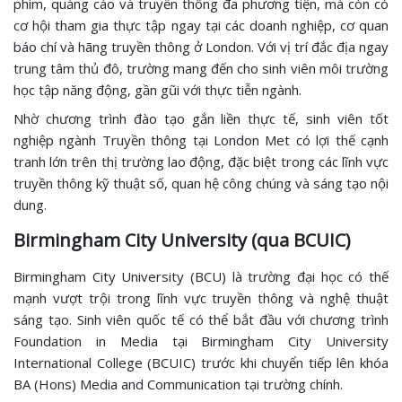
phim, quảng cáo và truyền thông đa phương tiện, mà còn có
cơ hội tham gia thực tập ngay tại các doanh nghiệp, cơ quan
báo chí và hãng truyền thông ở London. Với vị trí đắc địa ngay
trung tâm thủ đô, trường mang đến cho sinh viên môi trường
học tập năng động, gần gũi với thực tiễn ngành.
Nhờ chương trình đào tạo gắn liền thực tế, sinh viên tốt
nghiệp ngành Truyền thông tại London Met có lợi thế cạnh
tranh lớn trên thị trường lao động, đặc biệt trong các lĩnh vực
truyền thông kỹ thuật số, quan hệ công chúng và sáng tạo nội
dung.
Birmingham City University (qua BCUIC)
Birmingham City University (BCU) là trường đại học có thế
mạnh vượt trội trong lĩnh vực truyền thông và nghệ thuật
sáng tạo. Sinh viên quốc tế có thể bắt đầu với chương trình
Foundation in Media tại Birmingham City University
International College (BCUIC) trước khi chuyển tiếp lên khóa
BA (Hons) Media and Communication tại trường chính.