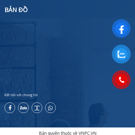
BẢN ĐỒ
Kết nối với chúng tôi
Bản quyền thuộc về VNPC.VN