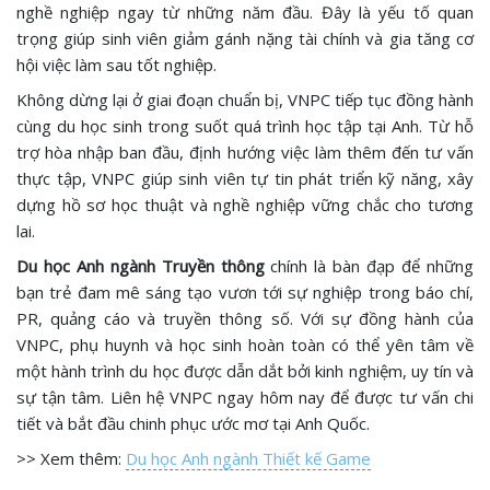
nghề nghiệp ngay từ những năm đầu. Đây là yếu tố quan
trọng giúp sinh viên giảm gánh nặng tài chính và gia tăng cơ
hội việc làm sau tốt nghiệp.
Không dừng lại ở giai đoạn chuẩn bị, VNPC tiếp tục đồng hành
cùng du học sinh trong suốt quá trình học tập tại Anh. Từ hỗ
trợ hòa nhập ban đầu, định hướng việc làm thêm đến tư vấn
thực tập, VNPC giúp sinh viên tự tin phát triển kỹ năng, xây
dựng hồ sơ học thuật và nghề nghiệp vững chắc cho tương
lai.
Du học Anh ngành Truyền thông
chính là bàn đạp để những
bạn trẻ đam mê sáng tạo vươn tới sự nghiệp trong báo chí,
PR, quảng cáo và truyền thông số. Với sự đồng hành của
VNPC, phụ huynh và học sinh hoàn toàn có thể yên tâm về
một hành trình du học được dẫn dắt bởi kinh nghiệm, uy tín và
sự tận tâm. Liên hệ VNPC ngay hôm nay để được tư vấn chi
tiết và bắt đầu chinh phục ước mơ tại Anh Quốc.
>> Xem thêm:
Du học Anh ngành Thiết kế Game