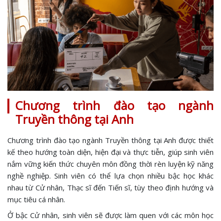
Chương trình đào tạo ngành
Truyền thông tại Anh
Chương trình đào tạo ngành Truyền thông tại Anh được thiết
kế theo hướng toàn diện, hiện đại và thực tiễn, giúp sinh viên
nắm vững kiến thức chuyên môn đồng thời rèn luyện kỹ năng
nghề nghiệp. Sinh viên có thể lựa chọn nhiều bậc học khác
nhau từ Cử nhân, Thạc sĩ đến Tiến sĩ, tùy theo định hướng và
mục tiêu cá nhân.
Ở bậc Cử nhân, sinh viên sẽ được làm quen với các môn học