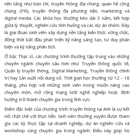
nền tảng như báo chí, truyền thông đại chúng, quan hệ công
chúng (PR), truyền thông đa phương tiện, marketing và
digital media. Các khóa học thường kéo dài 3 năm, kết hợp
giữa lý thuyết, nghiên cứu tình huống và các dự án nhóm. Đây
là giai đoạn sinh viên xây dựng nền tảng kiến thức vững chắc,
đồng thời bắt đầu phát triển kỹ năng sáng tạo, tư duy phản
biện và kỹ năng phân tích.
Ở bậc Thạc sĩ, các chương trình thường tập trung vào những
chuyên ngành chuyên sâu hơn như Truyền thông quốc tế,
Quản lý truyền thông, Digital Marketing, Truyền thông chính
trị hay Sản xuất nội dung số. Thời gian học thường từ 12 – 18
tháng, phù hợp với những sinh viên mong muốn nâng cao
chuyên môn, mở rộng mạng lưới nghề nghiệp hoặc định
hướng trở thành chuyên gia trong lĩnh vực.
Điểm đặc biệt của chương trình truyền thông tại Anh là sự kết
nối chặt chẽ với thực tiễn. Sinh viên thường xuyên được tham
gia các kỳ thực tập tại doanh nghiệp, dự án nghiên cứu và
workshop cùng chuyên gia trong ngành. Điều này giúp họ