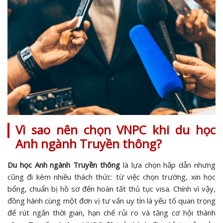
Vì sao nên chọn VNPC khi du học
Anh ngành Truyền thông?
Du học Anh ngành Truyền thông
là lựa chọn hấp dẫn nhưng
cũng đi kèm nhiều thách thức: từ việc chọn trường, xin học
bổng, chuẩn bị hồ sơ đến hoàn tất thủ tục visa. Chính vì vậy,
đồng hành cùng một đơn vị tư vấn uy tín là yếu tố quan trọng
để rút ngắn thời gian, hạn chế rủi ro và tăng cơ hội thành