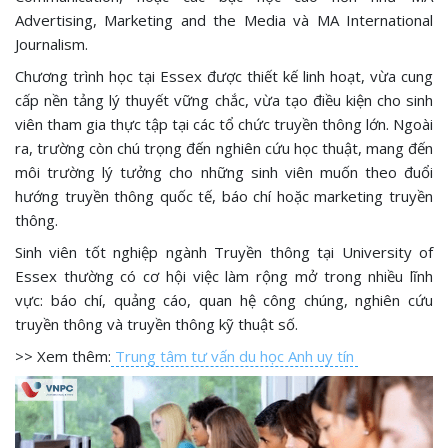
Advertising, Marketing and the Media và MA International
Journalism.
Chương trình học tại Essex được thiết kế linh hoạt, vừa cung
cấp nền tảng lý thuyết vững chắc, vừa tạo điều kiện cho sinh
viên tham gia thực tập tại các tổ chức truyền thông lớn. Ngoài
ra, trường còn chú trọng đến nghiên cứu học thuật, mang đến
môi trường lý tưởng cho những sinh viên muốn theo đuổi
hướng truyền thông quốc tế, báo chí hoặc marketing truyền
thông.
Sinh viên tốt nghiệp ngành Truyền thông tại University of
Essex thường có cơ hội việc làm rộng mở trong nhiều lĩnh
vực: báo chí, quảng cáo, quan hệ công chúng, nghiên cứu
truyền thông và truyền thông kỹ thuật số.
>> Xem thêm:
Trung tâm tư vấn du học Anh uy tín