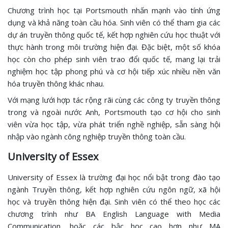
Chương trình học tại Portsmouth nhấn mạnh vào tính ứng
dụng và khả năng toàn cầu hóa. Sinh viên có thể tham gia các
dự án truyền thông quốc tế, kết hợp nghiên cứu học thuật với
thực hành trong môi trường hiện đại. Đặc biệt, một số khóa
học còn cho phép sinh viên trao đổi quốc tế, mang lại trải
nghiệm học tập phong phú và cơ hội tiếp xúc nhiều nền văn
hóa truyền thông khác nhau.
Với mạng lưới hợp tác rộng rãi cùng các công ty truyền thông
trong và ngoài nước Anh, Portsmouth tạo cơ hội cho sinh
viên vừa học tập, vừa phát triển nghề nghiệp, sẵn sàng hội
nhập vào ngành công nghiệp truyền thông toàn cầu.
University of Essex
University of Essex là trường đại học nổi bật trong đào tạo
ngành Truyền thông, kết hợp nghiên cứu ngôn ngữ, xã hội
học và truyền thông hiện đại. Sinh viên có thể theo học các
chương trình như BA English Language with Media
Communication, hoặc các bậc học cao hơn như MA