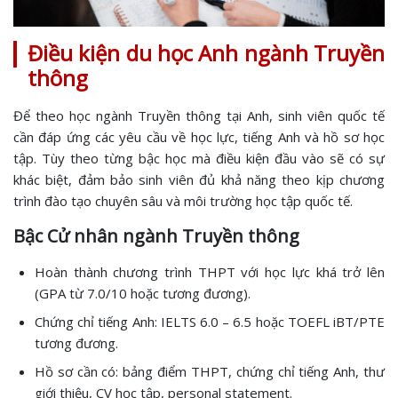
Điều kiện du học Anh ngành Truyền
thông
Để theo học ngành Truyền thông tại Anh, sinh viên quốc tế
cần đáp ứng các yêu cầu về học lực, tiếng Anh và hồ sơ học
tập. Tùy theo từng bậc học mà điều kiện đầu vào sẽ có sự
khác biệt, đảm bảo sinh viên đủ khả năng theo kịp chương
trình đào tạo chuyên sâu và môi trường học tập quốc tế.
Bậc Cử nhân ngành Truyền thông
Hoàn thành chương trình THPT với học lực khá trở lên
(GPA từ 7.0/10 hoặc tương đương).
Chứng chỉ tiếng Anh: IELTS 6.0 – 6.5 hoặc TOEFL iBT/PTE
tương đương.
Hồ sơ cần có: bảng điểm THPT, chứng chỉ tiếng Anh, thư
giới thiệu, CV học tập, personal statement.