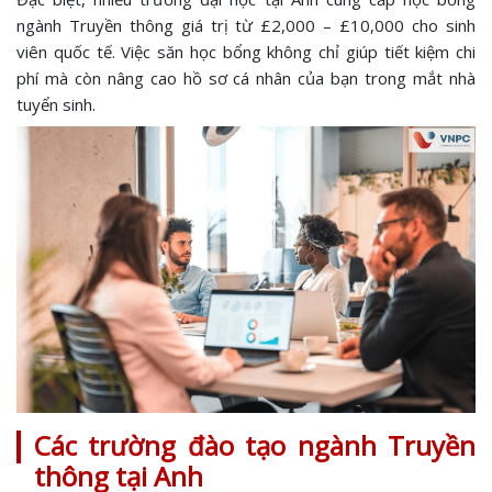
ngành Truyền thông giá trị từ £2,000 – £10,000 cho sinh
viên quốc tế. Việc săn học bổng không chỉ giúp tiết kiệm chi
phí mà còn nâng cao hồ sơ cá nhân của bạn trong mắt nhà
tuyển sinh.
Các trường đào tạo ngành Truyền
thông tại Anh