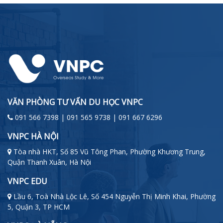
VĂN PHÒNG TƯ VẤN DU HỌC VNPC
091 566 7398 | 091 565 9738 | 091 667 6296
VNPC HÀ NỘI
Tòa nhà HKT, Số 85 Vũ Tông Phan, Phường Khương Trung,
Quận Thanh Xuân, Hà Nội
VNPC EDU
Lầu 6, Toà Nhà Lộc Lê, Số 454 Nguyễn Thị Minh Khai, Phường
5, Quận 3, TP HCM