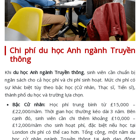
Chi phí du học Anh ngành Truyền
thông
Khi
du học Anh ngành Truyền thông
, sinh viên cần chuẩn bị
ngân sách cho cả học phí và chi phí sinh hoạt. Mức chi phí có
sự khác biệt tùy theo bậc học (Cử nhân, Thạc sĩ, Tiến sĩ),
thành phố du học và trường lựa chọn.
Bậc Cử nhân:
Học phí trung bình từ £15,000 –
£22,000/năm. Thời gian học thường kéo dài 3 năm. Bên
cạnh đó, sinh viên cần chi thêm khoảng £10,000 –
£12,000/năm cho sinh hoạt phí, đặc biệt nếu học tại
London chi phí có thể cao hơn. Tổng cộng, một năm du
học cử nhân ngành Truyền thông tại Anh dao động