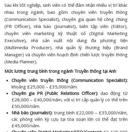
Sau khi tốt nghiệp, sinh viên có thể đảm nhận nhiều vị trí khác
nhau trong ngành, bao gồm: chuyên viên truyền thông
(Communication Specialist), chuyên gia quan hệ công chúng
(PR Officer), nhà báo (Journalist), biên tập viên (Editor),
chuyên viên marketing kỹ thuật số (Digital Marketing
Executive), nhà sản xuất nội dung đa phương tiện
(Multimedia Producer), nhà quản lý thương hiệu (Brand
Manager) và chuyên viên hoạch định chiến lược truyền thông
(Media Planner).
Mức lương trung bình trong ngành Truyền thông tại Anh
Chuyên viên truyền thông (Communication Specialist):
khoảng £25,000 – £35,000/năm.
Chuyên gia PR (Public Relations Officer):
dao động từ
£28,000 – £40,000/năm, với vị trí cấp quản lý có thể trên
£50,000/năm.
Nhà báo (Journalist):
trung bình £22,000 – £35,000/năm,
các phóng viên kỳ cựu tại tòa soạn lớn có thể đạt trên
£45,000/năm.