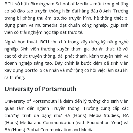
BCU sở hữu Birmingham School of Media – một trong những
cơ sở đào tạo truyền thông hiện đại hàng đầu ở Anh. Trường
trang bị phòng thu âm, studio truyền hình, hệ thống thiết bị
dựng phim và multimedia đạt chuẩn công nghiệp, giúp sinh
viên có trải nghiệm học tập sát thực tế.
Ngoài học thuật, BCU còn chú trọng xây dựng kỹ năng nghề
nghiệp. Sinh viên thường xuyên tham gia dự án thực tế với
các tổ chức truyền thông, đài phát thanh, kênh truyền hình và
doanh nghiệp sáng tạo. Đây chính là bước đệm để sinh viên
xây dựng portfolio cá nhân và mở rộng cơ hội việc làm sau khi
ra trường.
University of Portsmouth
University of Portsmouth là điểm đến lý tưởng cho sinh viên
quan tâm đến ngành Truyền thông. Trường cung cấp các
chương trình đa dạng như BA (Hons) Media Studies, BA
(Hons) Media and Communication (with Foundation Year) và
BA (Hons) Global Communication and Media.