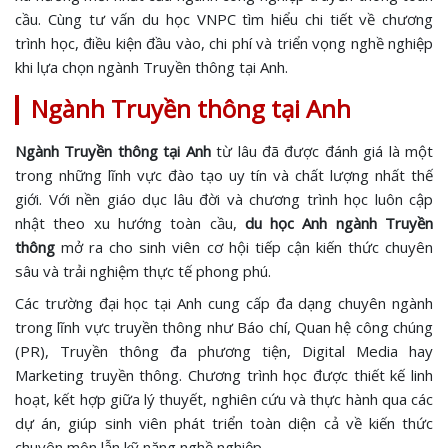
cầu. Cùng tư vấn du học VNPC tìm hiểu chi tiết về chương
trình học, điều kiện đầu vào, chi phí và triển vọng nghề nghiệp
khi lựa chọn ngành Truyền thông tại Anh.
Ngành Truyền thông tại Anh
Ngành Truyền thông tại Anh
từ lâu đã được đánh giá là một
trong những lĩnh vực đào tạo uy tín và chất lượng nhất thế
giới. Với nền giáo dục lâu đời và chương trình học luôn cập
nhật theo xu hướng toàn cầu,
du học Anh ngành Truyền
thông
mở ra cho sinh viên cơ hội tiếp cận kiến thức chuyên
sâu và trải nghiệm thực tế phong phú.
Các trường đại học tại Anh cung cấp đa dạng chuyên ngành
trong lĩnh vực truyền thông như Báo chí, Quan hệ công chúng
(PR), Truyền thông đa phương tiện, Digital Media hay
Marketing truyền thông. Chương trình học được thiết kế linh
hoạt, kết hợp giữa lý thuyết, nghiên cứu và thực hành qua các
dự án, giúp sinh viên phát triển toàn diện cả về kiến thức
chuyên môn lẫn kỹ năng nghề nghiệp.