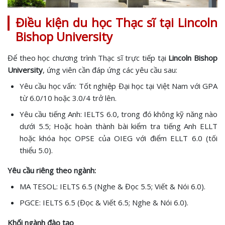
Điều kiện du học Thạc sĩ tại Lincoln
Bishop University
Để theo học chương trình Thạc sĩ trực tiếp tại
Lincoln Bishop
University
, ứng viên cần đáp ứng các yêu cầu sau:
Yêu cầu học vấn: Tốt nghiệp Đại học tại Việt Nam với GPA
từ 6.0/10 hoặc 3.0/4 trở lên.
Yêu cầu tiếng Anh: IELTS 6.0, trong đó không kỹ năng nào
dưới 5.5; Hoặc hoàn thành bài kiểm tra tiếng Anh ELLT
hoặc khóa học OPSE của OIEG với điểm ELLT 6.0 (tối
thiểu 5.0).
Yêu cầu riêng theo ngành:
MA TESOL: IELTS 6.5 (Nghe & Đọc 5.5; Viết & Nói 6.0).
PGCE: IELTS 6.5 (Đọc & Viết 6.5; Nghe & Nói 6.0).
Khối ngành đào tạo