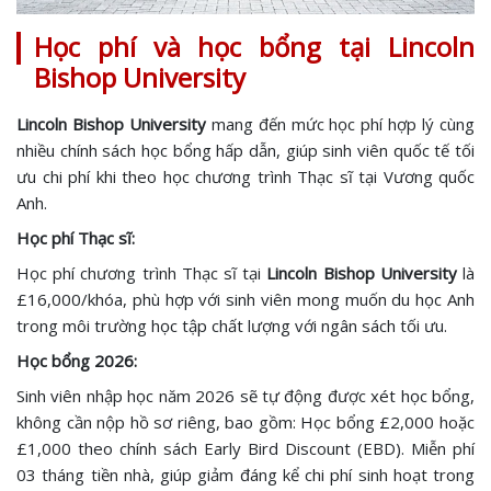
Học phí và học bổng tại Lincoln
Bishop University
Lincoln Bishop University
mang đến mức học phí hợp lý cùng
nhiều chính sách học bổng hấp dẫn, giúp sinh viên quốc tế tối
ưu chi phí khi theo học chương trình Thạc sĩ tại Vương quốc
Anh.
Học phí Thạc sĩ:
Học phí chương trình Thạc sĩ tại
Lincoln Bishop University
là
£16,000/khóa, phù hợp với sinh viên mong muốn du học Anh
trong môi trường học tập chất lượng với ngân sách tối ưu.
Học bổng 2026:
Sinh viên nhập học năm 2026 sẽ tự động được xét học bổng,
không cần nộp hồ sơ riêng, bao gồm: Học bổng £2,000 hoặc
£1,000 theo chính sách Early Bird Discount (EBD). Miễn phí
03 tháng tiền nhà, giúp giảm đáng kể chi phí sinh hoạt trong