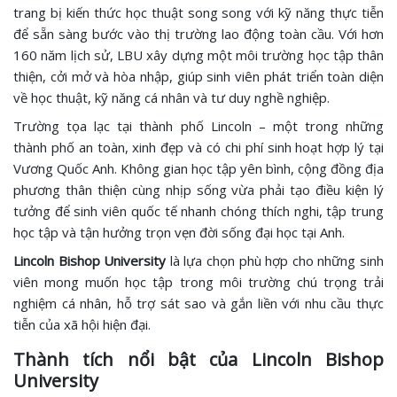
trang bị kiến thức học thuật song song với kỹ năng thực tiễn
để sẵn sàng bước vào thị trường lao động toàn cầu. Với hơn
160 năm lịch sử, LBU xây dựng một môi trường học tập thân
thiện, cởi mở và hòa nhập, giúp sinh viên phát triển toàn diện
về học thuật, kỹ năng cá nhân và tư duy nghề nghiệp.
Trường tọa lạc tại thành phố Lincoln – một trong những
thành phố an toàn, xinh đẹp và có chi phí sinh hoạt hợp lý tại
Vương Quốc Anh. Không gian học tập yên bình, cộng đồng địa
phương thân thiện cùng nhịp sống vừa phải tạo điều kiện lý
tưởng để sinh viên quốc tế nhanh chóng thích nghi, tập trung
học tập và tận hưởng trọn vẹn đời sống đại học tại Anh.
Lincoln Bishop University
là lựa chọn phù hợp cho những sinh
viên mong muốn học tập trong môi trường chú trọng trải
nghiệm cá nhân, hỗ trợ sát sao và gắn liền với nhu cầu thực
tiễn của xã hội hiện đại.
Thành tích nổi bật của Lincoln Bishop
University