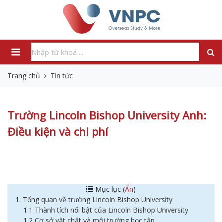
Trang chủ
Tin tức
Trường Lincoln Bishop University Anh:
Điều kiện và chi phí
Mục lục (
Ẩn
)
1. Tổng quan về trường Lincoln Bishop University
1.1 Thành tích nổi bật của Lincoln Bishop University
1.2 Cơ sở vật chất và môi trường học tập