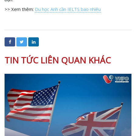
>> Xem thêm:
Du học Anh cần IELTS bao nhiêu
TIN TỨC LIÊN QUAN KHÁC