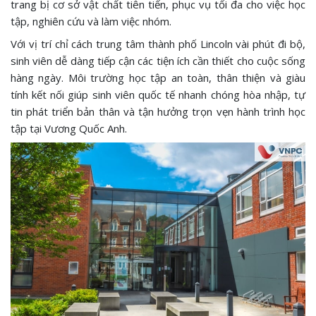
trang bị cơ sở vật chất tiên tiến, phục vụ tối đa cho việc học
tập, nghiên cứu và làm việc nhóm.
Với vị trí chỉ cách trung tâm thành phố Lincoln vài phút đi bộ,
sinh viên dễ dàng tiếp cận các tiện ích cần thiết cho cuộc sống
hàng ngày. Môi trường học tập an toàn, thân thiện và giàu
tính kết nối giúp sinh viên quốc tế nhanh chóng hòa nhập, tự
tin phát triển bản thân và tận hưởng trọn vẹn hành trình học
tập tại Vương Quốc Anh.