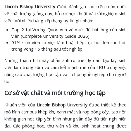
Lincoln Bishop University
được đánh giá cao trên toàn quốc
về chất lượng giảng dạy, hỗ trợ học thuật và trải nghiệm sinh
viên, với nhiều bảng xếp hạng uy tín ghi nhận:
Top 2 tại Vương Quốc Anh về mức độ hài lòng của sinh
viên (Complete University Guide 2026)
91% sinh viên có việc làm hoặc tiếp tục học lên cao hơn
trong vòng 15 tháng sau tốt nghiệp
Những thành tích này phản ánh rõ triết lý đào tạo lấy sinh
viên làm trung tâm và cam kết mạnh mẽ của LBU trong việc
nâng cao chất lượng học tập và cơ hội nghề nghiệp cho người
học.
Cơ sở vật chất và môi trường học tập
Khuôn viên của
Lincoln Bishop University
được thiết kế theo
mô hình campus khép kín, xanh mát và rợp bóng cây, tạo nên
không gian học tập yên bình nhưng vẫn đầy đủ tiện nghi hiện
đại. Các phòng học, thư viện và khu sinh hoạt chung được