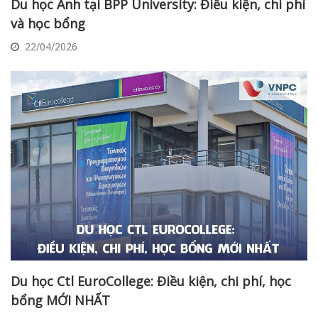
Du học Anh tại BPP University: Điều kiện, chi phí
và học bổng
22/04/2026
Du học Ctl EuroCollege: Điều kiện, chi phí, học
bổng MỚI NHẤT