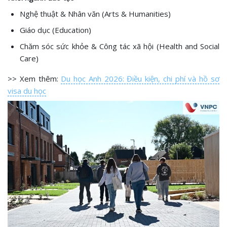
Nghệ thuật & Nhân văn (Arts & Humanities)
Giáo dục (Education)
Chăm sóc sức khỏe & Công tác xã hội (Health and Social
Care)
>> Xem thêm:
Du học Anh 2026: Điều kiện, chi phí và hồ sơ
visa du học