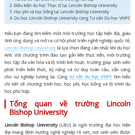
2. Điều kiện du học Thạc sĩ tại Lincoln Bishop University
3. Học phí và học bổng tại Lincoln Bishop University
4. Du học Lincoln Bishop University cùng Tư vấn Du học VNPC
Nếu bạn đang tìm kiếm một môi trường học tập hiện đại, giàu
tính ứng dụng và mở ra cơ hội phát triển nghề nghiệp quốc tế,
Lincoln Bishop University
là lựa chọn đáng cân nhắc khi du học
Anh. Với chương trình đào tạo gắn liền thực tiễn, môi trường
học tập đa văn hóa và lộ trình linh hoạt, trường giúp sinh viên
phát triển kiến thức, kỹ năng và tư duy toàn cầu, sẵn sàng
cho sự nghiệp tương lai. Cùng
tư vấn du học VNPC
tìm hiểu
chi tiết về chương trình học, học phí, học bổng và lộ trình du
học phù hợp.
Tổng quan về trường Lincoln
Bishop University
Lincoln Bishop University
(LBU) là ngôi trường đại học hiện
đại mang định hướng nghề nghiệp rõ nét, nơi sinh viên được