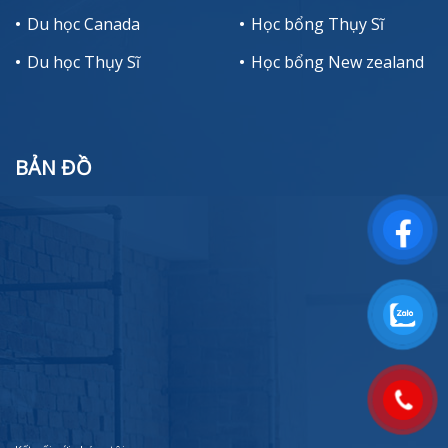
Du học Canada
Học bổng Thụy Sĩ
Du học Thụy Sĩ
Học bổng New zealand
BẢN ĐỒ