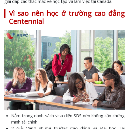
giải đáp các thắc mắc về học tập và làm việc tại Canada.
Vì sao nên học ở trường cao đẳng
Centennial
Nằm trong danh sách visa diện SDS nên không cần chứng
minh tài chính
2 Giải Vàng những trường Cao đẳng và Đại học Tại