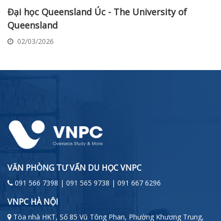
Đại học Queensland Úc - The University of
Queensland
02/03/2026
VĂN PHÒNG TƯ VẤN DU HỌC VNPC
091 566 7398 | 091 565 9738 | 091 667 6296
VNPC HÀ NỘI
Tòa nhà HKT, Số 85 Vũ Tông Phan, Phường Khương Trung,