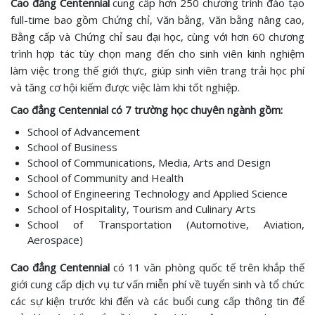
Cao đẳng Centennial
cung cấp hơn 250 chương trình đào tạo
full-time bao gồm Chứng chỉ, Văn bằng, Văn bằng nâng cao,
Bằng cấp và Chứng chỉ sau đại học, cùng với hơn 60 chương
trình hợp tác tùy chọn mang đến cho sinh viên kinh nghiệm
làm việc trong thế giới thực, giúp sinh viên trang trải học phí
và tăng cơ hội kiếm được việc làm khi tốt nghiệp.
Cao đẳng Centennial có 7 trường học chuyên ngành gồm:
School of Advancement
School of Business
School of Communications, Media, Arts and Design
School of Community and Health
School of Engineering Technology and Applied Science
School of Hospitality, Tourism and Culinary Arts
School of Transportation (Automotive, Aviation,
Aerospace)
Cao đẳng Centennial
có 11 văn phòng quốc tế trên khắp thế
giới cung cấp dịch vụ tư vấn miễn phí về tuyển sinh và tổ chức
các sự kiện trước khi đến và các buổi cung cấp thông tin để