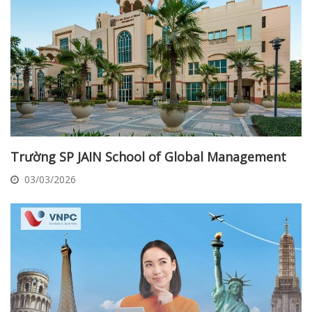
Trường SP JAIN School of Global Management
03/03/2026