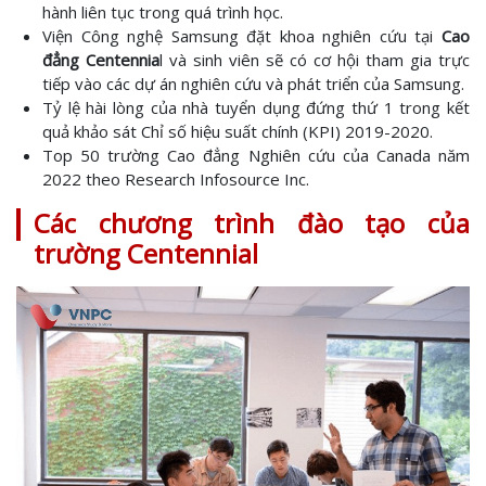
hành liên tục trong quá trình học.
Viện Công nghệ Samsung đặt khoa nghiên cứu tại
Cao
đẳng Centennia
l và sinh viên sẽ có cơ hội tham gia trực
tiếp vào các dự án nghiên cứu và phát triển của Samsung.
Tỷ lệ hài lòng của nhà tuyển dụng đứng thứ 1 trong kết
quả khảo sát Chỉ số hiệu suất chính (KPI) 2019-2020.
Top 50 trường Cao đẳng Nghiên cứu của Canada năm
2022 theo Research Infosource Inc.
Các chương trình đào tạo của
trường Centennial