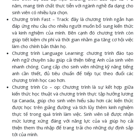
năm, mang tính chất thưc tiễn với ngành nghề đa dạng cho
sinh viên có nhiều lựa chọn.
Chương trình Fast – Track: đây là chương trình ngắn hạn
đáp ứng nhu cầu cho nhiều người muốn bổ sung kiến thức
và kinh nghiệm của mình. Bên cạnh đó chương trình còn
giúp tiết kiệm chi phí và thời gian nhằm gia tăng cơ hội việc
làm cho chính bản thân họ.
Chương trình Language Learning: chương trình đào tạo
Anh ngữ chuyên sâu giúp cải thiện tiếng Anh của sinh viên
nhanh chóng. Cung cấp cho sinh viên những kỹ năng tiếng
anh cần thiết, đủ tiêu chuẩn để tiếp tục theo đuổi các
chương trình học cao hơn.
Chương trình Co – op: Chương trình là sự kết hợp giữa
kiến thức học thuật và chương trình thực tập hưởng lương
tại Canada, giúp cho sinh viên hiểu sâu hơn các kiến thức
được học trên giảng đường và tích lũy thêm kinh nghiệm
thực tế trong quá trình làm việc. Sinh viên sẽ được nhận
mức lương xứng đáng với năng lực của và giúp họ cải
thiện them thu nhập để trang trải cho những dự định sắp
tới của mình.