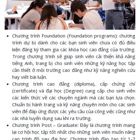
Chương trình Foundation (Foundation programs): chương
trình dự bị dành cho các bạn sinh viên chưa có đủ điều
kiện đăng ký tham gia các khóa học cao đẳng của trường.
Trong chương trình sẽ giúp sinh viên cải thiện khả năng
tiếng Anh, trang bị cho sinh viên những kỹ năng học tập
cần thiết ở môi trường cao đẳng như kỹ năng nghiên cứu
hay viết bài luận.
Chương trình cao đẳng (diploma), cấp chứng chỉ
(certificate) và đại học (Degree) cung cấp cho sinh viên
các kiến thức về các chuyên ngành mà các bạn lựa chọn.
Chuẩn bị hành trang và kỹ năng chuyên môn cho các sinh
viên để đáp ứng được các yêu cầu của công việc cũng như
các nhà tuyển dụng sau khi ra trường.
Chương trình Post – Graduate: Đây là chương trình mang
lại cơ hội học tập tốt nhất cho những sinh viên muốn nâng
cao trình độ sau đại học. Chương trình đào tạo từ 1-2