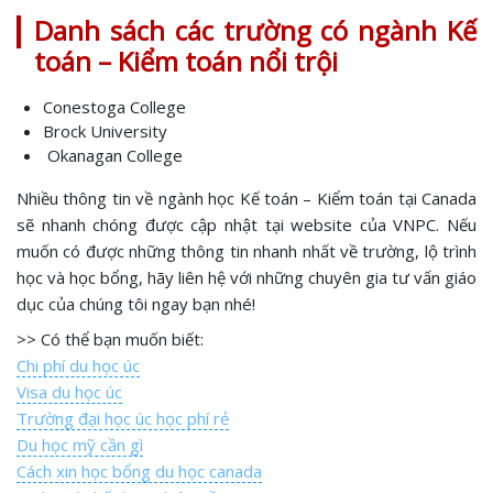
Danh sách các trường có ngành Kế
toán – Kiểm toán nổi trội
Conestoga College
Brock University
Okanagan College
Nhiều thông tin về ngành học Kế toán – Kiểm toán tại Canada
sẽ nhanh chóng được cập nhật tại website của VNPC. Nếu
muốn có được những thông tin nhanh nhất về trường, lộ trình
học và học bổng, hãy liên hệ với những chuyên gia tư vấn giáo
dục của chúng tôi ngay bạn nhé!
>> Có thể bạn muốn biết:
Chi phí du học úc
Visa du học úc
Trường đại học úc học phí rẻ
Du học mỹ cần gì
Cách xin học bổng du học canada