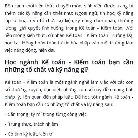
Bên cạnh khối kiến thức chuyên môn, sinh viên được trang bị
thêm các kỹ năng cần thiết như: Ngoại ngữ; tin học; kỹ năng
lập kế hoạch và tổ chức sự kiện; kỹ năng đàm phán, thương
lượng; giải quyết tình huống trong Kế toán - Kiểm toán,…Với
nền móng kiến thức, cử nhân Kế toán - Kiểm toán Trường Đại
học Lạc Hồng hoàn toàn tự tin hòa nhập vào môi trường làm
việc năng động, hiện đại.
Học ngành Kế toán - Kiểm toán bạn cần
những tố chất và kỹ năng gì?
Kế toán - Kiểm toán là một ngành nghề làm việc với các con
số thường xuyên, đặc biệt, những con số này đều mang tính
pháp lý, liên quan đến pháp luật. Để học tốt ngành Kế toán -
Kiểm toán bạn cần có những tố chất và kỹ năng sau:
- Cẩn trọng, tỷ mỉ trong từng công việc
- Trung thực, trách nhiệm
- Có tính kỷ luật, kiên trì