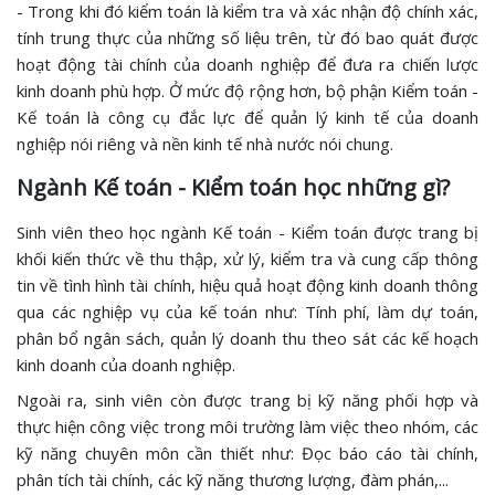
- Trong khi đó kiểm toán là kiểm tra và xác nhận độ chính xác,
tính trung thực của những số liệu trên, từ đó bao quát được
hoạt động tài chính của doanh nghiệp để đưa ra chiến lược
kinh doanh phù hợp. Ở mức độ rộng hơn, bộ phận Kiểm toán -
Kế toán là công cụ đắc lực để quản lý kinh tế của doanh
nghiệp nói riêng và nền kinh tế nhà nước nói chung.
Ngành Kế toán - Kiểm toán học những gì?
Sinh viên theo học ngành Kế toán - Kiểm toán được trang bị
khối kiến thức về thu thập, xử lý, kiểm tra và cung cấp thông
tin về tình hình tài chính, hiệu quả hoạt động kinh doanh thông
qua các nghiệp vụ của kế toán như: Tính phí, làm dự toán,
phân bổ ngân sách, quản lý doanh thu theo sát các kế hoạch
kinh doanh của doanh nghiệp.
Ngoài ra, sinh viên còn được trang bị kỹ năng phối hợp và
thực hiện công việc trong môi trường làm việc theo nhóm, các
kỹ năng chuyên môn cần thiết như: Đọc báo cáo tài chính,
phân tích tài chính, các kỹ năng thương lượng, đàm phán,...