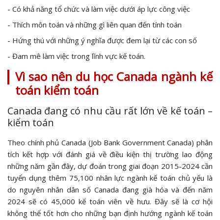
- Có khả năng tổ chức và làm việc dưới áp lực công việc
- Thích môn toán và những gì liên quan đến tính toán
- Hứng thú với những ý nghĩa được đem lại từ các con số
- Đam mê làm việc trong lĩnh vực kế toán.
Vì sao nên du học Canada ngành kế
toán kiểm toán
Canada đang có nhu cầu rất lớn về kế toán –
kiểm toán
Theo chính phủ Canada (Job Bank Government Canada) phân
tích kết hợp với đánh giá về điều kiện thị trường lao động
những năm gần đây, dự đoán trong giai đoạn 2015-2024 cần
tuyển dụng thêm 75,100 nhân lực ngành kế toán chủ yếu là
do nguyên nhân dân số Canada đang già hóa và đến năm
2024 sẽ có 45,000 kế toán viên về hưu. Đây sẽ là cơ hội
không thể tốt hơn cho những bạn định hướng ngành kế toán