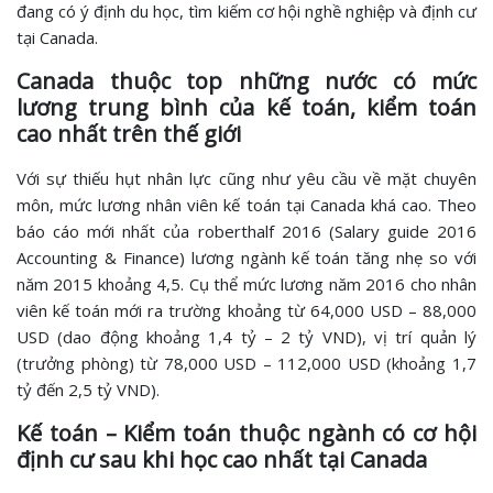
đang có ý định du học, tìm kiếm cơ hội nghề nghiệp và định cư
tại Canada.
Canada thuộc top những nước có mức
lương trung bình của kế toán, kiểm toán
cao nhất trên thế giới
Với sự thiếu hụt nhân lực cũng như yêu cầu về mặt chuyên
môn, mức lương nhân viên kế toán tại Canada khá cao. Theo
báo cáo mới nhất của roberthalf 2016 (Salary guide 2016
Accounting & Finance) lương ngành kế toán tăng nhẹ so với
năm 2015 khoảng 4,5. Cụ thể mức lương năm 2016 cho nhân
viên kế toán mới ra trường khoảng từ 64,000 USD – 88,000
USD (dao động khoảng 1,4 tỷ – 2 tỷ VND), vị trí quản lý
(trưởng phòng) từ 78,000 USD – 112,000 USD (khoảng 1,7
tỷ đến 2,5 tỷ VND).
Kế toán – Kiểm toán thuộc ngành có cơ hội
định cư sau khi học cao nhất tại Canada