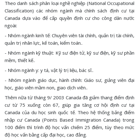
Theo danh sách phân loại nghề nghiệp (National Occupational
Classification) các nhóm ngành mà chính sách định cư tại
Canada dựa vào để cấp quyền định cư cho công dân nước
ngoài:
- Nhóm ngành kinh tế: Chuyên viên tài chính, quản trị tài chính,
quản trị nhân lực, kế toán, kiểm toán..
- Nhóm ngành kỹ thuật: Kỹ sư điện tử, kỹ sư điện, kỹ sư phần
mềm, thiết kế..
- Nhóm ngành y: y tá, vật lý trị liệu, bác sĩ..
- Nhóm ngành giáo dục, hành chính: Giáo sư, giảng viên đại
học, giáo viên mầm non, giao dịch viên..
Thêm nữa từ tháng 9/ 2003 Canada đã giảm thang điểm định
cư từ 75 xuống còn 67, giúp gia tăng cơ hội định cư tại
Canada của du học sinh quốc tế. Theo hệ thống bảng điểm
nhập cư Canada (Points Based Immigration Canada) trong
100 điểm thì trình độ học vấn chiếm 25 điểm, tùy theo mức
độ học vấn bằng cấp đại học, cao đẳng.