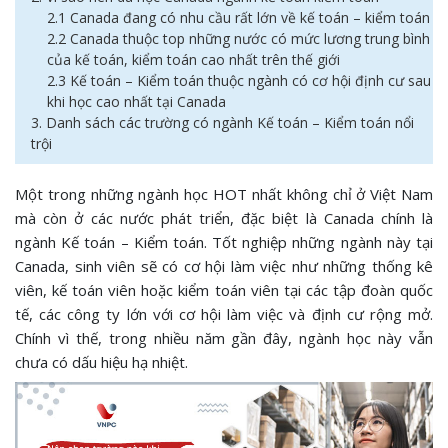
2.1 Canada đang có nhu cầu rất lớn về kế toán – kiểm toán
2.2 Canada thuộc top những nước có mức lương trung bình
của kế toán, kiểm toán cao nhất trên thế giới
2.3 Kế toán – Kiểm toán thuộc ngành có cơ hội định cư sau
khi học cao nhất tại Canada
3. Danh sách các trường có ngành Kế toán – Kiểm toán nổi
trội
Một trong những ngành học HOT nhất không chỉ ở Việt Nam
mà còn ở các nước phát triển, đặc biệt là Canada chính là
ngành Kế toán – Kiểm toán. Tốt nghiệp những ngành này tại
Canada, sinh viên sẽ có cơ hội làm việc như những thống kê
viên, kế toán viên hoặc kiểm toán viên tại các tập đoàn quốc
tế, các công ty lớn với cơ hội làm việc và định cư rộng mở.
Chính vì thế, trong nhiều năm gần đây, ngành học này vẫn
chưa có dấu hiệu hạ nhiệt.