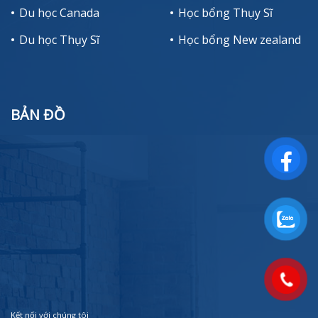
Du học Canada
Học bổng Thụy Sĩ
Du học Thụy Sĩ
Học bổng New zealand
BẢN ĐỒ
Kết nối với chúng tôi