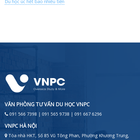
Du học úc hết bao nhiêu tiền
VĂN PHÒNG TƯ VẤN DU HỌC VNPC
091 566 7398 | 091 565 9738 | 091 667 6296
VNPC HÀ NỘI
Tòa nhà HKT, Số 85 Vũ Tông Phan, Phường Khương Trung,