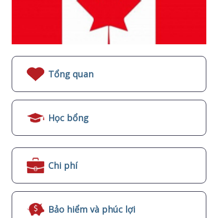
Tổng quan
Học bổng
Chi phí
Bảo hiểm và phúc lợi