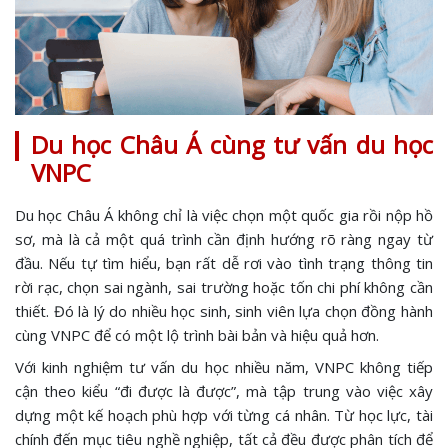
Du học Châu Á cùng tư vấn du học
VNPC
Du học Châu Á không chỉ là việc chọn một quốc gia rồi nộp hồ
sơ, mà là cả một quá trình cần định hướng rõ ràng ngay từ
đầu. Nếu tự tìm hiểu, bạn rất dễ rơi vào tình trạng thông tin
rời rạc, chọn sai ngành, sai trường hoặc tốn chi phí không cần
thiết. Đó là lý do nhiều học sinh, sinh viên lựa chọn đồng hành
cùng VNPC để có một lộ trình bài bản và hiệu quả hơn.
Với kinh nghiệm tư vấn du học nhiều năm, VNPC không tiếp
cận theo kiểu “đi được là được”, mà tập trung vào việc xây
dựng một kế hoạch phù hợp với từng cá nhân. Từ học lực, tài
chính đến mục tiêu nghề nghiệp, tất cả đều được phân tích để