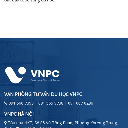
VĂN PHÒNG TƯ VẤN DU HỌC VNPC
091 566 7398 | 091 565 9738 | 091 667 6296
VNPC HÀ NỘI
Tòa nhà HKT, Số 85 Vũ Tông Phan, Phường Khương Trung,