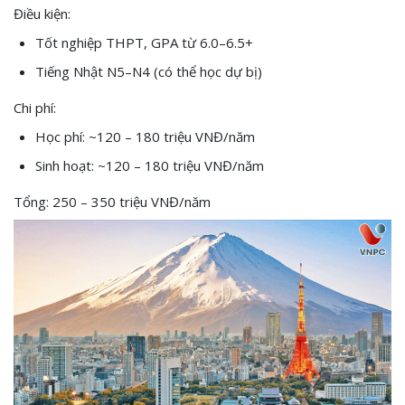
Điều kiện:
Tốt nghiệp THPT, GPA từ 6.0–6.5+
Tiếng Nhật N5–N4 (có thể học dự bị)
Chi phí:
Học phí: ~120 – 180 triệu VNĐ/năm
Sinh hoạt: ~120 – 180 triệu VNĐ/năm
Tổng: 250 – 350 triệu VNĐ/năm