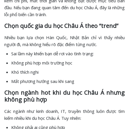
kém chi phí, mất thời gian và không đạt được mục tiêu ban
đầu. Nếu bạn đang quan tâm đến du học Châu Á, đây là những
lỗi phổ biến cần tránh.
Chọn quốc gia du học Châu Á theo “trend”
Nhiều bạn lựa chọn Hàn Quốc, Nhật Bản chỉ vì thấy nhiều
người đi, mà không hiểu rõ đặc điểm từng nước.
Sai lầm này khiến bạn dễ rơi vào tình trạng:
Không phù hợp môi trường học
Khó thích nghi
Mất phương hướng sau khi sang
Chọn ngành hot khi du học Châu Á nhưng
không phù hợp
Các ngành như kinh doanh, IT, truyền thông luôn được tìm
kiếm nhiều khi du học Châu Á. Tuy nhiên:
Không phải ai cũng phù hợp