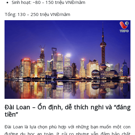
Sinh hoạt: ~80 – 150 triệu VNĐ/năm
Tổng: 130 – 250 triệu VNĐ/năm
Đài Loan – Ổn định, dễ thích nghi và “đáng
tiền”
Đài Loan là lựa chọn phù hợp với những bạn muốn một con
đường du học an toàn, ít rủi ro nhưng vẫn đảm bảo chất