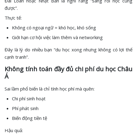
Đài Loan hoặc Nhật Bản là nghĩ rằng “sang rồi học cũng
được”.
Thực tế:
Không có ngoại ngữ = khó học, khó sống
Giới hạn cơ hội việc làm thêm và networking
Đây là lý do nhiều bạn “du học xong nhưng không có lợi thế
cạnh tranh”.
Không tính toán đầy đủ chi phí du học Châu
Á
Sai lầm phổ biến là chỉ tính học phí mà quên:
Chi phí sinh hoạt
Phí phát sinh
Biến động tiền tệ
Hậu quả: