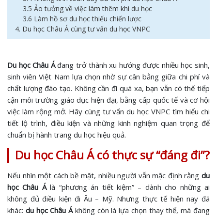
3.5 Ảo tưởng về việc làm thêm khi du học
3.6 Làm hồ sơ du học thiếu chiến lược
4. Du học Châu Á cùng tư vấn du học VNPC
Du học Châu Á
đang trở thành xu hướng được nhiều học sinh,
sinh viên Việt Nam lựa chọn nhờ sự cân bằng giữa chi phí và
chất lượng đào tạo. Không cần đi quá xa, bạn vẫn có thể tiếp
cận môi trường giáo dục hiện đại, bằng cấp quốc tế và cơ hội
việc làm rộng mở. Hãy cùng tư vấn du học VNPC tìm hiểu chi
tiết lộ trình, điều kiện và những kinh nghiệm quan trọng để
chuẩn bị hành trang du học hiệu quả.
Du học Châu Á có thực sự “đáng đi”?
Nếu nhìn một cách bề mặt, nhiều người vẫn mặc định rằng
du
học Châu Á
là “phương án tiết kiệm” – dành cho những ai
không đủ điều kiện đi Âu – Mỹ. Nhưng thực tế hiện nay đã
khác:
du học Châu Á
không còn là lựa chọn thay thế, mà đang