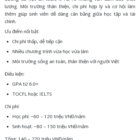
lượng. Môi trường thân thiện, chi phí hợp lý và cơ hội làm
thêm giúp sinh viên dễ dàng cân bằng giữa học tập và tài
chính.
Ưu điểm nổi bật:
Chi phí thấp, dễ tiếp cận
Nhiều chương trình vừa học vừa làm
Môi trường sống an toàn, thân thiện với người Việt
Điều kiện:
GPA từ 6.0+
TOCFL hoặc IELTS
Chi phí:
Học phí: ~60 – 120 triệu VNĐ/năm
Sinh hoạt: ~80 – 150 triệu VNĐ/năm
Tổng: 140 – 270 triệu VNĐ/năm