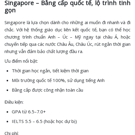
Singapore – Bằng cấp quốc tế, lộ trình tinh
gọn
Singapore là lựa chọn dành cho những ai muốn đi nhanh và đi
chắc. Với hệ thống giáo dục liên kết quốc tế, bạn có thể học
chương trình chuẩn Anh – Úc – Mỹ ngay tại châu Á, hoặc
chuyển tiếp qua các nước Châu Âu, Châu Úc, rút ngắn thời gian
nhưng vẫn đảm bảo chất lượng đầu ra.
Ưu điểm nổi bật:
Thời gian học ngắn, tiết kiệm thời gian
Môi trường quốc tế 100%, sử dụng tiếng Anh
Bằng cấp được công nhận toàn cầu
Điều kiện:
GPA từ 6.5–7.0+
IELTS 5.5 – 6.5 (hoặc học dự bị)
Chi phí: