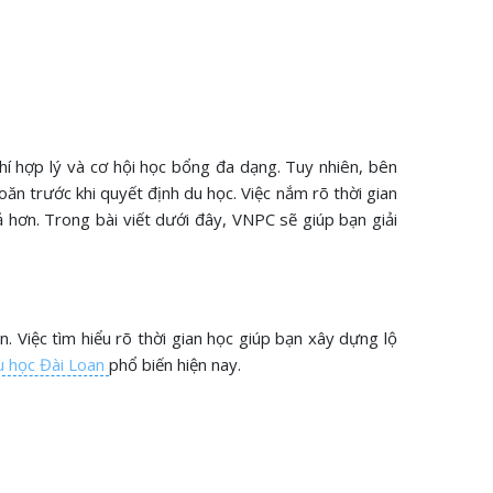
hí hợp lý và cơ hội học bổng đa dạng. Tuy nhiên, bên
ăn trước khi quyết định du học. Việc nắm rõ thời gian
 hơn. Trong bài viết dưới đây, VNPC sẽ giúp bạn giải
. Việc tìm hiểu rõ thời gian học giúp bạn xây dựng lộ
u học Đài Loan
phổ biến hiện nay.