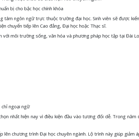
chuẩn bị cho bậc học chính khóa
g tâm ngôn ngữ trực thuộc trường đại học. Sinh viên sẽ được kiểm
iện chuyển tiếp lên Cao đẳng, Đại học hoặc Thạc sĩ.
n với môi trường sống, văn hóa và phương pháp học tập tại Đài Loa
 chỉ ngoại ngữ
chọn nhất hiện nay vì điều kiện đầu vào tương đối dễ. Trong năm đ
ếp lên chương trình Đại học chuyên ngành. Lộ trình này giúp giảm á