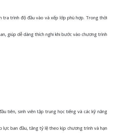
 tra trình độ đầu vào và xếp lớp phù hợp. Trong thời
n, giúp dễ dàng thích nghi khi bước vào chương trình
ầu tiên, sinh viên tập trung học tiếng và các kỹ năng
p lực ban đầu, tăng tỷ lệ theo kịp chương trình và hạn