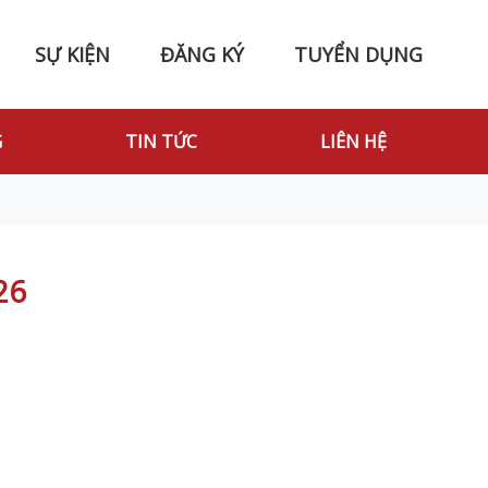
SỰ KIỆN
ĐĂNG KÝ
TUYỂN DỤNG
G
TIN TỨC
LIÊN HỆ
26