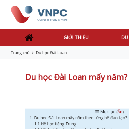
GIỚI THIỆU
DU
Trang chủ
Du học Đài Loan
Du học Đài Loan mấy năm? C
Mục lục (
Ẩn
)
1. Du học Đài Loan mấy năm theo từng hệ đào tạo?
1.1 Hệ học tiếng Trung