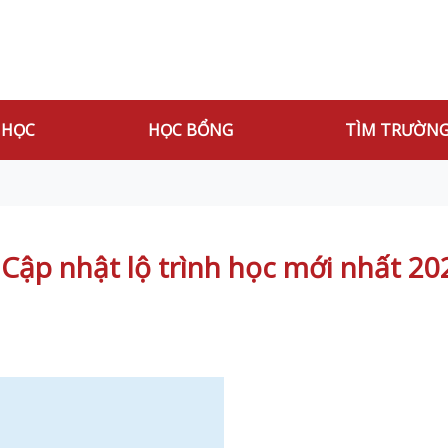
 HỌC
HỌC BỔNG
TÌM TRƯỜN
ập nhật lộ trình học mới nhất 20