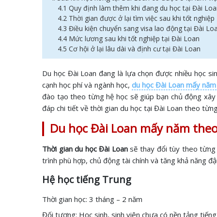
4.1 Quy định làm thêm khi đang du học tại Đài Lo
4.2 Thời gian được ở lại tìm việc sau khi tốt nghiệp
4.3 Điều kiện chuyển sang visa lao động tại Đài Lo
4.4 Mức lương sau khi tốt nghiệp tại Đài Loan
4.5 Cơ hội ở lại lâu dài và định cư tại Đài Loan
Du học Đài Loan đang là lựa chọn được nhiều học sin
cạnh học phí và ngành học,
du học Đài Loan mấy năm
đào tạo theo từng hệ học sẽ giúp bạn chủ động xây d
đáp chi tiết về thời gian du học tại Đài Loan theo từn
Du học Đài Loan mấy năm theo
Thời gian du học Đài Loan
sẽ thay đổi tùy theo từng 
trình phù hợp, chủ động tài chính và tăng khả năng đậu
Hệ học tiếng Trung
Thời gian học: 3 tháng – 2 năm
Đối tượng: Học sinh, sinh viên chưa có nền tảng tiế