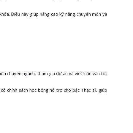
 khóa. Điều này giúp nâng cao kỹ năng chuyên môn và
môn chuyên ngành, tham gia dự án và viết luận văn tốt
có chính sách học bổng hỗ trợ cho bậc Thạc sĩ, giúp