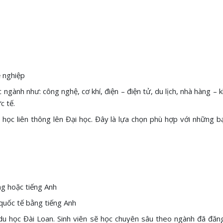
ề nghiệp
 ngành như: công nghệ, cơ khí, điện – điện tử, du lịch, nhà hàng 
c tế.
ặc học liên thông lên Đại học. Đây là lựa chọn phù hợp với những
ng hoặc tiếng Anh
quốc tế bằng tiếng Anh
 du học Đài Loan. Sinh viên sẽ học chuyên sâu theo ngành đã đăng