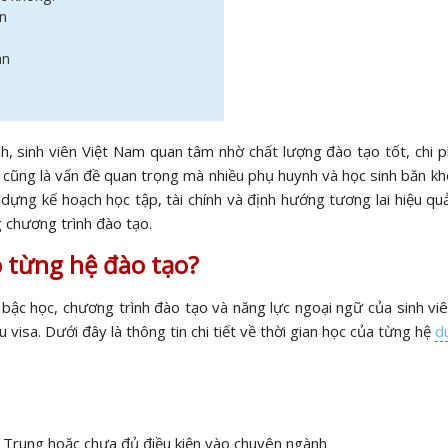
an
an
h, sinh viên Việt Nam quan tâm nhờ chất lượng đào tạo tốt, chi p
cũng là vấn đề quan trọng mà nhiều phụ huynh và học sinh băn kho
ựng kế hoạch học tập, tài chính và định hướng tương lai hiệu quả
g chương trình đào tạo.
 từng hệ đào tạo?
bậc học, chương trình đào tạo và năng lực ngoại ngữ của sinh viên
 visa. Dưới đây là thông tin chi tiết về thời gian học của từng hệ
d
ng Trung hoặc chưa đủ điều kiện vào chuyên ngành