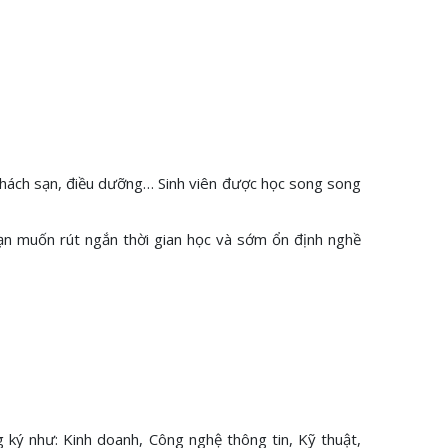
– khách sạn, điều dưỡng… Sinh viên được học song song
 bạn muốn rút ngắn thời gian học và sớm ổn định nghề
 ký như: Kinh doanh, Công nghệ thông tin, Kỹ thuật,