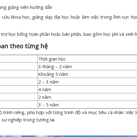
cùng giảng viên hướng dẫn
ứu khoa học, giảng dạy đại học hoặc làm việc trong lĩnh vực học 
 trợ học bổng toàn phần hoặc bán phần, bao gồm học phí và sinh hoạ
oan theo từng hệ
Thời gian học
3 tháng – 2 năm
Khoảng 5 năm
2 – 3 năm
4 năm
2 năm
3 – 5 năm
ộ trình riêng, phù hợp với từng trình độ và mục tiêu cá nhân. Việc l
n sự nghiệp trong tương lai.