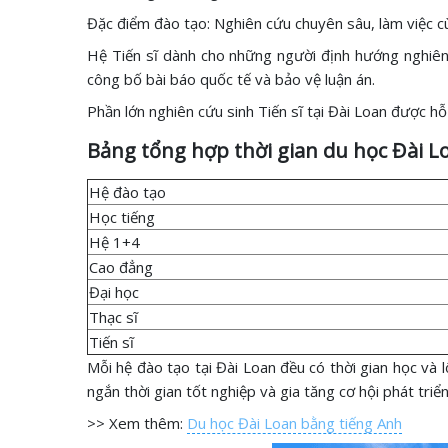
Đặc điểm đào tạo: Nghiên cứu chuyên sâu, làm việc 
Hệ Tiến sĩ dành cho những người định hướng nghiên c
công bố bài báo quốc tế và bảo vệ luận án.
Phần lớn nghiên cứu sinh Tiến sĩ tại Đài Loan được hỗ
Bảng tổng hợp thời gian du học Đài L
Hệ đào tạo
Học tiếng
Hệ 1+4
Cao đẳng
Đại học
Thạc sĩ
Tiến sĩ
Mỗi hệ đào tạo tại Đài Loan đều có thời gian học và l
ngắn thời gian tốt nghiệp và gia tăng cơ hội phát triể
>> Xem thêm:
Du học Đài Loan bằng tiếng Anh