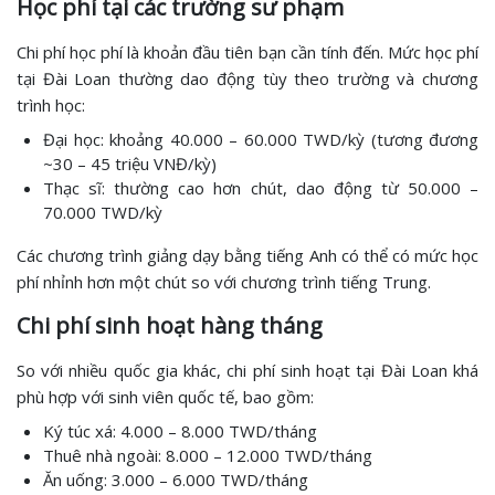
Học phí tại các trường sư phạm
Chi phí học phí là khoản đầu tiên bạn cần tính đến. Mức học phí
tại Đài Loan thường dao động tùy theo trường và chương
trình học:
Đại học: khoảng 40.000 – 60.000 TWD/kỳ (tương đương
~30 – 45 triệu VNĐ/kỳ)
Thạc sĩ: thường cao hơn chút, dao động từ 50.000 –
70.000 TWD/kỳ
Các chương trình giảng dạy bằng tiếng Anh có thể có mức học
phí nhỉnh hơn một chút so với chương trình tiếng Trung.
Chi phí sinh hoạt hàng tháng
So với nhiều quốc gia khác, chi phí sinh hoạt tại Đài Loan khá
phù hợp với sinh viên quốc tế, bao gồm:
Ký túc xá: 4.000 – 8.000 TWD/tháng
Thuê nhà ngoài: 8.000 – 12.000 TWD/tháng
Ăn uống: 3.000 – 6.000 TWD/tháng