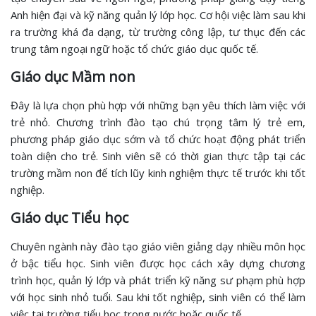
Anh hiện đại và kỹ năng quản lý lớp học. Cơ hội việc làm sau khi
ra trường khá đa dạng, từ trường công lập, tư thục đến các
trung tâm ngoại ngữ hoặc tổ chức giáo dục quốc tế.
Giáo dục Mầm non
Đây là lựa chọn phù hợp với những bạn yêu thích làm việc với
trẻ nhỏ. Chương trình đào tạo chú trọng tâm lý trẻ em,
phương pháp giáo dục sớm và tổ chức hoạt động phát triển
toàn diện cho trẻ. Sinh viên sẽ có thời gian thực tập tại các
trường mầm non để tích lũy kinh nghiệm thực tế trước khi tốt
nghiệp.
Giáo dục Tiểu học
Chuyên ngành này đào tạo giáo viên giảng dạy nhiều môn học
ở bậc tiểu học. Sinh viên được học cách xây dựng chương
trình học, quản lý lớp và phát triển kỹ năng sư phạm phù hợp
với học sinh nhỏ tuổi. Sau khi tốt nghiệp, sinh viên có thể làm
việc tại trường tiểu học trong nước hoặc quốc tế.