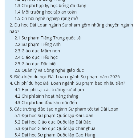
1.3 Chi phí hợp lý, học bổng đa dạng
1.4 Môi trường học tập an toàn
1.5 Cơ hội nghề nghiệp rộng mở
2. Du học Đài Loan ngành Sư phạm gồm những chuyên ngành
nào?
2.1 Sư phạm Tiếng Trung quốc tế
2.2 Sư phạm Tiếng Anh
2.3 Giáo dục Mầm non
2.4 Giáo dục Tiểu học
2.5 Giáo dục Đặc biệt
2.6 Quản lý và Công nghệ giáo dục
3. Điều kiện du học Đài Loan ngành Sư phạm năm 2026
4. Chi phí du học Đài Loan ngành Sư phạm bao nhiêu tiền?
4.1 Học phí tại các trường sư phạm
4.2 Chi phí sinh hoạt hàng tháng
4.3 Chi phí ban đầu khi mới đến
5. Các trường đào tạo ngành Sư phạm tốt tại Đài Loan
5.1 Đại học Sư phạm Quốc lập Đài Loan
5.2 Đại học Giáo dục Quốc lập Đài Bắc
5.3 Đại học Giáo dục Quốc lập Changhua
5.4 Đại học Sư phạm Quốc lập Cao Hùng