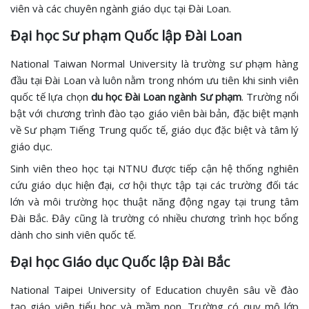
viên và các chuyên ngành giáo dục tại Đài Loan.
Đại học Sư phạm Quốc lập Đài Loan
National Taiwan Normal University là trường sư phạm hàng
đầu tại Đài Loan và luôn nằm trong nhóm ưu tiên khi sinh viên
quốc tế lựa chọn
du học Đài Loan ngành Sư phạm
. Trường nổi
bật với chương trình đào tạo giáo viên bài bản, đặc biệt mạnh
về Sư phạm Tiếng Trung quốc tế, giáo dục đặc biệt và tâm lý
giáo dục.
Sinh viên theo học tại NTNU được tiếp cận hệ thống nghiên
cứu giáo dục hiện đại, cơ hội thực tập tại các trường đối tác
lớn và môi trường học thuật năng động ngay tại trung tâm
Đài Bắc. Đây cũng là trường có nhiều chương trình học bổng
dành cho sinh viên quốc tế.
Đại học Giáo dục Quốc lập Đài Bắc
National Taipei University of Education chuyên sâu về đào
tạo giáo viên tiểu học và mầm non. Trường có quy mô lớp