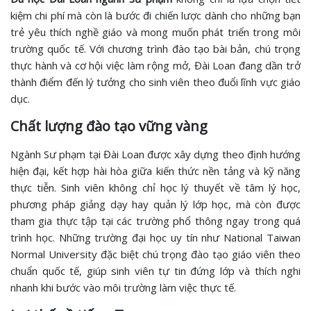
kiệm chi phí mà còn là bước đi chiến lược dành cho những bạn
trẻ yêu thích nghề giáo và mong muốn phát triển trong môi
trường quốc tế. Với chương trình đào tạo bài bản, chú trọng
thực hành và cơ hội việc làm rộng mở, Đài Loan đang dần trở
thành điểm đến lý tưởng cho sinh viên theo đuổi lĩnh vực giáo
dục.
Chất lượng đào tạo vững vàng
Ngành Sư phạm tại Đài Loan được xây dựng theo định hướng
hiện đại, kết hợp hài hòa giữa kiến thức nền tảng và kỹ năng
thực tiễn. Sinh viên không chỉ học lý thuyết về tâm lý học,
phương pháp giảng dạy hay quản lý lớp học, mà còn được
tham gia thực tập tại các trường phổ thông ngay trong quá
trình học. Những trường đại học uy tín như National Taiwan
Normal University đặc biệt chú trọng đào tạo giáo viên theo
chuẩn quốc tế, giúp sinh viên tự tin đứng lớp và thích nghi
nhanh khi bước vào môi trường làm việc thực tế.