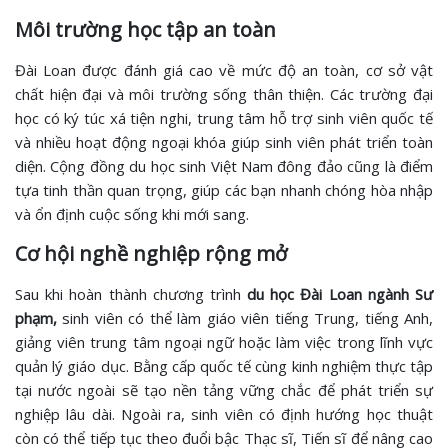
Môi trường học tập an toàn
Đài Loan được đánh giá cao về mức độ an toàn, cơ sở vật
chất hiện đại và môi trường sống thân thiện. Các trường đại
học có ký túc xá tiện nghi, trung tâm hỗ trợ sinh viên quốc tế
và nhiều hoạt động ngoại khóa giúp sinh viên phát triển toàn
diện. Cộng đồng du học sinh Việt Nam đông đảo cũng là điểm
tựa tinh thần quan trọng, giúp các bạn nhanh chóng hòa nhập
và ổn định cuộc sống khi mới sang.
Cơ hội nghề nghiệp rộng mở
Sau khi hoàn thành chương trình
du học Đài Loan ngành Sư
phạm,
sinh viên có thể làm giáo viên tiếng Trung, tiếng Anh,
giảng viên trung tâm ngoại ngữ hoặc làm việc trong lĩnh vực
quản lý giáo dục. Bằng cấp quốc tế cùng kinh nghiệm thực tập
tại nước ngoài sẽ tạo nền tảng vững chắc để phát triển sự
nghiệp lâu dài. Ngoài ra, sinh viên có định hướng học thuật
còn có thể tiếp tục theo đuổi bậc Thạc sĩ, Tiến sĩ để nâng cao