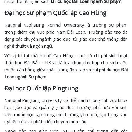
muốn tối ưu ngân sách khi
du học Đài Loan ngành Sư phạm
.
Đại học Sư phạm Quốc lập Cao Hùng
National Kaohsiung Normal University là trường sư phạm
trọng điểm khu vực phía Nam Đài Loan. Trường đào tạo đa
dạng các chuyên ngành giáo dục, từ giáo dục phổ thông đến
nghệ thuật và ngôn ngữ.
Với vị trí tại thành phố Cao Hùng – nơi có chi phí sinh hoạt
thấp hơn Đài Bắc – NKNU là lựa chọn phù hợp cho sinh viên
muốn cân bằng giữa chất lượng đào tạo và chi phí
du học Đài
Loan ngành Sư phạm
.
Đại học Quốc lập Pingtung
National Pingtung University có thế mạnh trong lĩnh vực khoa
học giáo dục và quản lý giáo dục. Trường phù hợp với sinh
viên muốn học tập trong môi trường yên tĩnh, tập trung vào
nghiên cứu và phát triển chuyên môn sâu.
Ngoài đào tạo giáo viên, NPTU còn chú trọng đến các