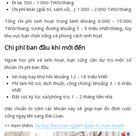
Đi lại: 500 – 1.000 TWD/tháng
Chi phí khác (giải trí, sách vở,…): 1.000 – 2.000 TWD/tháng
Tổng chi phí sinh hoạt trung bình khoảng 6.000 – 10.000
TWD/tháng, tương đương khoảng 5 – 9 triệu VNĐ/tháng, tùy
khu vực bạn chọn sống và phong cách sinh hoạt.
Chi phí ban đầu khi mới đến
Ngoài học phí và sinh hoạt, bạn cũng cần dự trù một số
khoản chi phí ban đầu:
Vé máy bay khứ hồi: khoảng 12 – 18 triệu VNĐ
Phí làm hồ sơ, dịch thuật, công chứng: khoảng 3 – 6 triệu
VNĐ
Đặt cọc ký túc xá/phòng trọ: 1 – 2 tháng tiền nhà
Việc chuẩn bị sớm các khoản này sẽ giúp bạn ổn định cuộc
sống ngay khi sang Đài Loan.
>> Xem thêm:
Du học Đài Loan ngành Quản trị Kinh doanh