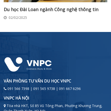
Du học Đài Loan ngành Công nghệ thông tin
02/02/2025
VĂN PHÒNG TƯ VẤN DU HỌC VNPC
091 566 7398 | 091 565 9738 | 091 667 6296
VNPC HÀ NỘI
Tòa nhà HKT, Số 85 Vũ Tông Phan, Phường Khương Trung,
Quận Thanh Xuân, Hà Nội