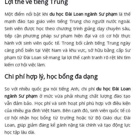
Lợi thế về tiếng Trung
Một điểm nổi bật khi
du học Đài Loan ngành Sư phạm
là thế
mạnh đào tạo giáo viên tiếng Trung cho người nước ngoài.
Sinh viên được học theo chương trình giảng dạy chuyên sâu,
tiếp cận phương pháp sư phạm hiện đại và có cơ hội thực
hành với sinh viên quốc tế. Trong bối cảnh tiếng Trung ngày
càng phổ biến tại Việt Nam và khu vực, sở hữu bằng cấp Sư
phạm từ Đài Loan sẽ mang lại lợi thế cạnh tranh rõ rệt khi tìm
kiếm cơ hội việc làm.
Chi phí hợp lý, học bổng đa dạng
So với nhiều quốc gia nói tiếng Anh, chi phí
du học Đài Loan
ngành Sư phạm
ở mức vừa phải nhưng chất lượng đào tạo
vẫn đảm bảo. Học phí và sinh hoạt phí phù hợp với điều kiện
của nhiều gia đình Việt Nam. Bên cạnh đó, sinh viên quốc tế có
cơ hội nhận học bổng từ trường hoặc từ Bộ Giáo dục Đài
Loan, giúp giảm đáng kể gánh nặng tài chính và tạo động lực
học tập lâu dài.