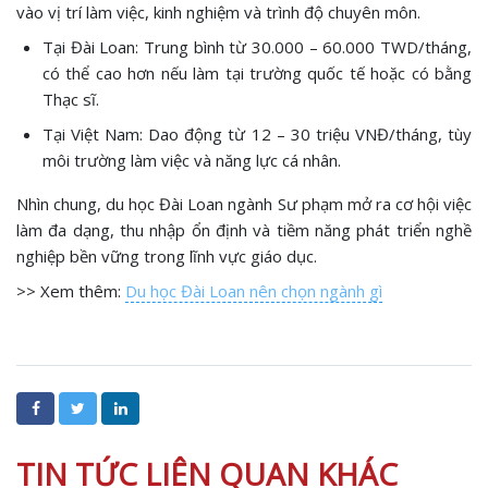
vào vị trí làm việc, kinh nghiệm và trình độ chuyên môn.
Tại Đài Loan: Trung bình từ 30.000 – 60.000 TWD/tháng,
có thể cao hơn nếu làm tại trường quốc tế hoặc có bằng
Thạc sĩ.
Tại Việt Nam: Dao động từ 12 – 30 triệu VNĐ/tháng, tùy
môi trường làm việc và năng lực cá nhân.
Nhìn chung, du học Đài Loan ngành Sư phạm mở ra cơ hội việc
làm đa dạng, thu nhập ổn định và tiềm năng phát triển nghề
nghiệp bền vững trong lĩnh vực giáo dục.
>> Xem thêm:
Du học Đài Loan nên chọn ngành gì
TIN TỨC LIÊN QUAN KHÁC