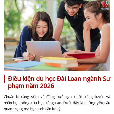
Điều kiện du học Đài Loan ngành Sư
phạm năm 2026
Chuẩn bị càng sớm và đúng hướng, cơ hội trúng tuyển và
nhận học bổng của bạn càng cao. Dưới đây là những yêu cầu
quan trọng mà học sinh cần lưu ý.