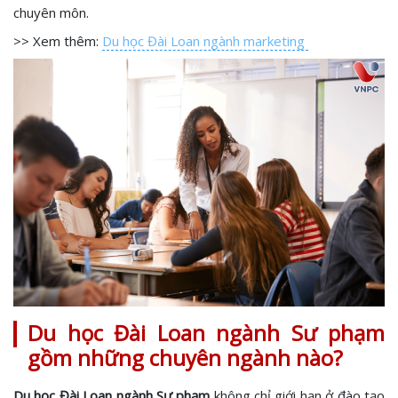
chuyên môn.
>> Xem thêm:
Du học Đài Loan ngành marketing
Du học Đài Loan ngành Sư phạm
gồm những chuyên ngành nào?
Du học Đài Loan ngành Sư phạm
không chỉ giới hạn ở đào tạo