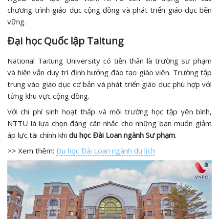
chương trình giáo dục cộng đồng và phát triển giáo dục bền
vững.
Đại học Quốc lập Taitung
National Taitung University có tiền thân là trường sư phạm
và hiện vẫn duy trì định hướng đào tạo giáo viên. Trường tập
trung vào giáo dục cơ bản và phát triển giáo dục phù hợp với
từng khu vực cộng đồng.
Với chi phí sinh hoạt thấp và môi trường học tập yên bình,
NTTU là lựa chọn đáng cân nhắc cho những bạn muốn giảm
áp lực tài chính khi
du học Đài Loan ngành Sư phạm
.
>> Xem thêm:
Du học Đài Loan ngành du lịch