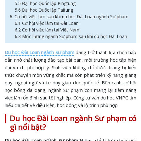
5.5 Đại học Quốc lập Pingtung
5.6 Đại học Quốc lập Taitung
6. Cơ hội việc làm sau khi du học Đài Loan ngành Sư phạm
6.1 Cơ hội việc làm tại Đài Loan
6.2 Cơ hội việc làm tại Việt Nam
6.3 Mức lương ngành Sư phạm sau khi du học Đài Loan
Du học Đài Loan ngành Sư phạm
đang trở thành lựa chọn hấp
dẫn nhờ chất lượng đào tạo bài bản, môi trường học tập hiện
đại và chi phí hợp lý. Sinh viên không chỉ được trang bị kiến
thức chuyên môn vững chắc mà còn phát triển kỹ năng giảng
dạy, ngoại ngữ và tư duy giáo dục quốc tế. Bên cạnh cơ hội
học bổng đa dạng, ngành Sư phạm còn mang lại tiềm năng
việc làm ổn định sau tốt nghiệp. Cùng tư vấn du học VNPC tìm
hiểu chi tiết về điều kiện, học bổng và lộ trình phù hợp.
Du học Đài Loan ngành Sư phạm có
gì nổi bật?
Du học Đài Loan ngành Sư phạm
không chỉ là lựa chọn tiết