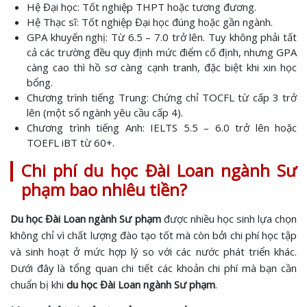
Hệ Đại học: Tốt nghiệp THPT hoặc tương đương.
Hệ Thạc sĩ: Tốt nghiệp Đại học đúng hoặc gần ngành.
GPA khuyến nghị: Từ 6.5 – 7.0 trở lên. Tuy không phải tất
cả các trường đều quy định mức điểm cố định, nhưng GPA
càng cao thì hồ sơ càng cạnh tranh, đặc biệt khi xin học
bổng.
Chương trình tiếng Trung: Chứng chỉ TOCFL từ cấp 3 trở
lên (một số ngành yêu cầu cấp 4).
Chương trình tiếng Anh: IELTS 5.5 – 6.0 trở lên hoặc
TOEFL iBT từ 60+.
Chi phí du học Đài Loan ngành Sư
phạm bao nhiêu tiền?
Du học Đài Loan ngành Sư phạm
được nhiều học sinh lựa chọn
không chỉ vì chất lượng đào tạo tốt mà còn bởi chi phí học tập
và sinh hoạt ở mức hợp lý so với các nước phát triển khác.
Dưới đây là tổng quan chi tiết các khoản chi phí mà bạn cần
chuẩn bị khi
du học Đài Loan ngành Sư phạm
.