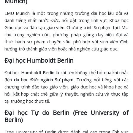
Munich)
LMU Munich là một trong những trường đại học lâu đời và
danh tiếng nhất nước Đức, nổi bật trong lĩnh vực Khoa học
Giáo dục và đào tạo giáo viên. Chương trình Sư phạm tại LMU
chú trọng nghiên cứu, phương pháp giảng dạy hiện đại và
thực hành sư phạm chuyên sâu, phù hợp với sinh viên định
hướng trở thành giáo viên hoặc nhà nghiên cứu giáo dục.
Đại học Humboldt Berlin
Đại học Humboldt Berlin là cái tên không thể bỏ qua khi nhắc
đến
du học Đức ngành Sư phạm
. Trường nổi tiếng với các
chương trình đào tạo giáo viên, giáo dục học và khoa học xã
hội, kết hợp chặt chẽ giữa lý thuyết, nghiên cứu và thực tập
tại trường học thực tế.
Đại học Tự do Berlin (Free University of
Berlin)
Free University of Berlin được đánh giá cao trong lĩnh vực