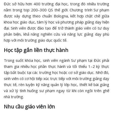
Đức sở hữu hơn 400 trường đại học, trong đó nhiều trường
nằm trong top 200–300 QS thế giới. Chương trình Sư phạm
được xây dựng theo chuẩn Bologna, kết hợp chặt chẽ giữa
khoa học giáo dục, tâm lý học và phương pháp giảng dạy hiện
đại. Sinh viên được đào tạo để trở thành giáo viên có tư duy
phản biện, khả năng nghiên cứu và năng lực giảng dạy phù
hợp với môi trường giáo dục quốc tế.
Học tập gắn liền thực hành
Trong suốt khóa học, sinh viên ngành Sư phạm tại Đức phải
tham gia nhiều học phần thực hành và tối thiểu 1–2 kỳ thực
tập bắt buộc tại các trường học hoặc cơ sở giáo dục. Nhờ đó,
sinh viên có cơ hội tiếp xúc trực tiếp với môi trường giảng dạy
thực tế, rèn luyện kỹ năng quản lý lớp học, thiết kế bài giảng
và xử lý tình huống sư phạm ngay từ khi còn ngồi trên ghế
nhà trường.
Nhu cầu giáo viên lớn