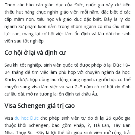
Theo các báo cáo giáo dục của Đức, quốc gia này dự kiến
thiếu hụt hàng chục nghìn giáo viên mỗi năm, đặc biệt ở các
cấp mầm non, tiểu học và giáo dục đặc biệt. Đây là lý do
ngành Sư phạm luôn nằm trong nhóm ngành có nhu cầu nhân
lực cao, mang lại cơ hội việc làm ổn định và lâu dài cho sinh
viên sau tốt nghiệp.
Cơ hội ở lại và định cư
Sau khi tốt nghiệp, sinh viên quốc tế được phép ở lại Đức 18–
24 tháng để tìm việc làm phù hợp với chuyên ngành đã học.
Khi ký được hợp đồng lao động đúng ngành, người học có thể
chuyển sang visa làm việc và sau 2–5 năm có cơ hội xin định
cư lâu dài, mở ra tương lai ổn định tại châu Âu.
Visa Schengen giá trị cao
Visa
du học Đức
cho phép sinh viên tự do đi lại 26 quốc gia
thuộc khối Schengen, bao gồm Pháp, Ý, Hà Lan, Tây Ban
Nha, Thụy Sĩ… Đây là lợi thế lớn giúp sinh viên mở rộng trải