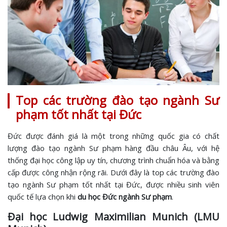
Top các trường đào tạo ngành Sư
phạm tốt nhất tại Đức
Đức được đánh giá là một trong những quốc gia có chất
lượng đào tạo ngành Sư phạm hàng đầu châu Âu, với hệ
thống đại học công lập uy tín, chương trình chuẩn hóa và bằng
cấp được công nhận rộng rãi. Dưới đây là top các trường đào
tạo ngành Sư phạm tốt nhất tại Đức, được nhiều sinh viên
quốc tế lựa chọn khi
du học Đức ngành Sư phạm
.
Đại học Ludwig Maximilian Munich (LMU