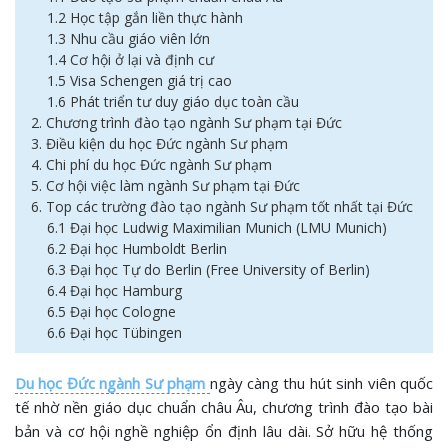
1.2 Học tập gắn liền thực hành
1.3 Nhu cầu giáo viên lớn
1.4 Cơ hội ở lại và định cư
1.5 Visa Schengen giá trị cao
1.6 Phát triển tư duy giáo dục toàn cầu
2. Chương trình đào tạo ngành Sư phạm tại Đức
3. Điều kiện du học Đức ngành Sư phạm
4. Chi phí du học Đức ngành Sư phạm
5. Cơ hội việc làm ngành Sư phạm tại Đức
6. Top các trường đào tạo ngành Sư phạm tốt nhất tại Đức
6.1 Đại học Ludwig Maximilian Munich (LMU Munich)
6.2 Đại học Humboldt Berlin
6.3 Đại học Tự do Berlin (Free University of Berlin)
6.4 Đại học Hamburg
6.5 Đại học Cologne
6.6 Đại học Tübingen
Du học Đức ngành Sư phạm
ngày càng thu hút sinh viên quốc
tế nhờ nền giáo dục chuẩn châu Âu, chương trình đào tạo bài
bản và cơ hội nghề nghiệp ổn định lâu dài. Sở hữu hệ thống