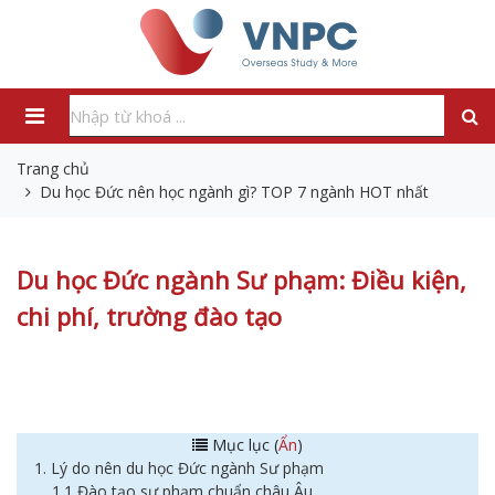
Trang chủ
Du học Đức nên học ngành gì? TOP 7 ngành HOT nhất
Du học Đức ngành Sư phạm: Điều kiện,
chi phí, trường đào tạo
Mục lục (
Ẩn
)
1. Lý do nên du học Đức ngành Sư phạm
1.1 Đào tạo sư phạm chuẩn châu Âu