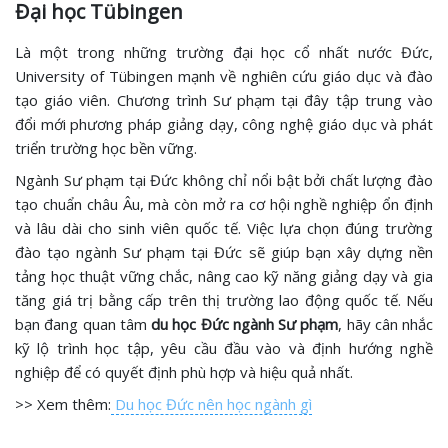
Đại học Tübingen
Là một trong những trường đại học cổ nhất nước Đức,
University of Tübingen mạnh về nghiên cứu giáo dục và đào
tạo giáo viên. Chương trình Sư phạm tại đây tập trung vào
đổi mới phương pháp giảng dạy, công nghệ giáo dục và phát
triển trường học bền vững.
Ngành Sư phạm tại Đức không chỉ nổi bật bởi chất lượng đào
tạo chuẩn châu Âu, mà còn mở ra cơ hội nghề nghiệp ổn định
và lâu dài cho sinh viên quốc tế. Việc lựa chọn đúng trường
đào tạo ngành Sư phạm tại Đức sẽ giúp bạn xây dựng nền
tảng học thuật vững chắc, nâng cao kỹ năng giảng dạy và gia
tăng giá trị bằng cấp trên thị trường lao động quốc tế. Nếu
bạn đang quan tâm
du học Đức ngành Sư phạm
, hãy cân nhắc
kỹ lộ trình học tập, yêu cầu đầu vào và định hướng nghề
nghiệp để có quyết định phù hợp và hiệu quả nhất.
>> Xem thêm:
Du học Đức nên học ngành gì