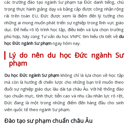
các trường đào tạo ngành Sư phạm tại Đức danh tiếng, chú
trọng thực hành giảng dạy và bằng cấp được công nhận rộng
rãi trên toàn EU, Đức được xem là điểm đến lý tưởng cho
những ai mong muốn phát triển sự nghiệp trong lĩnh vực giáo
dục. Để hiểu rõ lộ trình học tập, điều kiện và lựa chọn trường
phù hợp, hãy cùng Tư vấn du học VNPC tìm hiểu chi tiết về
du
học Đức ngành Sư phạm
ngay hôm nay.
Lý do nên du học Đức ngành Sư
phạm
Du học Đức ngành Sư phạm
không chỉ là lựa chọn về học tập
mà còn là hướng đi chiến lược cho những bạn trẻ muốn theo
đuổi sự nghiệp giáo dục lâu dài tại châu Âu. Với hệ thống đào
tạo chuẩn mực, tính thực tiễn cao và nhu cầu nhân lực rõ rệt,
Đức đang là một trong những điểm đến hàng đầu cho sinh
viên quốc tế theo ngành Sư phạm.
Đào tạo sư phạm chuẩn châu Âu