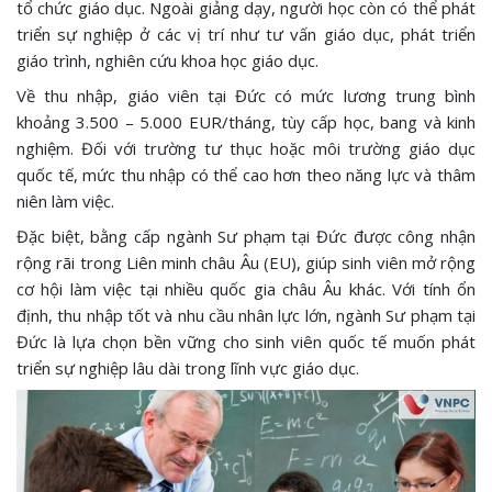
tổ chức giáo dục. Ngoài giảng dạy, người học còn có thể phát
triển sự nghiệp ở các vị trí như tư vấn giáo dục, phát triển
giáo trình, nghiên cứu khoa học giáo dục.
Về thu nhập, giáo viên tại Đức có mức lương trung bình
khoảng 3.500 – 5.000 EUR/tháng, tùy cấp học, bang và kinh
nghiệm. Đối với trường tư thục hoặc môi trường giáo dục
quốc tế, mức thu nhập có thể cao hơn theo năng lực và thâm
niên làm việc.
Đặc biệt, bằng cấp ngành Sư phạm tại Đức được công nhận
rộng rãi trong Liên minh châu Âu (EU), giúp sinh viên mở rộng
cơ hội làm việc tại nhiều quốc gia châu Âu khác. Với tính ổn
định, thu nhập tốt và nhu cầu nhân lực lớn, ngành Sư phạm tại
Đức là lựa chọn bền vững cho sinh viên quốc tế muốn phát
triển sự nghiệp lâu dài trong lĩnh vực giáo dục.