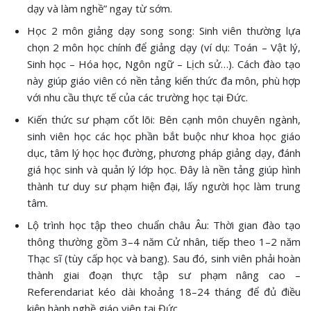
dạy và làm nghề” ngay từ sớm.
Học 2 môn giảng dạy song song: Sinh viên thường lựa
chọn 2 môn học chính để giảng dạy (ví dụ: Toán – Vật lý,
Sinh học – Hóa học, Ngôn ngữ – Lịch sử…). Cách đào tạo
này giúp giáo viên có nền tảng kiến thức đa môn, phù hợp
với nhu cầu thực tế của các trường học tại Đức.
Kiến thức sư phạm cốt lõi: Bên cạnh môn chuyên ngành,
sinh viên học các học phần bắt buộc như khoa học giáo
dục, tâm lý học học đường, phương pháp giảng dạy, đánh
giá học sinh và quản lý lớp học. Đây là nền tảng giúp hình
thành tư duy sư phạm hiện đại, lấy người học làm trung
tâm.
Lộ trình học tập theo chuẩn châu Âu: Thời gian đào tạo
thông thường gồm 3–4 năm Cử nhân, tiếp theo 1–2 năm
Thạc sĩ (tùy cấp học và bang). Sau đó, sinh viên phải hoàn
thành giai đoạn thực tập sư phạm nâng cao –
Referendariat kéo dài khoảng 18–24 tháng để đủ điều
kiện hành nghề giáo viên tại Đức.