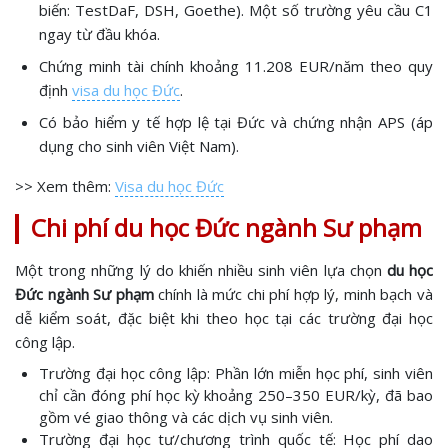
biến: TestDaF, DSH, Goethe). Một số trường yêu cầu C1
ngay từ đầu khóa.
Chứng minh tài chính khoảng 11.208 EUR/năm theo quy
định
visa du học Đức
.
Có bảo hiểm y tế hợp lệ tại Đức và chứng nhận APS (áp
dụng cho sinh viên Việt Nam).
>> Xem thêm:
Visa du học Đức
Chi phí du học Đức ngành Sư phạm
Một trong những lý do khiến nhiều sinh viên lựa chọn
du học
Đức ngành Sư phạm
chính là mức chi phí hợp lý, minh bạch và
dễ kiểm soát, đặc biệt khi theo học tại các trường đại học
công lập.
Trường đại học công lập: Phần lớn miễn học phí, sinh viên
chỉ cần đóng phí học kỳ khoảng 250–350 EUR/kỳ, đã bao
gồm vé giao thông và các dịch vụ sinh viên.
Trường đại học tư/chương trình quốc tế: Học phí dao