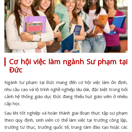
Cơ hội việc làm ngành Sư phạm tại
Đức
Ngành Sư phạm tại Đức mang đến cơ hội việc làm ổn định,
nhu cầu cao và lộ trình nghề nghiệp lâu dài, đặc biệt trong bối
cảnh hệ thống giáo dục Đức đang thiếu hụt giáo viên ở nhiều
cấp học.
Sau khi tốt nghiệp và hoàn thành giai đoạn thực tập sư phạm
theo quy định, sinh viên có thể làm việc tại trường công lập,
trường tư thục, trường quốc tế, trung tâm đào tạo hoặc các