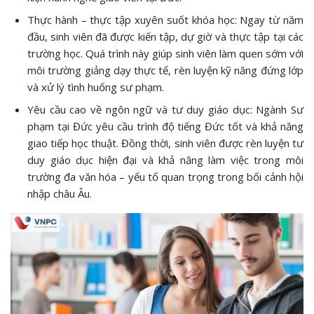
Thực hành – thực tập xuyên suốt khóa học: Ngay từ năm
đầu, sinh viên đã được kiến tập, dự giờ và thực tập tại các
trường học. Quá trình này giúp sinh viên làm quen sớm với
môi trường giảng dạy thực tế, rèn luyện kỹ năng đứng lớp
và xử lý tình huống sư phạm.
Yêu cầu cao về ngôn ngữ và tư duy giáo dục: Ngành Sư
phạm tại Đức yêu cầu trình độ tiếng Đức tốt và khả năng
giao tiếp học thuật. Đồng thời, sinh viên được rèn luyện tư
duy giáo dục hiện đại và khả năng làm việc trong môi
trường đa văn hóa – yếu tố quan trọng trong bối cảnh hội
nhập châu Âu.