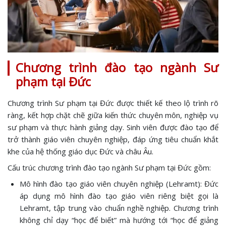
Chương trình đào tạo ngành Sư
phạm tại Đức
Chương trình Sư phạm tại Đức được thiết kế theo lộ trình rõ
ràng, kết hợp chặt chẽ giữa kiến thức chuyên môn, nghiệp vụ
sư phạm và thực hành giảng dạy. Sinh viên được đào tạo để
trở thành giáo viên chuyên nghiệp, đáp ứng tiêu chuẩn khắt
khe của hệ thống giáo dục Đức và châu Âu.
Cấu trúc chương trình đào tạo ngành Sư phạm tại Đức gồm:
Mô hình đào tạo giáo viên chuyên nghiệp (Lehramt): Đức
áp dụng mô hình đào tạo giáo viên riêng biệt gọi là
Lehramt, tập trung vào chuẩn nghề nghiệp. Chương trình
không chỉ dạy “học để biết” mà hướng tới “học để giảng