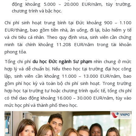
động khoảng 5.000 – 20.000 EUR/năm, tùy trường,
chương trình và bậc học.
Chi phí sinh hoạt trung bình tại Đức khoảng 900 – 1.100
EUR/tháng, bao gồm tiền nhà, ăn uống, đi lại, bảo hiểm y tế
và chi tiêu cá nhân. Theo quy định visa, sinh viên cần chứng
minh tài chính khoảng 11.208 EUR/năm trong tài khoản
phong tỏa.
Tổng chi phí
du học Đức ngành Sư phạm
nhìn chung ở mức
hợp lý và dễ chuẩn bị. Nếu theo học tại trường đại học công
lập, sinh viên cần khoảng 11.000 – 13.000 EUR/năm, bao
gồm phí học kỳ và toàn bộ chi phí sinh hoạt. Trong trường
hợp học tại trường tư hoặc chương trình quốc tế, tổng chi phí
có thể dao động khoảng 16.000 – 30.000 EUR/năm, tùy vào
mức học phí và thành phố theo học.