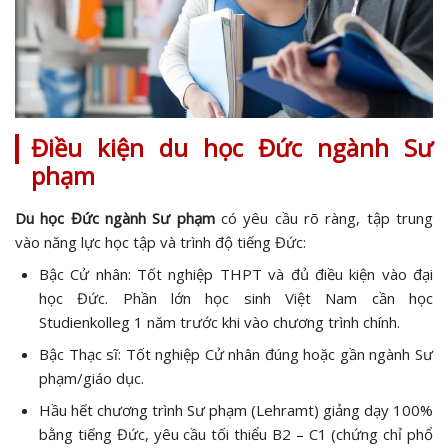
Điều kiện du học Đức ngành Sư
phạm
Du học Đức ngành Sư phạm
có yêu cầu rõ ràng, tập trung
vào năng lực học tập và trình độ tiếng Đức:
Bậc Cử nhân: Tốt nghiệp THPT và đủ điều kiện vào đại
học Đức. Phần lớn học sinh Việt Nam cần học
Studienkolleg 1 năm trước khi vào chương trình chính.
Bậc Thạc sĩ: Tốt nghiệp Cử nhân đúng hoặc gần ngành Sư
phạm/giáo dục.
Hầu hết chương trình Sư phạm (Lehramt) giảng dạy 100%
bằng tiếng Đức, yêu cầu tối thiểu B2 – C1 (chứng chỉ phổ