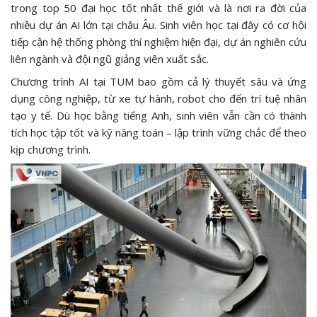
trong top 50 đại học tốt nhất thế giới và là nơi ra đời của
nhiều dự án AI lớn tại châu Âu. Sinh viên học tại đây có cơ hội
tiếp cận hệ thống phòng thí nghiệm hiện đại, dự án nghiên cứu
liên ngành và đội ngũ giảng viên xuất sắc.
Chương trình AI tại TUM bao gồm cả lý thuyết sâu và ứng
dụng công nghiệp, từ xe tự hành, robot cho đến trí tuệ nhân
tạo y tế. Dù học bằng tiếng Anh, sinh viên vẫn cần có thành
tích học tập tốt và kỹ năng toán – lập trình vững chắc để theo
kịp chương trình.