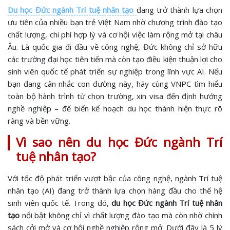
Du học Đức ngành Trí tuệ nhân tạo
đang trở thành lựa chọn
ưu tiên của nhiều bạn trẻ Việt Nam nhờ chương trình đào tạo
chất lượng, chi phí hợp lý và cơ hội việc làm rộng mở tại châu
Âu. Là quốc gia đi đầu về công nghệ, Đức không chỉ sở hữu
các trường đại học tiên tiến mà còn tạo điều kiện thuận lợi cho
sinh viên quốc tế phát triển sự nghiệp trong lĩnh vực AI. Nếu
bạn đang cân nhắc con đường này, hãy cùng VNPC tìm hiểu
toàn bộ hành trình từ chọn trường, xin visa đến định hướng
nghề nghiệp – để biến kế hoạch du học thành hiện thực rõ
ràng và bền vững.
Vì sao nên du học Đức ngành Trí
tuệ nhân tạo?
Với tốc độ phát triển vượt bậc của công nghệ, ngành Trí tuệ
nhân tạo (AI) đang trở thành lựa chọn hàng đầu cho thế hệ
sinh viên quốc tế. Trong đó,
du học Đức ngành Trí tuệ nhân
tạo
nổi bật không chỉ vì chất lượng đào tạo mà còn nhờ chính
sách cởi mở và cơ hội nghề nghiệp rộng mở. Dưới đây là 5 lý