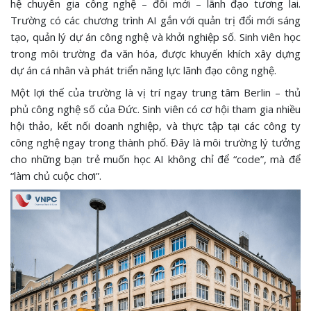
hệ chuyên gia công nghệ – đổi mới – lãnh đạo tương lai.
Trường có các chương trình AI gắn với quản trị đổi mới sáng
tạo, quản lý dự án công nghệ và khởi nghiệp số. Sinh viên học
trong môi trường đa văn hóa, được khuyến khích xây dựng
dự án cá nhân và phát triển năng lực lãnh đạo công nghệ.
Một lợi thế của trường là vị trí ngay trung tâm Berlin – thủ
phủ công nghệ số của Đức. Sinh viên có cơ hội tham gia nhiều
hội thảo, kết nối doanh nghiệp, và thực tập tại các công ty
công nghệ ngay trong thành phố. Đây là môi trường lý tưởng
cho những bạn trẻ muốn học AI không chỉ để “code”, mà để
“làm chủ cuộc chơi”.