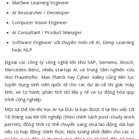
Machine Learning Engineer
AI Researcher / Developer
Computer Vision Engineer
AI Consultant / Product Manager
Software Engineer với chuyên môn về AI, Deep Learning
hoặc NLP
Ngoài các công ty công nghệ lớn như SAP, Siemens, Bosch,
Mercedes-Benz, nhiều startup AI và trung tâm nghiên cứu
như Fraunhofer, Max Planck hay Cyber Valley cũng liên tục
tuyển dụng sinh viên quốc tế cho các dự án về thị giác máy
tính, xe tự hành, phân tích dữ liệu y tế và tự động hóa quy
trình công nghiệp.
Một lợi thế lớn khi học AI tại Đức là bạn được ở lại tìm việc tới
18 tháng sau khi tốt nghiệp (theo chính sách post-study work
permit), đồng thời có thể chuyển sang visa lao động dài hạn
nếu có hợp đồng chính thức. Mức lương khởi điểm cho các vị
trí liên quan đến AI thường dao động từ 45.000 đến 65.000