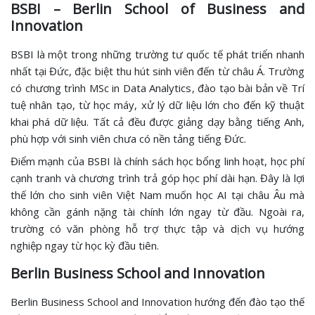
BSBI – Berlin School of Business and
Innovation
BSBI là một trong những trường tư quốc tế phát triển nhanh
nhất tại Đức, đặc biệt thu hút sinh viên đến từ châu Á. Trường
có chương trình MSc in Data Analytics, đào tạo bài bản về Trí
tuệ nhân tạo, từ học máy, xử lý dữ liệu lớn cho đến kỹ thuật
khai phá dữ liệu. Tất cả đều được giảng dạy bằng tiếng Anh,
phù hợp với sinh viên chưa có nền tảng tiếng Đức.
Điểm mạnh của BSBI là chính sách học bổng linh hoạt, học phí
cạnh tranh và chương trình trả góp học phí dài hạn. Đây là lợi
thế lớn cho sinh viên Việt Nam muốn học AI tại châu Âu mà
không cần gánh nặng tài chính lớn ngay từ đầu. Ngoài ra,
trường có văn phòng hỗ trợ thực tập và dịch vụ hướng
nghiệp ngay từ học kỳ đầu tiên.
Berlin Business School and Innovation
Berlin Business School and Innovation hướng đến đào tạo thế