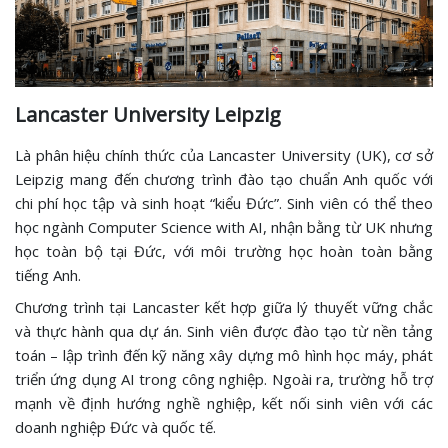
Lancaster University Leipzig
Là phân hiệu chính thức của Lancaster University (UK), cơ sở
Leipzig mang đến chương trình đào tạo chuẩn Anh quốc với
chi phí học tập và sinh hoạt “kiểu Đức”. Sinh viên có thể theo
học ngành Computer Science with AI, nhận bằng từ UK nhưng
học toàn bộ tại Đức, với môi trường học hoàn toàn bằng
tiếng Anh.
Chương trình tại Lancaster kết hợp giữa lý thuyết vững chắc
và thực hành qua dự án. Sinh viên được đào tạo từ nền tảng
toán – lập trình đến kỹ năng xây dựng mô hình học máy, phát
triển ứng dụng AI trong công nghiệp. Ngoài ra, trường hỗ trợ
mạnh về định hướng nghề nghiệp, kết nối sinh viên với các
doanh nghiệp Đức và quốc tế.