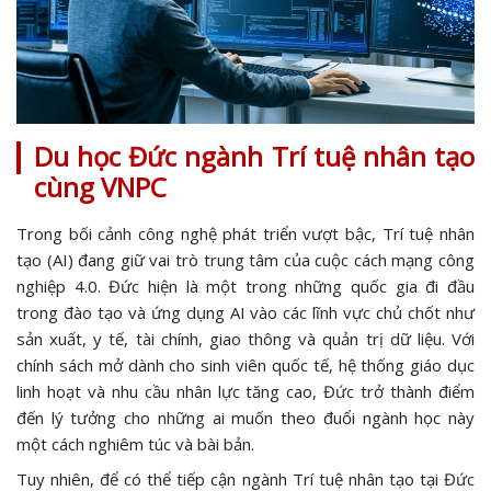
Du học Đức ngành Trí tuệ nhân tạo
cùng VNPC
Trong bối cảnh công nghệ phát triển vượt bậc, Trí tuệ nhân
tạo (AI) đang giữ vai trò trung tâm của cuộc cách mạng công
nghiệp 4.0. Đức hiện là một trong những quốc gia đi đầu
trong đào tạo và ứng dụng AI vào các lĩnh vực chủ chốt như
sản xuất, y tế, tài chính, giao thông và quản trị dữ liệu. Với
chính sách mở dành cho sinh viên quốc tế, hệ thống giáo dục
linh hoạt và nhu cầu nhân lực tăng cao, Đức trở thành điểm
đến lý tưởng cho những ai muốn theo đuổi ngành học này
một cách nghiêm túc và bài bản.
Tuy nhiên, để có thể tiếp cận ngành Trí tuệ nhân tạo tại Đức