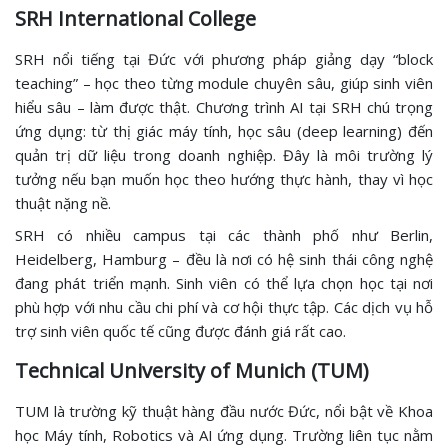
SRH International College
SRH nổi tiếng tại Đức với phương pháp giảng dạy “block
teaching” – học theo từng module chuyên sâu, giúp sinh viên
hiểu sâu – làm được thật. Chương trình AI tại SRH chú trọng
ứng dụng: từ thị giác máy tính, học sâu (deep learning) đến
quản trị dữ liệu trong doanh nghiệp. Đây là môi trường lý
tưởng nếu bạn muốn học theo hướng thực hành, thay vì học
thuật nặng nề.
SRH có nhiều campus tại các thành phố như Berlin,
Heidelberg, Hamburg – đều là nơi có hệ sinh thái công nghệ
đang phát triển mạnh. Sinh viên có thể lựa chọn học tại nơi
phù hợp với nhu cầu chi phí và cơ hội thực tập. Các dịch vụ hỗ
trợ sinh viên quốc tế cũng được đánh giá rất cao.
Technical University of Munich (TUM)
TUM là trường kỹ thuật hàng đầu nước Đức, nổi bật về Khoa
học Máy tính, Robotics và AI ứng dụng. Trường liên tục nằm