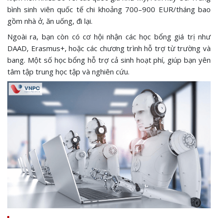
bình sinh viên quốc tế chi khoảng 700–900 EUR/tháng bao
gồm nhà ở, ăn uống, đi lại.
Ngoài ra, bạn còn có cơ hội nhận các học bổng giá trị như
DAAD, Erasmus+, hoặc các chương trình hỗ trợ từ trường và
bang. Một số học bổng hỗ trợ cả sinh hoạt phí, giúp bạn yên
tâm tập trung học tập và nghiên cứu.