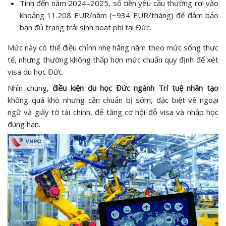
Tính đến năm 2024–2025, số tiền yêu cầu thường rơi vào
khoảng 11.208 EUR/năm (~934 EUR/tháng) để đảm bảo
bạn đủ trang trải sinh hoạt phí tại Đức.
Mức này có thể điều chỉnh nhẹ hằng năm theo mức sống thực
tế, nhưng thường không thấp hơn mức chuẩn quy định để xét
visa du học Đức.
Nhìn chung,
điều kiện du học Đức ngành Trí tuệ nhân tạo
không quá khó nhưng cần chuẩn bị sớm, đặc biệt về ngoại
ngữ và giấy tờ tài chính, để tăng cơ hội đỗ visa và nhập học
đúng hạn.