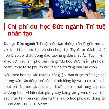
Chi phí du học Đức ngành Trí tuệ
nhân tạo
Du học Đức ngành Trí tuệ nhân tạo
không còn là giấc mơ xa
vời khi chi phí học tập và sinh hoạt tại đây được đánh giá là
hợp lý so với chất lượng đào tạo hàng đầu châu Âu. Tuy nhiên,
khác với hiểu lầm phổ biến rằng “du học Đức miễn phí hoàn
toàn”, thực tế sẽ phụ thuộc vào loại trường bạn lựa chọn.
Nếu theo học tại các trường công lập, bạn được miễn học phí
nhưng vẫn cần đóng phí hành chính hằng kỳ và tự chi trả sinh
hoạt phí. Ngược lại, nếu chọn trường tư – nơi cung cấp các
chương trình AI hiện đại, giảng dạy bằng tiếng Anh, thực hành
sát thực tế – bạn cần đầu tư thêm cho học phí, dao động từ
3.000 đến 7.000 EUR/năm.