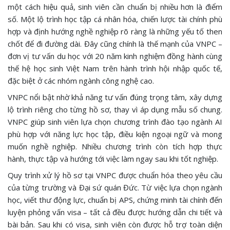
một cách hiệu quả, sinh viên cần chuẩn bị nhiều hơn là điểm
số. Một lộ trình học tập cá nhân hóa, chiến lược tài chính phù
hợp và định hướng nghề nghiệp rõ ràng là những yếu tố then
chốt để đi đường dài. Đây cũng chính là thế mạnh của VNPC –
đơn vị tư vấn du học với 20 năm kinh nghiệm đồng hành cùng
thế hệ học sinh Việt Nam trên hành trình hội nhập quốc tế,
đặc biệt ở các nhóm ngành công nghệ cao.
VNPC nổi bật nhờ khả năng tư vấn đúng trọng tâm, xây dựng
lộ trình riêng cho từng hồ sơ, thay vì áp dụng mẫu số chung.
VNPC giúp sinh viên lựa chọn chương trình đào tạo ngành AI
phù hợp với năng lực học tập, điều kiện ngoại ngữ và mong
muốn nghề nghiệp. Nhiều chương trình còn tích hợp thực
hành, thực tập và hướng tới việc làm ngay sau khi tốt nghiệp.
Quy trình xử lý hồ sơ tại VNPC được chuẩn hóa theo yêu cầu
của từng trường và Đại sứ quán Đức. Từ việc lựa chọn ngành
học, viết thư động lực, chuẩn bị APS, chứng minh tài chính đến
luyện phỏng vấn visa – tất cả đều được hướng dẫn chi tiết và
bài bản. Sau khi có visa, sinh viên còn được hỗ trợ toàn diện