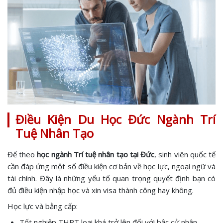
Điều Kiện Du Học Đức Ngành Trí
Tuệ Nhân Tạo
Để theo
học ngành Trí tuệ nhân tạo tại Đức
, sinh viên quốc tế
cần đáp ứng một số điều kiện cơ bản về học lực, ngoại ngữ và
tài chính. Đây là những yếu tố quan trọng quyết định bạn có
đủ điều kiện nhập học và xin visa thành công hay không.
Học lực và bằng cấp:
Tốt nghiệp THPT loại khá trở lên đối với bậc cử nhân.