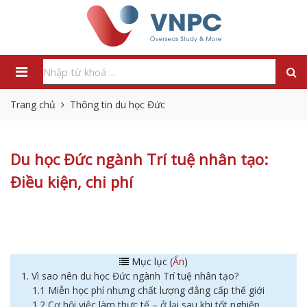
Trang chủ
Thông tin du học Đức
Du học Đức ngành Trí tuệ nhân tạo:
Điều kiện, chi phí
Mục lục (
Ẩn
)
1. Vì sao nên du học Đức ngành Trí tuệ nhân tạo?
1.1 Miễn học phí nhưng chất lượng đẳng cấp thế giới
1.2 Cơ hội việc làm thực tế – ở lại sau khi tốt nghiệp