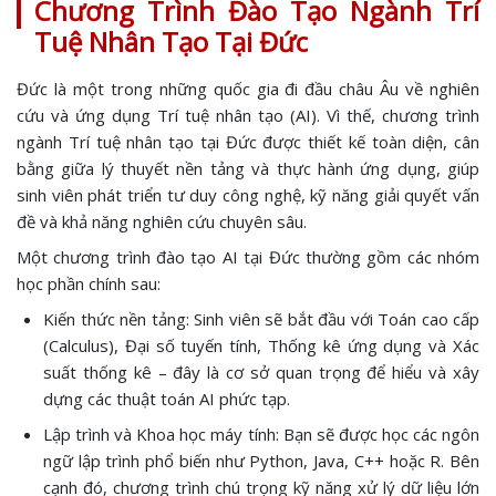
Chương Trình Đào Tạo Ngành Trí
Tuệ Nhân Tạo Tại Đức
Đức là một trong những quốc gia đi đầu châu Âu về nghiên
cứu và ứng dụng Trí tuệ nhân tạo (AI). Vì thế, chương trình
ngành Trí tuệ nhân tạo tại Đức được thiết kế toàn diện, cân
bằng giữa lý thuyết nền tảng và thực hành ứng dụng, giúp
sinh viên phát triển tư duy công nghệ, kỹ năng giải quyết vấn
đề và khả năng nghiên cứu chuyên sâu.
Một chương trình đào tạo AI tại Đức thường gồm các nhóm
học phần chính sau:
Kiến thức nền tảng: Sinh viên sẽ bắt đầu với Toán cao cấp
(Calculus), Đại số tuyến tính, Thống kê ứng dụng và Xác
suất thống kê – đây là cơ sở quan trọng để hiểu và xây
dựng các thuật toán AI phức tạp.
Lập trình và Khoa học máy tính: Bạn sẽ được học các ngôn
ngữ lập trình phổ biến như Python, Java, C++ hoặc R. Bên
cạnh đó, chương trình chú trọng kỹ năng xử lý dữ liệu lớn