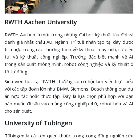
RWTH Aachen University
RWTH Aachen là một trong những đại học kỹ thuật lâu đời và
danh giá nhất châu Âu. Ngành Trí tuệ nhân tạo tại đây được
tích hợp trong các chương trình về kỹ thuật máy tính, cơ điện
tử, và kỹ thuật công nghiệp. Trường đặc biệt mạnh về AI
trong sản xuất thông minh, robot công nghiệp và kỹ thuật ô
tô tự động.
Sinh viên học tại RWTH thường có cơ hội làm việc trực tiếp
với các tập đoàn lớn như BMW, Siemens, Bosch thông qua dự
án hợp tác hoặc thực tập. Đây là lựa chọn phù hợp với bạn
nào muốn đi sâu vào mảng công nghiệp 4.0, robot hóa và AI
cho sản xuất.
University of Tübingen
Tübingen là cái tên quen thuộc trong cộng đồng nghiên cứu