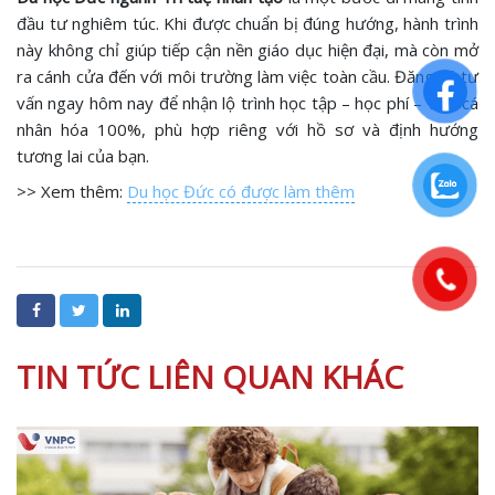
đầu tư nghiêm túc. Khi được chuẩn bị đúng hướng, hành trình
này không chỉ giúp tiếp cận nền giáo dục hiện đại, mà còn mở
ra cánh cửa đến với môi trường làm việc toàn cầu. Đăng ký tư
vấn ngay hôm nay để nhận lộ trình học tập – học phí – visa cá
nhân hóa 100%, phù hợp riêng với hồ sơ và định hướng
tương lai của bạn.
>> Xem thêm:
Du học Đức có được làm thêm
TIN TỨC LIÊN QUAN KHÁC