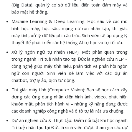
(Big Data), quản lý cơ sở dữ liệu, điện toán đám mây và
bảo mật hệ thống.
Machine Learning & Deep Learning: Học sâu về các mô
hình học máy, học sâu, mạng nơ-ron nhân tạo, thị giác
máy tính, xử lý dữ liệu phi cấu trúc. Sinh viên sẽ áp dụng lý
thuyết để phát triển các hệ thống AI tự học và tự tối ưu.
Xử lý ngôn ngữ tự nhiên (NLP): Một phần quan trọng
trong ngành Trí tuệ nhân tạo tại Đức là nghiên cứu NLP –
công nghệ giúp máy tính hiểu, phân tích và phản hồi ngôn
ngữ con người. Sinh viên sẽ làm việc với các dự án
chatbot, trợ lý ảo, dịch tự động.
Thị giác máy tính (Computer Vision): Bạn sẽ học cách xây
dựng các ứng dụng nhận diện hình ảnh, video, phát hiện
khuôn mặt, phân tích hành vi – những kỹ năng đang được
các doanh nghiệp công nghệ và ô tô tự lái rất ưa chuộng.
Dự án nghiên cứu & Thực tập: Điểm nổi bật khi học ngành
Trí tuệ nhân tạo tại Đức là sinh viên được tham gia các dự