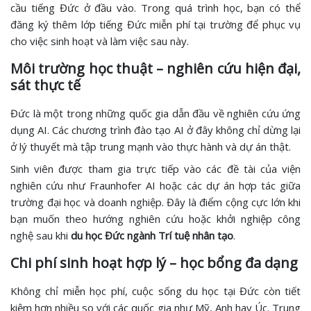
cầu tiếng Đức ở đầu vào. Trong quá trình học, bạn có thể
đăng ký thêm lớp tiếng Đức miễn phí tại trường để phục vụ
cho việc sinh hoạt và làm việc sau này.
Môi trường học thuật – nghiên cứu hiện đại,
sát thực tế
Đức là một trong những quốc gia dẫn đầu về nghiên cứu ứng
dụng AI. Các chương trình đào tạo AI ở đây không chỉ dừng lại
ở lý thuyết mà tập trung mạnh vào thực hành và dự án thật.
Sinh viên được tham gia trực tiếp vào các đề tài của viện
nghiên cứu như Fraunhofer AI hoặc các dự án hợp tác giữa
trường đại học và doanh nghiệp. Đây là điểm cộng cực lớn khi
bạn muốn theo hướng nghiên cứu hoặc khởi nghiệp công
nghệ sau khi
du học Đức ngành Trí tuệ nhân tạo
.
Chi phí sinh hoạt hợp lý – học bổng đa dạng
Không chỉ miễn học phí, cuộc sống du học tại Đức còn tiết
kiệm hơn nhiều so với các quốc gia như Mỹ, Anh hay Úc. Trung