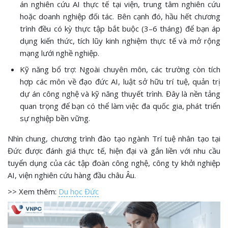
án nghiên cứu AI thực tế tại viện, trung tâm nghiên cứu
hoặc doanh nghiệp đối tác. Bên cạnh đó, hầu hết chương
trình đều có kỳ thực tập bắt buộc (3–6 tháng) để bạn áp
dụng kiến thức, tích lũy kinh nghiệm thực tế và mở rộng
mạng lưới nghề nghiệp.
Kỹ năng bổ trợ: Ngoài chuyên môn, các trường còn tích
hợp các môn về đạo đức AI, luật sở hữu trí tuệ, quản trị
dự án công nghệ và kỹ năng thuyết trình. Đây là nền tảng
quan trọng để bạn có thể làm việc đa quốc gia, phát triển
sự nghiệp bền vững.
Nhìn chung, chương trình đào tạo ngành Trí tuệ nhân tạo tại
Đức được đánh giá thực tế, hiện đại và gắn liền với nhu cầu
tuyển dụng của các tập đoàn công nghệ, công ty khởi nghiệp
AI, viện nghiên cứu hàng đầu châu Âu.
>> Xem thêm:
Du học Đức