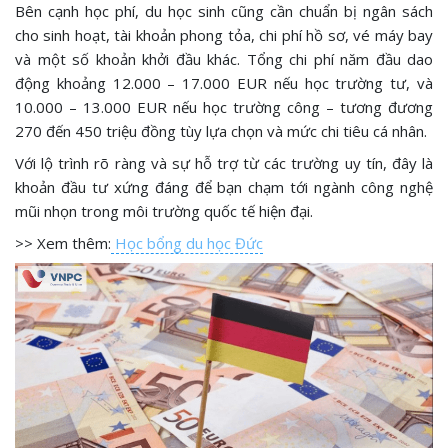
Bên cạnh học phí, du học sinh cũng cần chuẩn bị ngân sách
cho sinh hoạt, tài khoản phong tỏa, chi phí hồ sơ, vé máy bay
và một số khoản khởi đầu khác. Tổng chi phí năm đầu dao
động khoảng 12.000 – 17.000 EUR nếu học trường tư, và
10.000 – 13.000 EUR nếu học trường công – tương đương
270 đến 450 triệu đồng tùy lựa chọn và mức chi tiêu cá nhân.
Với lộ trình rõ ràng và sự hỗ trợ từ các trường uy tín, đây là
khoản đầu tư xứng đáng để bạn chạm tới ngành công nghệ
mũi nhọn trong môi trường quốc tế hiện đại.
>> Xem thêm:
Học bổng du học Đức