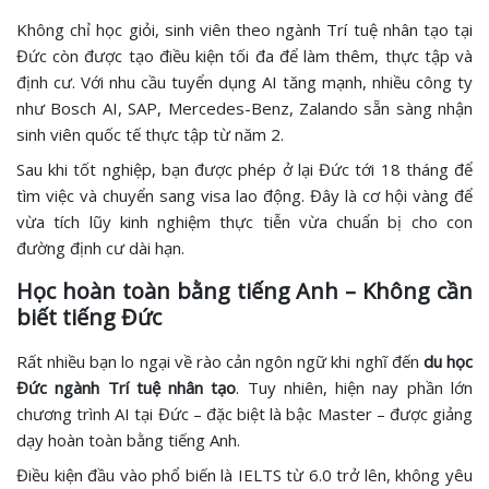
Không chỉ học giỏi, sinh viên theo ngành Trí tuệ nhân tạo tại
Đức còn được tạo điều kiện tối đa để làm thêm, thực tập và
định cư. Với nhu cầu tuyển dụng AI tăng mạnh, nhiều công ty
như Bosch AI, SAP, Mercedes-Benz, Zalando sẵn sàng nhận
sinh viên quốc tế thực tập từ năm 2.
Sau khi tốt nghiệp, bạn được phép ở lại Đức tới 18 tháng để
tìm việc và chuyển sang visa lao động. Đây là cơ hội vàng để
vừa tích lũy kinh nghiệm thực tiễn vừa chuẩn bị cho con
đường định cư dài hạn.
Học hoàn toàn bằng tiếng Anh – Không cần
biết tiếng Đức
Rất nhiều bạn lo ngại về rào cản ngôn ngữ khi nghĩ đến
du học
Đức ngành Trí tuệ nhân tạo
. Tuy nhiên, hiện nay phần lớn
chương trình AI tại Đức – đặc biệt là bậc Master – được giảng
dạy hoàn toàn bằng tiếng Anh.
Điều kiện đầu vào phổ biến là IELTS từ 6.0 trở lên, không yêu