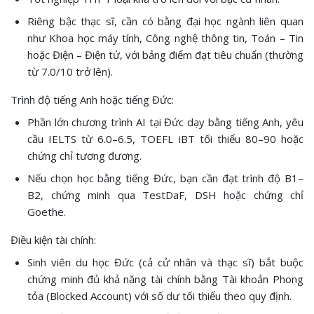
Riêng bậc thạc sĩ, cần có bằng đại học ngành liên quan
như Khoa học máy tính, Công nghệ thông tin, Toán – Tin
hoặc Điện – Điện tử, với bảng điểm đạt tiêu chuẩn (thường
từ 7.0/10 trở lên).
Trình độ tiếng Anh hoặc tiếng Đức:
Phần lớn chương trình AI tại Đức dạy bằng tiếng Anh, yêu
cầu IELTS từ 6.0–6.5, TOEFL iBT tối thiểu 80–90 hoặc
chứng chỉ tương đương.
Nếu chọn học bằng tiếng Đức, bạn cần đạt trình độ B1–
B2, chứng minh qua TestDaF, DSH hoặc chứng chỉ
Goethe.
Điều kiện tài chính:
Sinh viên du học Đức (cả cử nhân và thạc sĩ) bắt buộc
chứng minh đủ khả năng tài chính bằng Tài khoản Phong
tỏa (Blocked Account) với số dư tối thiểu theo quy định.