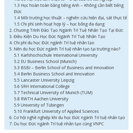
1.3 Học hoàn toàn bằng tiếng Anh – Không cần biết tiếng
Đức
1.4 Môi trường học thuật – nghiên cứu hiện đại, sát thực tế
1.5 Chi phí sinh hoạt hợp lý – học bổng đa dạng
2. Chương Trình Đào Tạo Ngành Trí Tuệ Nhân Tạo Tại Đức
3. Điều Kiện Du Học Đức Ngành Trí Tuệ Nhân Tạo
4. Chi phí du học Đức ngành Trí tuệ nhân tạo
5. Nên du học Đức ngành Trí tuệ nhân tạo tại trường nào?
5.1 Karlshochschule International University
5.2 EU Business School (Munich)
5.3 BSBI – Berlin School of Business and Innovation
5.4 Berlin Business School and Innovation
5.5 Lancaster University Leipzig
5.6 SRH International College
5.7 Technical University of Munich (TUM)
5.8 RWTH Aachen University
5.9 University of Tübingen
5.10 Frankfurt University of Applied Sciences
6. Cơ hội nghề nghiệp khi du học Đức ngành Trí tuệ nhân tạo
7. Du học Đức ngành Trí tuệ nhân tạo cùng VNPC