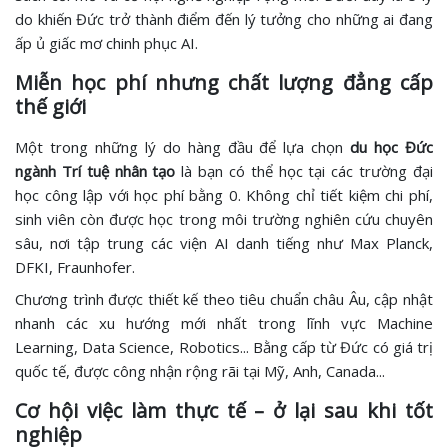
do khiến Đức trở thành điểm đến lý tưởng cho những ai đang
ấp ủ giấc mơ chinh phục AI.
Miễn học phí nhưng chất lượng đẳng cấp
thế giới
Một trong những lý do hàng đầu để lựa chọn
du học Đức
ngành Trí tuệ nhân tạo
là bạn có thể học tại các trường đại
học công lập với học phí bằng 0. Không chỉ tiết kiệm chi phí,
sinh viên còn được học trong môi trường nghiên cứu chuyên
sâu, nơi tập trung các viện AI danh tiếng như Max Planck,
DFKI, Fraunhofer.
Chương trình được thiết kế theo tiêu chuẩn châu Âu, cập nhật
nhanh các xu hướng mới nhất trong lĩnh vực Machine
Learning, Data Science, Robotics... Bằng cấp từ Đức có giá trị
quốc tế, được công nhận rộng rãi tại Mỹ, Anh, Canada...
Cơ hội việc làm thực tế – ở lại sau khi tốt
nghiệp