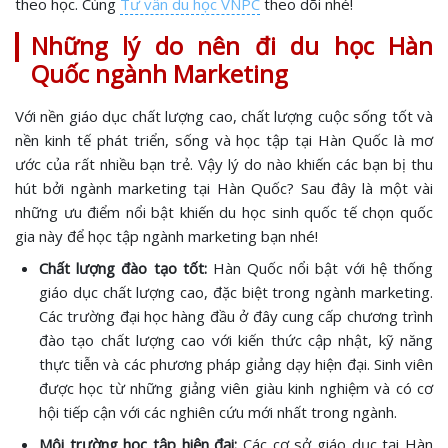
theo học. Cùng
Tư vấn du học VNPC
theo dõi nhé!
Những lý do nên đi du học Hàn
Quốc ngành Marketing
Với nền giáo dục chất lượng cao, chất lượng cuộc sống tốt và
nền kinh tế phát triển, sống và học tập tại Hàn Quốc là mơ
ước của rất nhiều bạn trẻ. Vậy lý do nào khiến các bạn bị thu
hút bởi ngành marketing tại Hàn Quốc? Sau đây là một vài
những ưu điểm nổi bật khiến du học sinh quốc tế chọn quốc
gia này để học tập ngành marketing bạn nhé!
Chất lượng đào tạo tốt:
Hàn Quốc nổi bật với hệ thống
giáo dục chất lượng cao, đặc biệt trong ngành marketing.
Các trường đại học hàng đầu ở đây cung cấp chương trình
đào tạo chất lượng cao với kiến thức cập nhật, kỹ năng
thực tiễn và các phương pháp giảng dạy hiện đại. Sinh viên
được học từ những giảng viên giàu kinh nghiệm và có cơ
hội tiếp cận với các nghiên cứu mới nhất trong ngành.
Môi trường học tập hiện đại:
Các cơ sở giáo dục tại Hàn