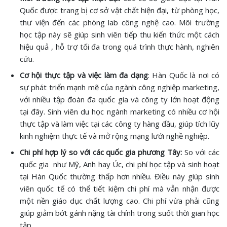
Quốc được trang bị cơ sở vật chất hiện đại, từ phòng học,
thư viện đến các phòng lab công nghệ cao. Môi trường
học tập này sẽ giúp sinh viên tiếp thu kiến thức một cách
hiệu quả , hỗ trợ tối đa trong quá trình thực hành, nghiên
cứu.
Cơ hội thực tập và việc làm đa dạng
: Hàn Quốc là nơi có
sự phát triển mạnh mẽ của ngành công nghiệp marketing,
với nhiều tập đoàn đa quốc gia và công ty lớn hoạt động
tại đây. Sinh viên du học ngành marketing có nhiều cơ hội
thực tập và làm việc tại các công ty hàng đầu, giúp tích lũy
kinh nghiệm thực tế và mở rộng mạng lưới nghề nghiệp.
Chi phí hợp lý so với các quốc gia phương Tây:
So với các
quốc gia như Mỹ, Anh hay Úc, chi phí học tập và sinh hoạt
tại Hàn Quốc thường thấp hơn nhiều. Điều này giúp sinh
viên quốc tế có thể tiết kiệm chi phí mà vẫn nhận được
một nền giáo dục chất lượng cao. Chi phí vừa phải cũng
giúp giảm bớt gánh nặng tài chính trong suốt thời gian học
tập.