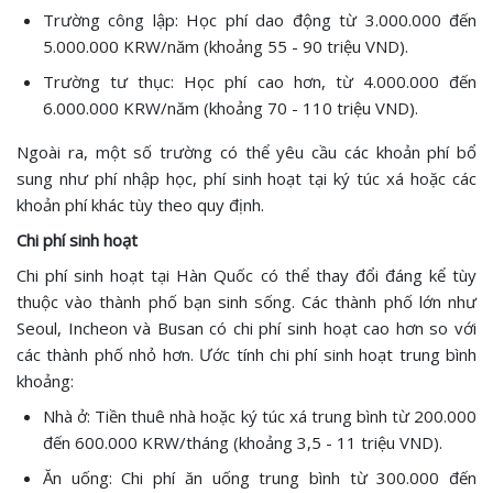
Trường công lập: Học phí dao động từ 3.000.000 đến
5.000.000 KRW/năm (khoảng 55 - 90 triệu VND).
Trường tư thục: Học phí cao hơn, từ 4.000.000 đến
6.000.000 KRW/năm (khoảng 70 - 110 triệu VND).
Ngoài ra, một số trường có thể yêu cầu các khoản phí bổ
sung như phí nhập học, phí sinh hoạt tại ký túc xá hoặc các
khoản phí khác tùy theo quy định.
Chi phí sinh hoạt
Chi phí sinh hoạt tại Hàn Quốc có thể thay đổi đáng kể tùy
thuộc vào thành phố bạn sinh sống. Các thành phố lớn như
Seoul, Incheon và Busan có chi phí sinh hoạt cao hơn so với
các thành phố nhỏ hơn. Ước tính chi phí sinh hoạt trung bình
khoảng:
Nhà ở: Tiền thuê nhà hoặc ký túc xá trung bình từ 200.000
đến 600.000 KRW/tháng (khoảng 3,5 - 11 triệu VND).
Ăn uống: Chi phí ăn uống trung bình từ 300.000 đến