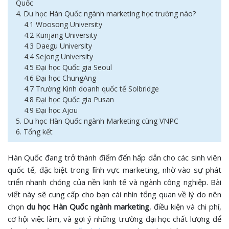
Quốc
4. Du học Hàn Quốc ngành marketing học trường nào?
4.1 Woosong University
4.2 Kunjang University
4.3 Daegu University
4.4 Sejong University
4.5 Đại học Quốc gia Seoul
4.6 Đại học ChungAng
4.7 Trường Kinh doanh quốc tế Solbridge
4.8 Đại học Quốc gia Pusan
4.9 Đại học Ajou
5. Du học Hàn Quốc ngành Marketing cùng VNPC
6. Tổng kết
Hàn Quốc đang trở thành điểm đến hấp dẫn cho các sinh viên
quốc tế, đặc biệt trong lĩnh vực marketing, nhờ vào sự phát
triển nhanh chóng của nền kinh tế và ngành công nghiệp. Bài
viết này sẽ cung cấp cho bạn cái nhìn tổng quan về lý do nên
chọn
du học Hàn Quốc ngành marketing
, điều kiện và chi phí,
cơ hội việc làm, và gợi ý những trường đại học chất lượng để