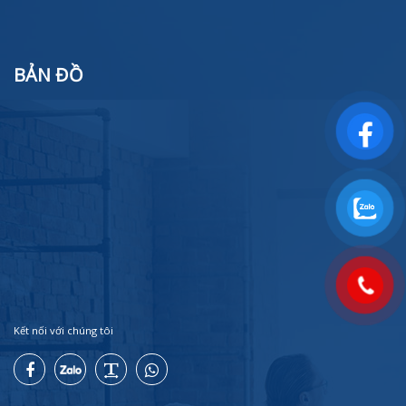
BẢN ĐỒ
Kết nối với chúng tôi