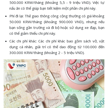
500.000 KRW/tháng (khoảng 5,5 - 9 triệu VND). Việc tự
nấu ăn có thể giúp bạn tiết kiệm một phần chi phí này.
Phí đi lại: Thẻ giao thông công cộng thường có giá khoảng
50.000 KRW/tháng (khoảng 900.000 VND), nhưng nếu
bạn sống gần trường và đi bộ hoặc sử dụng xe đạp, bạn
có thể giảm thiểu chi phí này.
Các chi phí khác: Các chi phí khác bao gồm sách vở, vật
dụng cá nhân, giải trí có thể dao động từ 100.000 đến
300.000 KRW/tháng (khoảng 2 - 5 triệu VND).