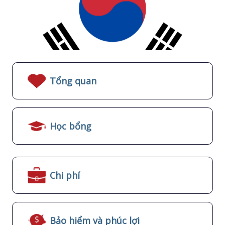
Tổng quan
Học bổng
Chi phí
Bảo hiểm và phúc lợi