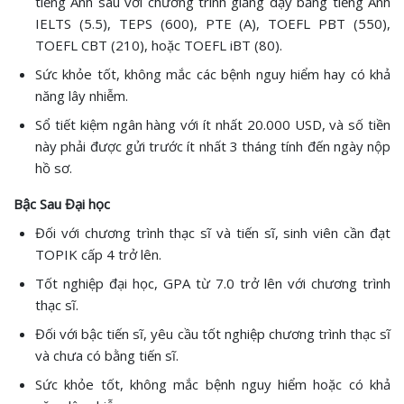
tiếng Anh sau với chương trình giảng dạy bằng tiếng Anh
IELTS (5.5), TEPS (600), PTE (A), TOEFL PBT (550),
TOEFL CBT (210), hoặc TOEFL iBT (80).
Sức khỏe tốt, không mắc các bệnh nguy hiểm hay có khả
năng lây nhiễm.
Sổ tiết kiệm ngân hàng với ít nhất 20.000 USD, và số tiền
này phải được gửi trước ít nhất 3 tháng tính đến ngày nộp
hồ sơ.
Bậc Sau Đại học
Đối với chương trình thạc sĩ và tiến sĩ, sinh viên cần đạt
TOPIK cấp 4 trở lên.
Tốt nghiệp đại học, GPA từ 7.0 trở lên với chương trình
thạc sĩ.
Đối với bậc tiến sĩ, yêu cầu tốt nghiệp chương trình thạc sĩ
và chưa có bằng tiến sĩ.
Sức khỏe tốt, không mắc bệnh nguy hiểm hoặc có khả