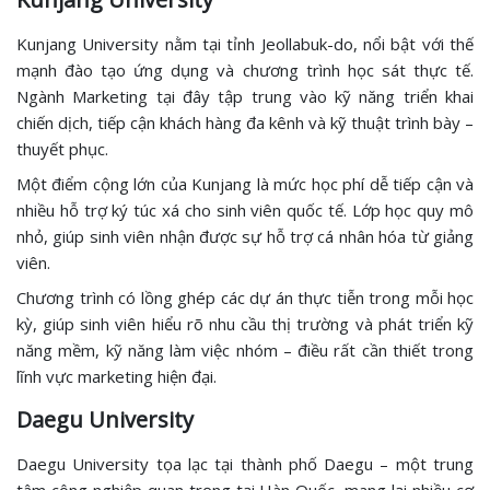
Kunjang University nằm tại tỉnh Jeollabuk-do, nổi bật với thế
mạnh đào tạo ứng dụng và chương trình học sát thực tế.
Ngành Marketing tại đây tập trung vào kỹ năng triển khai
chiến dịch, tiếp cận khách hàng đa kênh và kỹ thuật trình bày –
thuyết phục.
Một điểm cộng lớn của Kunjang là mức học phí dễ tiếp cận và
nhiều hỗ trợ ký túc xá cho sinh viên quốc tế. Lớp học quy mô
nhỏ, giúp sinh viên nhận được sự hỗ trợ cá nhân hóa từ giảng
viên.
Chương trình có lồng ghép các dự án thực tiễn trong mỗi học
kỳ, giúp sinh viên hiểu rõ nhu cầu thị trường và phát triển kỹ
năng mềm, kỹ năng làm việc nhóm – điều rất cần thiết trong
lĩnh vực marketing hiện đại.
Daegu University
Daegu University tọa lạc tại thành phố Daegu – một trung
tâm công nghiệp quan trọng tại Hàn Quốc, mang lại nhiều cơ