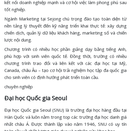
kết nối doanh nghiệp mạnh và cơ hội việc làm phong phú sau
tốt nghiệp.
Ngành Marketing tại Sejong chú trọng đào tạo toàn diện từ
nền tảng lý thuyết đến kỹ năng triển khai thực tế: xây dựng
chiến dịch, quản lý dữ liệu khách hàng, marketing số và chiến
lược nội dung.
Chương trình có nhiều học phần giảng dạy bằng tiếng Anh,
phù hợp với sinh viên quốc tế. Đồng thời, trường có nhiều
chương trình trao đổi và liên kết với các đại học tại Mỹ,
Canada, châu Âu – tạo cơ hội trải nghiệm học tập đa quốc gia
cho sinh viên có định hướng phát triển toàn cầu.
chuyên nghiệp
Đại học Quốc gia Seoul
Đại học Quốc gia Seoul (SNU) là trường đại học hàng đầu tại
Hàn Quốc và luôn nằm trong top các trường đại học danh giá
nhất châu Á. Được thành lập vào năm 1946, SNU có uy tín
toàn cầu về chất lượng giáo dục và nghiên cứu khoa học.