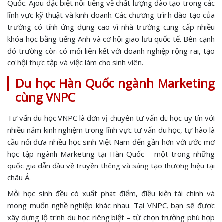
Quốc. Ajou đặc biệt nổi tiếng về chất lượng đào tạo trong các
lĩnh vực kỹ thuật và kinh doanh. Các chương trình đào tạo của
trường có tính ứng dụng cao vì nhà trường cung cấp nhiều
khóa học bằng tiếng Anh và cơ hội giao lưu quốc tế. Bên cạnh
đó trường còn có mối liên kết với doanh nghiệp rộng rãi, tạo
cơ hội thực tập và việc làm cho sinh viên.
Du học Hàn Quốc ngành Marketing
cùng VNPC
Tư vấn du học VNPC là đơn vị chuyên tư vấn du học uy tín với
nhiều năm kinh nghiệm trong lĩnh vực tư vấn du học, tự hào là
cầu nối đưa nhiều học sinh Việt Nam đến gần hơn với ước mơ
học tập ngành Marketing tại Hàn Quốc – một trong những
quốc gia dẫn đầu về truyền thông và sáng tạo thương hiệu tại
châu Á.
Mỗi học sinh đều có xuất phát điểm, điều kiện tài chính và
mong muốn nghề nghiệp khác nhau. Tại VNPC, bạn sẽ được
xây dựng lộ trình du học riêng biệt – từ chọn trường phù hợp