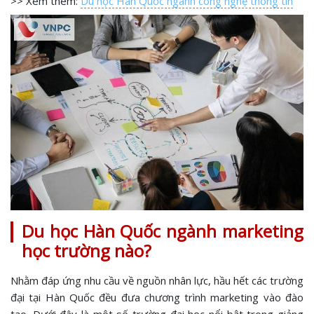
>> Xem thêm:
Du học Hàn Quốc ngành công nghệ thông tin
Du học Hàn Quốc ngành marketing
học trường nào?
Nhằm đáp ứng nhu cầu về nguồn nhân lực, hầu hết các trường
đại tại Hàn Quốc đều đưa chương trình marketing vào đào
tạo. Dưới đây là một số trường đại học nổi bật trong giảng