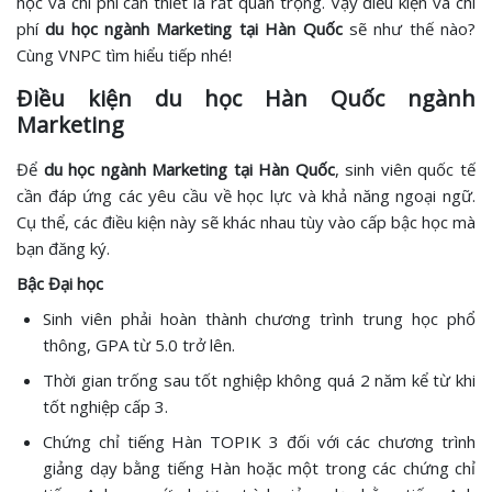
học và chi phí cần thiết là rất quan trọng. Vậy điều kiện và chi
phí
du học ngành Marketing tại Hàn Quốc
sẽ như thế nào?
Cùng VNPC tìm hiểu tiếp nhé!
Điều kiện du học Hàn Quốc ngành
Marketing
Để
du học ngành Marketing tại Hàn Quốc
, sinh viên quốc tế
cần đáp ứng các yêu cầu về học lực và khả năng ngoại ngữ.
Cụ thể, các điều kiện này sẽ khác nhau tùy vào cấp bậc học mà
bạn đăng ký.
Bậc Đại học
Sinh viên phải hoàn thành chương trình trung học phổ
thông, GPA từ 5.0 trở lên.
Thời gian trống sau tốt nghiệp không quá 2 năm kể từ khi
tốt nghiệp cấp 3.
Chứng chỉ tiếng Hàn TOPIK 3 đối với các chương trình
giảng dạy bằng tiếng Hàn hoặc một trong các chứng chỉ