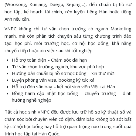
(Woosong, Kunjang, Daegu, Sejong…), đến chuẩn bị hồ sơ
học tập, kế hoạch tài chính, rèn luyện tiếng Hàn hoặc tiếng
Anh nếu cần.
VNPC không chỉ tư vấn chọn trường có ngành Marketing
mạnh, mà còn phân tích chuyên sâu từng chương trình đào
tạo: học phí, môi trường học, cơ hội học bổng, khả năng
chuyển tiếp hoặc xin việc sau khi tốt nghiệp.
Hỗ trợ toàn diện – Chăm sóc dài hạn
Tư vấn chọn trường, ngành, khu vực phù hợp
Hướng dẫn chuẩn bị hồ sơ học bổng – xin thư mời
Luyện phỏng vấn visa, booking ký túc xá
Hỗ trợ đón sân bay – kết nối sinh viên Việt tại Hàn
Đồng hành cập nhật học bổng – chuyển trường – định
hướng nghề nghiệp
Tất cả học sinh VNPC đều được lưu trữ hồ sơ kỹ thuật số và
chăm sóc bởi chuyên viên cố định, đảm bảo không bỏ sót bất
kỳ cơ hội học bổng hay hỗ trợ quan trọng nào trong suốt quá
trình học tập tại Hàn Quốc.