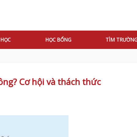
 HỌC
HỌC BỔNG
TÌM TRƯỜN
ng? Cơ hội và thách thức