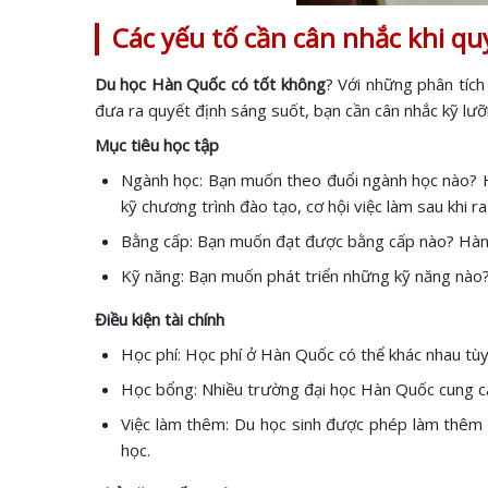
Các yếu tố cần cân nhắc khi q
Du học Hàn Quốc có tốt không
? Với những phân tích
đưa ra quyết định sáng suốt, bạn cần cân nhắc kỹ lư
Mục tiêu học tập
Ngành học: Bạn muốn theo đuổi ngành học nào? Hàn
kỹ chương trình đào tạo, cơ hội việc làm sau khi 
Bằng cấp: Bạn muốn đạt được bằng cấp nào? Hàn Q
Kỹ năng: Bạn muốn phát triển những kỹ năng nào? 
Điều kiện tài chính
Học phí: Học phí ở Hàn Quốc có thể khác nhau tùy 
Học bổng: Nhiều trường đại học Hàn Quốc cung cấp
Việc làm thêm: Du học sinh được phép làm thêm đ
học.