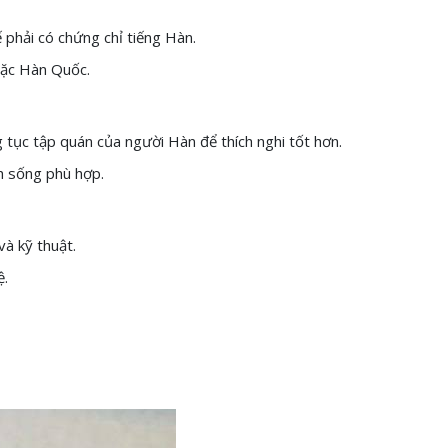
 phải có chứng chỉ tiếng Hàn.
oặc Hàn Quốc.
 tục tập quán của người Hàn để thích nghi tốt hơn.
h sống phù hợp.
và kỹ thuật.
ệ.