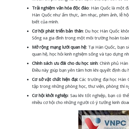
Trải nghiệm văn hóa độc đáo
: Hàn Quốc là một đ
Hàn Quốc như ẩm thực, âm nhạc, phim ảnh, lễ hội
biết của mình.
Cơ hội phát triển bản thân
: Du học Hàn Quốc không
Sống xa gia đình trong một môi trường hoàn toàn 
Mở rộng mạng lưới quan hệ:
Tại Hàn Quốc, bạn sẽ
quan hệ, học hỏi kinh nghiệm sống và tạo dựng n
Chính sách ưu đãi cho du học sinh
: Chính phủ Hàn 
Điều này giúp bạn yên tâm hơn khi quyết định du 
Cơ sở vật chất hiện đại:
Các trường đại học Hàn Qu
tập trong những phòng học, thư viện, phòng thí n
Cơ hội khởi nghiệp
: Sau khi tốt nghiệp, bạn có t
nhiều cơ hội cho những người có ý tưởng kinh doa