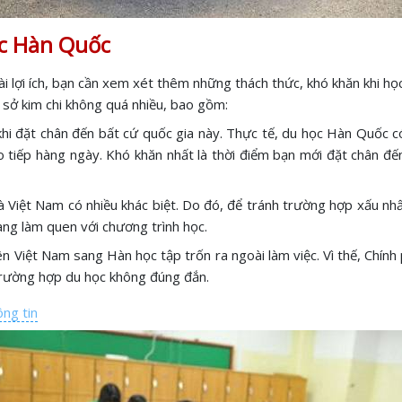
ọc Hàn Quốc
ài lợi ích, bạn cần xem xét thêm những thách thức, khó khăn khi học
 sở kim chi không quá nhiều, bao gồm:
 khi đặt chân đến bất cứ quốc gia này. Thực tế, du học Hàn Quốc 
ao tiếp hàng ngày. Khó khăn nhất là thời điểm bạn mới đặt chân đế
 Việt Nam có nhiều khác biệt. Do đó, để tránh trường hợp xấu nh
dàng làm quen với chương trình học.
viên Việt Nam sang Hàn học tập trốn ra ngoài làm việc. Vì thế, Chí
 trường hợp du học không đúng đắn.
ng tin