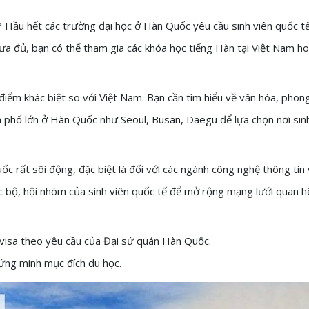
? Hầu hết các trường đại học ở Hàn Quốc yêu cầu sinh viên quốc tế
ưa đủ, bạn có thể tham gia các khóa học tiếng Hàn tại Việt Nam h
iểm khác biệt so với Việt Nam. Bạn cần tìm hiểu về văn hóa, phong
h phố lớn ở Hàn Quốc như Seoul, Busan, Daegu để lựa chọn nơi sin
c rất sôi động, đặc biệt là đối với các ngành công nghệ thông tin 
ạc bộ, hội nhóm của sinh viên quốc tế để mở rộng mạng lưới quan h
n visa theo yêu cầu của Đại sứ quán Hàn Quốc.
ứng minh mục đích du học.