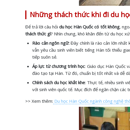
Những thách thức khi đi du h
Để trả lời câu hỏi
du học Hàn Quốc có tốt không
, ngo
thách thức gì
? Nhìn chung, khó khăn đến từ du học xứ
Rào cản ngôn ngữ:
Đây chính là rào cản lớn nhất
vẫn yêu cầu sinh viên biết tiếng Hàn tối thiểu gi
tiếp suôn sẻ.
Áp lực từ chương trình học
: Giáo dục Hàn Quốc và
đào tạo tại Hàn. Từ đó, chuẩn bị tốt nhất và dễ 
Chính sách du học khắt khe
: Thực tế, nhiều sinh 
với sinh viên quốc tế. Mục đích để ngăn chặn các
>> Xem thêm:
Du học Hàn Quốc ngành công nghệ thô