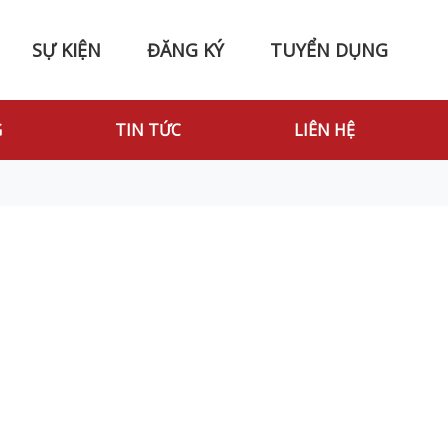
SỰ KIỆN
ĐĂNG KÝ
TUYỂN DỤNG
G
TIN TỨC
LIÊN HỆ