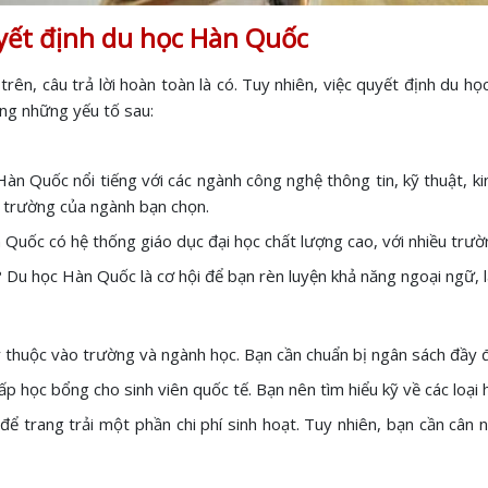
uyết định du học Hàn Quốc
 trên, câu trả lời hoàn toàn là có. Tuy nhiên, việc quyết định du 
ỡng những yếu tố sau:
 Quốc nổi tiếng với các ngành công nghệ thông tin, kỹ thuật, kin
ra trường của ngành bạn chọn.
uốc có hệ thống giáo dục đại học chất lượng cao, với nhiều trườn
Du học Hàn Quốc là cơ hội để bạn rèn luyện khả năng ngoại ngữ, l
thuộc vào trường và ngành học. Bạn cần chuẩn bị ngân sách đầy đủ c
 học bổng cho sinh viên quốc tế. Bạn nên tìm hiểu kỹ về các loại 
ể trang trải một phần chi phí sinh hoạt. Tuy nhiên, bạn cần cân