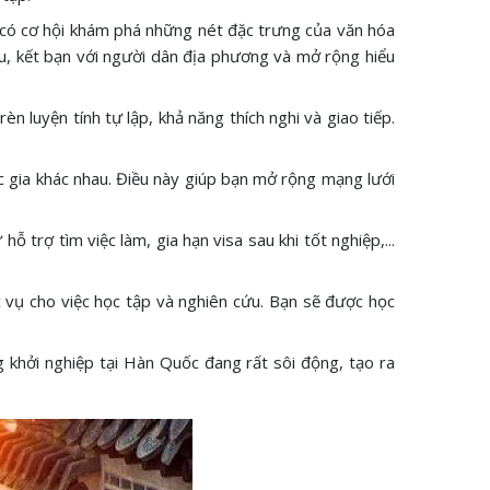
ẽ có cơ hội khám phá những nét đặc trưng của văn hóa
ưu, kết bạn với người dân địa phương và mở rộng hiểu
n luyện tính tự lập, khả năng thích nghi và giao tiếp.
c gia khác nhau. Điều này giúp bạn mở rộng mạng lưới
 trợ tìm việc làm, gia hạn visa sau khi tốt nghiệp,...
 vụ cho việc học tập và nghiên cứu. Bạn sẽ được học
ng khởi nghiệp tại Hàn Quốc đang rất sôi động, tạo ra