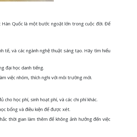
học Hàn Quốc là một bước ngoặt lớn trong cuộc đời. Để
h tế, và các ngành nghệ thuật sáng tạo. Hãy tìm hiểu
g đại học danh tiếng.
àm việc nhóm, thích nghi với môi trường mới.
ho học phí, sinh hoạt phí, và các chi phí khác.
học bổng và điều kiện để được xét.
 nhắc thời gian làm thêm để không ảnh hưởng đến việc