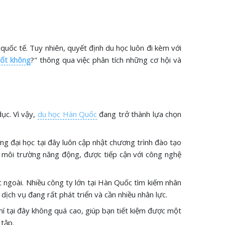
quốc tế. Tuy nhiên, quyết định du học luôn đi kèm với
ốt không
?" thông qua việc phân tích những cơ hội và
ục. Vì vậy,
du học Hàn Quốc
đang trở thành lựa chọn
ờng đại học tại đây luôn cập nhật chương trình đào tạo
ng môi trường năng động, được tiếp cận với công nghệ
c ngoài. Nhiều công ty lớn tại Hàn Quốc tìm kiếm nhân
dịch vụ đang rất phát triển và cần nhiều nhân lực.
hí tại đây không quá cao, giúp bạn tiết kiệm được một
 tập.