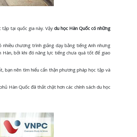
 tập tại quốc gia này. Vậy
du học Hàn Quốc có những
có nhiều chương trình giảng dạy bằng tiếng Anh nhưng
n Hàn, bởi khi đó năng lực tiếng chưa quá tốt để giao
ất, bạn nên tìm hiểu cẩn thận phương pháp học tập và
nh phủ Hàn Quốc đã thắt chặt hơn các chính sách du học