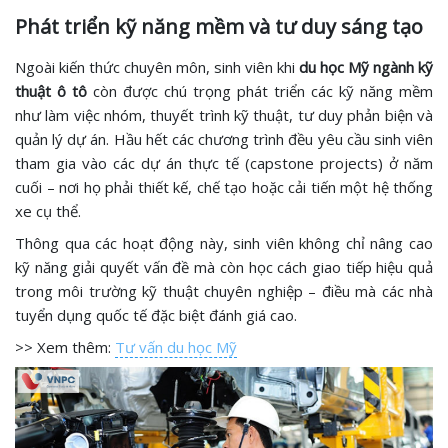
Phát triển kỹ năng mềm và tư duy sáng tạo
Ngoài kiến thức chuyên môn, sinh viên khi
du học Mỹ ngành kỹ
thuật ô tô
còn được chú trọng phát triển các kỹ năng mềm
như làm việc nhóm, thuyết trình kỹ thuật, tư duy phản biện và
quản lý dự án. Hầu hết các chương trình đều yêu cầu sinh viên
tham gia vào các dự án thực tế (capstone projects) ở năm
cuối – nơi họ phải thiết kế, chế tạo hoặc cải tiến một hệ thống
xe cụ thể.
Thông qua các hoạt động này, sinh viên không chỉ nâng cao
kỹ năng giải quyết vấn đề mà còn học cách giao tiếp hiệu quả
trong môi trường kỹ thuật chuyên nghiệp – điều mà các nhà
tuyển dụng quốc tế đặc biệt đánh giá cao.
>> Xem thêm:
Tư vấn du học Mỹ