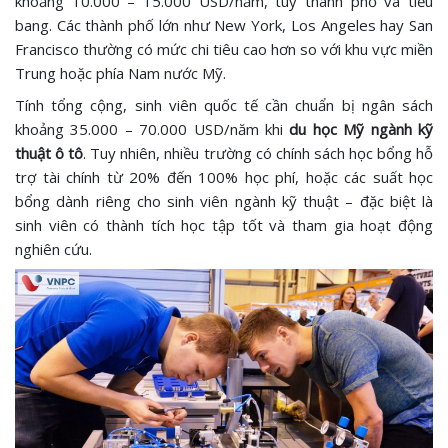
khoảng 10.000 – 15.000 USD/năm, tùy thành phố và tiểu
bang. Các thành phố lớn như New York, Los Angeles hay San
Francisco thường có mức chi tiêu cao hơn so với khu vực miền
Trung hoặc phía Nam nước Mỹ.
Tính tổng cộng, sinh viên quốc tế cần chuẩn bị ngân sách
khoảng 35.000 – 70.000 USD/năm khi
du học Mỹ ngành kỹ
thuật ô tô
. Tuy nhiên, nhiều trường có chính sách học bổng hỗ
trợ tài chính từ 20% đến 100% học phí, hoặc các suất học
bổng dành riêng cho sinh viên ngành kỹ thuật – đặc biệt là
sinh viên có thành tích học tập tốt và tham gia hoạt động
nghiên cứu.