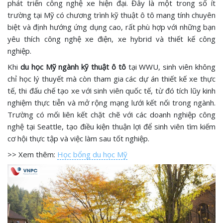
phát triển công nghệ xe hiện đại. Đây là một trong số ít
trường tại Mỹ có chương trình kỹ thuật ô tô mang tính chuyên
biệt và định hướng ứng dụng cao, rất phù hợp với những bạn
yêu thích công nghệ xe điện, xe hybrid và thiết kế công
nghiệp.
Khi
du học Mỹ ngành kỹ thuật ô tô
tại WWU, sinh viên không
chỉ học lý thuyết mà còn tham gia các dự án thiết kế xe thực
tế, thi đấu chế tạo xe với sinh viên quốc tế, từ đó tích lũy kinh
nghiệm thực tiễn và mở rộng mạng lưới kết nối trong ngành.
Trường có mối liên kết chặt chẽ với các doanh nghiệp công
nghệ tại Seattle, tạo điều kiện thuận lợi để sinh viên tìm kiếm
cơ hội thực tập và việc làm sau tốt nghiệp.
>> Xem thêm:
Học bổng du học Mỹ