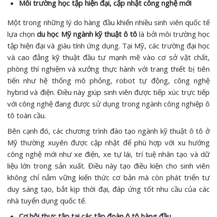
Môi trường học tập hiện đại, cập nhật công nghệ mới
Một trong những lý do hàng đầu khiến nhiều sinh viên quốc tế
lựa chọn
du học Mỹ ngành kỹ thuật ô tô
là bởi môi trường học
tập hiện đại và giàu tính ứng dụng. Tại Mỹ, các trường đại học
và cao đẳng kỹ thuật đầu tư mạnh mẽ vào cơ sở vật chất,
phòng thí nghiệm và xưởng thực hành với trang thiết bị tiên
tiến như hệ thống mô phỏng, robot tự động, công nghệ
hybrid và điện. Điều này giúp sinh viên được tiếp xúc trực tiếp
với công nghệ đang được sử dụng trong ngành công nghiệp ô
tô toàn cầu.
Bên cạnh đó, các chương trình đào tạo ngành kỹ thuật ô tô ở
Mỹ thường xuyên được cập nhật để phù hợp với xu hướng
công nghệ mới như xe điện, xe tự lái, trí tuệ nhân tạo và dữ
liệu lớn trong sản xuất. Điều này tạo điều kiện cho sinh viên
không chỉ nắm vững kiến thức cơ bản mà còn phát triển tư
duy sáng tạo, bắt kịp thời đại, đáp ứng tốt nhu cầu của các
nhà tuyển dụng quốc tế.
Cơ hội thực tập tại các tập đoàn ô tô hàng đầu