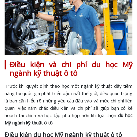
Điều kiện và chi phí du học Mỹ
ngành kỹ thuật ô tô
Trước khi quyết định theo học một ngành kỹ thuật đầy tiềm
năng tại quốc gia phát triển bậc nhất thế giới, điều quan trọng
là bạn cần hiểu rõ những yêu cầu đầu vào và mức chi phí liên
quan. Việc nắm chắc điều kiện và chi phí sẽ giúp bạn có kế
hoạch tài chính và học tập phù hợp hơn khi lựa chọn
du học
Mỹ ngành kỹ thuật ô tô
.
Điều kiện du học Mỹ ngành kỹ thuật ô tô