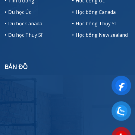
Tìm trường
Học bổng Úc
Du học Úc
Học bổng Canada
Du học Canada
Học bổng Thụy Sĩ
Du học Thụy Sĩ
Học bổng New zealand
BẢN ĐỒ