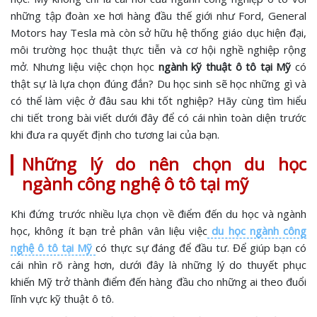
những tập đoàn xe hơi hàng đầu thế giới như Ford, General
Motors hay Tesla mà còn sở hữu hệ thống giáo dục hiện đại,
môi trường học thuật thực tiễn và cơ hội nghề nghiệp rộng
mở. Nhưng liệu việc chọn học
ngành kỹ thuật ô tô tại Mỹ
có
thật sự là lựa chọn đúng đắn? Du học sinh sẽ học những gì và
có thể làm việc ở đâu sau khi tốt nghiệp? Hãy cùng tìm hiểu
chi tiết trong bài viết dưới đây để có cái nhìn toàn diện trước
khi đưa ra quyết định cho tương lai của bạn.
Những lý do nên chọn du học
ngành công nghệ ô tô tại mỹ
Khi đứng trước nhiều lựa chọn về điểm đến du học và ngành
học, không ít bạn trẻ phân vân liệu việc
du học ngành công
nghệ ô tô tại Mỹ
có thực sự đáng để đầu tư. Để giúp bạn có
cái nhìn rõ ràng hơn, dưới đây là những lý do thuyết phục
khiến Mỹ trở thành điểm đến hàng đầu cho những ai theo đuổi
lĩnh vực kỹ thuật ô tô.