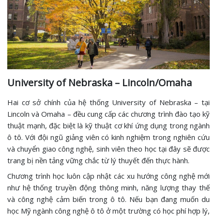
University of Nebraska – Lincoln/Omaha
Hai cơ sở chính của hệ thống University of Nebraska – tại
Lincoln và Omaha – đều cung cấp các chương trình đào tạo kỹ
thuật mạnh, đặc biệt là kỹ thuật cơ khí ứng dụng trong ngành
ô tô. Với đội ngũ giảng viên có kinh nghiệm trong nghiên cứu
và chuyển giao công nghệ, sinh viên theo học tại đây sẽ được
trang bị nền tảng vững chắc từ lý thuyết đến thực hành.
Chương trình học luôn cập nhật các xu hướng công nghệ mới
như hệ thống truyền động thông minh, năng lượng thay thế
và công nghệ cảm biến trong ô tô. Nếu bạn đang muốn du
học Mỹ ngành công nghệ ô tô ở một trường có học phí hợp lý,