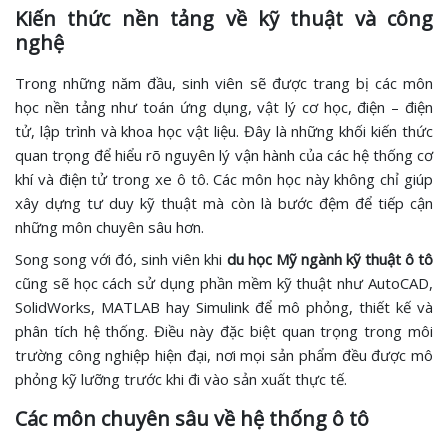
Kiến thức nền tảng về kỹ thuật và công
nghệ
Trong những năm đầu, sinh viên sẽ được trang bị các môn
học nền tảng như toán ứng dụng, vật lý cơ học, điện – điện
tử, lập trình và khoa học vật liệu. Đây là những khối kiến thức
quan trọng để hiểu rõ nguyên lý vận hành của các hệ thống cơ
khí và điện tử trong xe ô tô. Các môn học này không chỉ giúp
xây dựng tư duy kỹ thuật mà còn là bước đệm để tiếp cận
những môn chuyên sâu hơn.
Song song với đó, sinh viên khi
du học Mỹ ngành kỹ thuật ô tô
cũng sẽ học cách sử dụng phần mềm kỹ thuật như AutoCAD,
SolidWorks, MATLAB hay Simulink để mô phỏng, thiết kế và
phân tích hệ thống. Điều này đặc biệt quan trọng trong môi
trường công nghiệp hiện đại, nơi mọi sản phẩm đều được mô
phỏng kỹ lưỡng trước khi đi vào sản xuất thực tế.
Các môn chuyên sâu về hệ thống ô tô