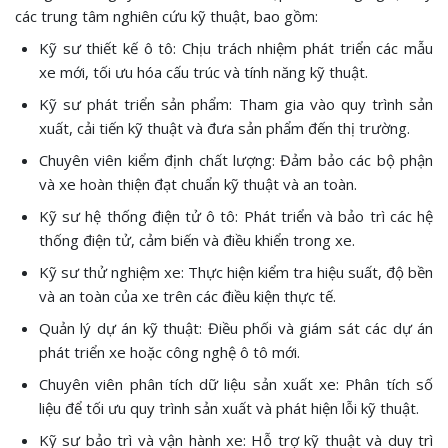
các trung tâm nghiên cứu kỹ thuật, bao gồm:
Kỹ sư thiết kế ô tô: Chịu trách nhiệm phát triển các mẫu
xe mới, tối ưu hóa cấu trúc và tính năng kỹ thuật.
Kỹ sư phát triển sản phẩm: Tham gia vào quy trình sản
xuất, cải tiến kỹ thuật và đưa sản phẩm đến thị trường.
Chuyên viên kiểm định chất lượng: Đảm bảo các bộ phận
và xe hoàn thiện đạt chuẩn kỹ thuật và an toàn.
Kỹ sư hệ thống điện tử ô tô: Phát triển và bảo trì các hệ
thống điện tử, cảm biến và điều khiển trong xe.
Kỹ sư thử nghiệm xe: Thực hiện kiểm tra hiệu suất, độ bền
và an toàn của xe trên các điều kiện thực tế.
Quản lý dự án kỹ thuật: Điều phối và giám sát các dự án
phát triển xe hoặc công nghệ ô tô mới.
Chuyên viên phân tích dữ liệu sản xuất xe: Phân tích số
liệu để tối ưu quy trình sản xuất và phát hiện lỗi kỹ thuật.
Kỹ sư bảo trì và vận hành xe: Hỗ trợ kỹ thuật và duy trì