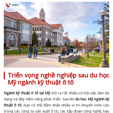
Triển vọng nghề nghiệp sau du học
Mỹ ngành kỹ thuật ô tô
Ngành kỹ thuật ô tô tại Mỹ
mở ra rất nhiều cơ hội việc làm đa
dạng và đầy tiềm năng phát triển. Sau khi
du học Mỹ ngành kỹ
thuật ô tô
, bạn có thể đảm nhận nhiều vị trí chuyên môn cao
trong các công ty sản xuất ô tô, các tập đoàn công nghệ, hay