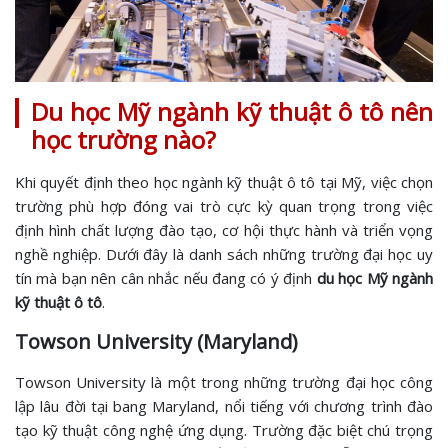
Du học Mỹ ngành kỹ thuật ô tô nên
học trường nào?
Khi quyết định theo học ngành kỹ thuật ô tô tại Mỹ, việc chọn
trường phù hợp đóng vai trò cực kỳ quan trọng trong việc
định hình chất lượng đào tạo, cơ hội thực hành và triển vọng
nghề nghiệp. Dưới đây là danh sách những trường đại học uy
tín mà bạn nên cân nhắc nếu đang có ý định
du học Mỹ ngành
kỹ thuật ô tô
.
Towson University (Maryland)
Towson University là một trong những trường đại học công
lập lâu đời tại bang Maryland, nổi tiếng với chương trình đào
tạo kỹ thuật công nghệ ứng dụng. Trường đặc biệt chú trọng