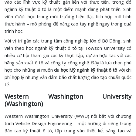
vào các lĩnh vực kỹ thuật gắn liền với thực tiễn, trong đó
ngành kỹ thuật ô tô là một điểm mạnh đang phát triển. Sinh
viên được học trong môi trường hiện đại, tích hợp mô hình
thực hành – mô phỏng để nâng cao tay nghề ngay trong quá
trình học.
Với vị trí gần các trung tâm công nghiệp lớn ở Bờ Đông, sinh
viên theo học ngành kỹ thuật ô tô tại Towson University có
nhiều cơ hội tham gia các kỳ thực tập, dự án hợp tác với các
hãng sản xuất ô tô và công ty công nghệ. Đây là lựa chọn phù
hợp cho những ai muốn
du học Mỹ ngành kỹ thuật ô tô
với chi
phí hợp lý nhưng vẫn đảm bảo chất lượng đào tạo chuẩn quốc
tế.
Western Washington University
(Washington)
Western Washington University (WWU) nổi bật với chương
trình Vehicle Design Engineering – một hướng đi riêng trong
đào tạo kỹ thuật ô tô, tập trung vào thiết kế, sáng tạo và