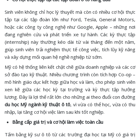
Sinh viên không chỉ học lý thuyết mà còn có nhiều cơ hội thực
tập tại các tập đoàn lớn như Ford, Tesla, General Motors,
hoặc các công ty công nghệ như Google, Apple – những nơi
đang nghiên cứu và phát triển xe tự hành. Các kỳ thực tập
(internship) này thường kéo dài từ vài tháng đến một năm,
giúp sinh viên trải nghiệm thực tế công việc, tích lũy kỹ năng
và xây dựng mối quan hệ nghề nghiệp từ sớm.
Mỹ có hệ thống liên kết chặt chẽ giữa doanh nghiệp và các cơ
sở đào tạo kỹ thuật. Nhiều chương trình còn tích hợp Co-op –
mô hình giáo dục kết hợp giữa học và làm, cho phép sinh viên
xen kẽ giữa các học kỳ tại trường và kỳ thực tập hưởng
lương. Đây là lợi thế rất lớn cho những ai theo đuổi con đường
du học Mỹ ngành kỹ thuật ô tô
, vì vừa có thể học, vừa có thu
nhập, lại tăng cơ hội việc làm sau khi tốt nghiệp.
Bằng cấp giá trị và cơ hội làm việc toàn cầu
Tấm bằng kỹ sư ô tô từ các trường đại học tại Mỹ có giá trị