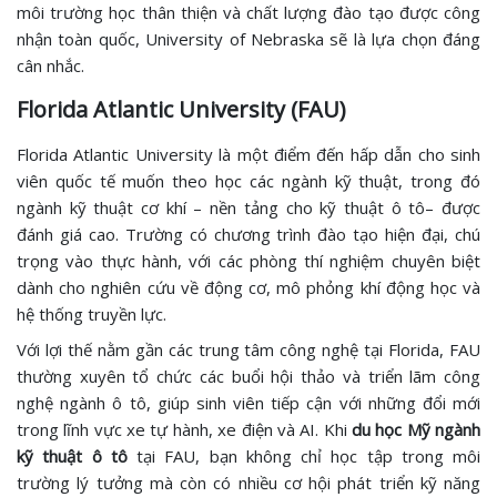
môi trường học thân thiện và chất lượng đào tạo được công
nhận toàn quốc, University of Nebraska sẽ là lựa chọn đáng
cân nhắc.
Florida Atlantic University (FAU)
Florida Atlantic University là một điểm đến hấp dẫn cho sinh
viên quốc tế muốn theo học các ngành kỹ thuật, trong đó
ngành kỹ thuật cơ khí – nền tảng cho kỹ thuật ô tô– được
đánh giá cao. Trường có chương trình đào tạo hiện đại, chú
trọng vào thực hành, với các phòng thí nghiệm chuyên biệt
dành cho nghiên cứu về động cơ, mô phỏng khí động học và
hệ thống truyền lực.
Với lợi thế nằm gần các trung tâm công nghệ tại Florida, FAU
thường xuyên tổ chức các buổi hội thảo và triển lãm công
nghệ ngành ô tô, giúp sinh viên tiếp cận với những đổi mới
trong lĩnh vực xe tự hành, xe điện và AI. Khi
du học Mỹ ngành
kỹ thuật ô tô
tại FAU, bạn không chỉ học tập trong môi
trường lý tưởng mà còn có nhiều cơ hội phát triển kỹ năng