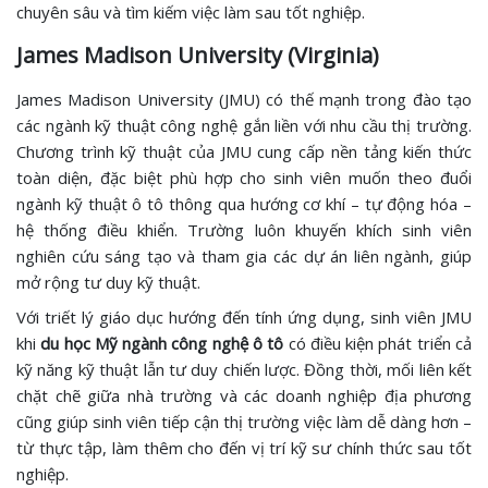
chuyên sâu và tìm kiếm việc làm sau tốt nghiệp.
James Madison University (Virginia)
James Madison University (JMU) có thế mạnh trong đào tạo
các ngành kỹ thuật công nghệ gắn liền với nhu cầu thị trường.
Chương trình kỹ thuật của JMU cung cấp nền tảng kiến thức
toàn diện, đặc biệt phù hợp cho sinh viên muốn theo đuổi
ngành kỹ thuật ô tô thông qua hướng cơ khí – tự động hóa –
hệ thống điều khiển. Trường luôn khuyến khích sinh viên
nghiên cứu sáng tạo và tham gia các dự án liên ngành, giúp
mở rộng tư duy kỹ thuật.
Với triết lý giáo dục hướng đến tính ứng dụng, sinh viên JMU
khi
du học Mỹ ngành công nghệ ô tô
có điều kiện phát triển cả
kỹ năng kỹ thuật lẫn tư duy chiến lược. Đồng thời, mối liên kết
chặt chẽ giữa nhà trường và các doanh nghiệp địa phương
cũng giúp sinh viên tiếp cận thị trường việc làm dễ dàng hơn –
từ thực tập, làm thêm cho đến vị trí kỹ sư chính thức sau tốt
nghiệp.