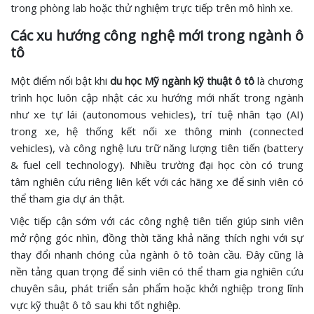
trong phòng lab hoặc thử nghiệm trực tiếp trên mô hình xe.
Các xu hướng công nghệ mới trong ngành ô
tô
Một điểm nổi bật khi
du học Mỹ ngành kỹ thuật ô tô
là chương
trình học luôn cập nhật các xu hướng mới nhất trong ngành
như xe tự lái (autonomous vehicles), trí tuệ nhân tạo (AI)
trong xe, hệ thống kết nối xe thông minh (connected
vehicles), và công nghệ lưu trữ năng lượng tiên tiến (battery
& fuel cell technology). Nhiều trường đại học còn có trung
tâm nghiên cứu riêng liên kết với các hãng xe để sinh viên có
thể tham gia dự án thật.
Việc tiếp cận sớm với các công nghệ tiên tiến giúp sinh viên
mở rộng góc nhìn, đồng thời tăng khả năng thích nghi với sự
thay đổi nhanh chóng của ngành ô tô toàn cầu. Đây cũng là
nền tảng quan trọng để sinh viên có thể tham gia nghiên cứu
chuyên sâu, phát triển sản phẩm hoặc khởi nghiệp trong lĩnh
vực kỹ thuật ô tô sau khi tốt nghiệp.