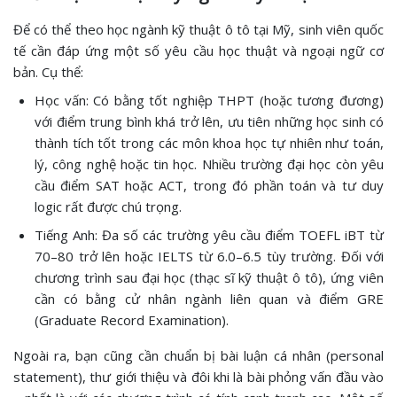
Để có thể theo học ngành kỹ thuật ô tô tại Mỹ, sinh viên quốc
tế cần đáp ứng một số yêu cầu học thuật và ngoại ngữ cơ
bản. Cụ thể:
Học vấn: Có bằng tốt nghiệp THPT (hoặc tương đương)
với điểm trung bình khá trở lên, ưu tiên những học sinh có
thành tích tốt trong các môn khoa học tự nhiên như toán,
lý, công nghệ hoặc tin học. Nhiều trường đại học còn yêu
cầu điểm SAT hoặc ACT, trong đó phần toán và tư duy
logic rất được chú trọng.
Tiếng Anh: Đa số các trường yêu cầu điểm TOEFL iBT từ
70–80 trở lên hoặc IELTS từ 6.0–6.5 tùy trường. Đối với
chương trình sau đại học (thạc sĩ kỹ thuật ô tô), ứng viên
cần có bằng cử nhân ngành liên quan và điểm GRE
(Graduate Record Examination).
Ngoài ra, bạn cũng cần chuẩn bị bài luận cá nhân (personal
statement), thư giới thiệu và đôi khi là bài phỏng vấn đầu vào