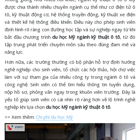
được chia thành nhiều chuyên ngành cụ thể như cơ điện tử ô
tô, kỹ thuật động cơ, hệ thống truyền động, kỹ thuật xe điện
và thiết kế hệ thống điều khiển. Điều này cho phép sinh viên
định hình rõ ràng con đường học tập và sự nghiệp ngay từ khi
bắt đầu chương trình
du học Mỹ ngành kỹ thuật ô tô
, từ đó
tập trung phát triển chuyên môn sâu theo đúng đam mê và
năng lực.
Hơn nữa, các trường thường có bộ phận hỗ trợ định hướng
nghề nghiệp cho sinh viên, tổ chức các hội thảo, hội chợ việc
làm với sự tham gia của nhiều công ty trong ngành ô tô và
công nghệ. Sinh viên có thể tìm hiểu thông tin tuyển dụng,
nộp hồ sơ, phỏng vấn ngay trong khuôn viên trường. Đây là
yếu tố giúp sinh viên có cái nhìn rõ ràng hơn về lộ trình nghề
nghiệp khi lựa chọn
du học Mỹ ngành kỹ thuật ô tô
.
>> Xem thêm:
Chi phí du học Mỹ