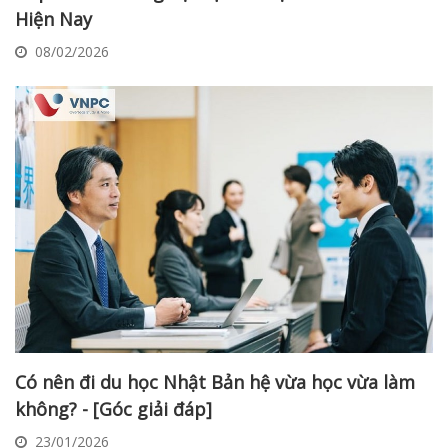
Hiện Nay
08/02/2026
Có nên đi du học Nhật Bản hệ vừa học vừa làm
không? - [Góc giải đáp]
23/01/2026