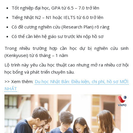
Tốt nghiệp đại học, GPA từ 6.5 – 7.0 trở lên
Tiếng Nhật N2 – N1 hoặc IELTS từ 6.0 trở lên
Có đề cương nghiên cứu (Research Plan) rõ ràng
Có thể cần liên hệ giáo sư trước khi nộp hồ sơ
Trong nhiều trường hợp cần học dự bị nghiên cứu sinh
(Kenkyusei) từ 6 tháng – 1 năm
Lộ trình này yêu cầu học thuật cao nhưng mở ra nhiều cơ hội
học bổng và phát triển chuyên sâu.
>> Xem thêm:
Du học Nhật Bản: Điều kiện, chi phí, hồ sơ MỚI
NHẤT