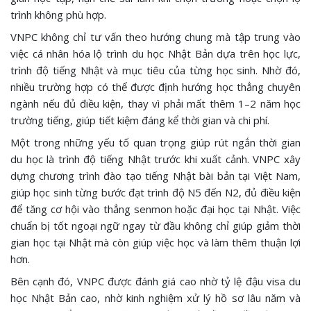
trình không phù hợp.
VNPC không chỉ tư vấn theo hướng chung mà tập trung vào
việc cá nhân hóa lộ trình du học Nhật Bản dựa trên học lực,
trình độ tiếng Nhật và mục tiêu của từng học sinh. Nhờ đó,
nhiều trường hợp có thể được định hướng học thẳng chuyên
ngành nếu đủ điều kiện, thay vì phải mất thêm 1–2 năm học
trường tiếng, giúp tiết kiệm đáng kể thời gian và chi phí.
Một trong những yếu tố quan trọng giúp rút ngắn thời gian
du học là trình độ tiếng Nhật trước khi xuất cảnh. VNPC xây
dựng chương trình đào tạo tiếng Nhật bài bản tại Việt Nam,
giúp học sinh từng bước đạt trình độ N5 đến N2, đủ điều kiện
để tăng cơ hội vào thẳng senmon hoặc đại học tại Nhật. Việc
chuẩn bị tốt ngoại ngữ ngay từ đầu không chỉ giúp giảm thời
gian học tại Nhật mà còn giúp việc học và làm thêm thuận lợi
hơn.
Bên cạnh đó, VNPC được đánh giá cao nhờ tỷ lệ đậu visa du
học Nhật Bản cao, nhờ kinh nghiệm xử lý hồ sơ lâu năm và