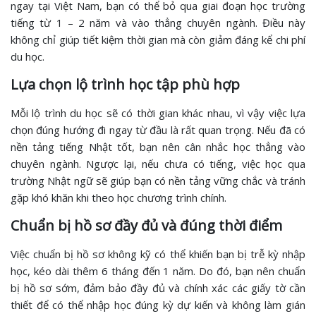
ngay tại Việt Nam, bạn có thể bỏ qua giai đoạn học trường
tiếng từ 1 – 2 năm và vào thẳng chuyên ngành. Điều này
không chỉ giúp tiết kiệm thời gian mà còn giảm đáng kể chi phí
du học.
Lựa chọn lộ trình học tập phù hợp
Mỗi lộ trình du học sẽ có thời gian khác nhau, vì vậy việc lựa
chọn đúng hướng đi ngay từ đầu là rất quan trọng. Nếu đã có
nền tảng tiếng Nhật tốt, bạn nên cân nhắc học thẳng vào
chuyên ngành. Ngược lại, nếu chưa có tiếng, việc học qua
trường Nhật ngữ sẽ giúp bạn có nền tảng vững chắc và tránh
gặp khó khăn khi theo học chương trình chính.
Chuẩn bị hồ sơ đầy đủ và đúng thời điểm
Việc chuẩn bị hồ sơ không kỹ có thể khiến bạn bị trễ kỳ nhập
học, kéo dài thêm 6 tháng đến 1 năm. Do đó, bạn nên chuẩn
bị hồ sơ sớm, đảm bảo đầy đủ và chính xác các giấy tờ cần
thiết để có thể nhập học đúng kỳ dự kiến và không làm gián