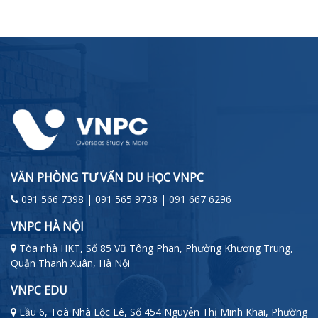
VĂN PHÒNG TƯ VẤN DU HỌC VNPC
091 566 7398 | 091 565 9738 | 091 667 6296
VNPC HÀ NỘI
Tòa nhà HKT, Số 85 Vũ Tông Phan, Phường Khương Trung,
Quận Thanh Xuân, Hà Nội
VNPC EDU
Lầu 6, Toà Nhà Lộc Lê, Số 454 Nguyễn Thị Minh Khai, Phường