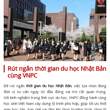
Rút ngắn thời gian du học Nhật Bản
cùng VNPC
Để rút ngắn
thời gian du học Nhật Bản
, việc lựa chọn đúng
đơn vị tư vấn ngay từ đầu đóng vai trò rất quan trọng.
Với kinh nghiệm trong lĩnh vực du học, VNPC đồng hành cùng
học sinh Việt Nam xây dựng lộ trình phù hợp, giúp tối ưu thời
gian học tập, hạn chế sai lầm khi chọn trường hoặc chọn lộ