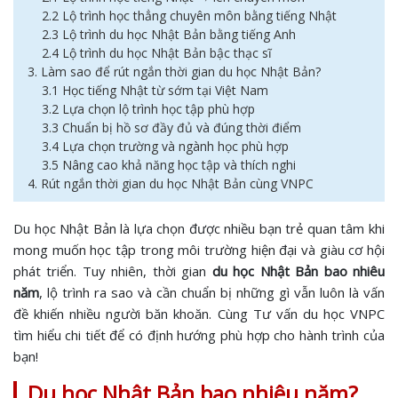
2.2 Lộ trình học thẳng chuyên môn bằng tiếng Nhật
2.3 Lộ trình du học Nhật Bản bằng tiếng Anh
2.4 Lộ trình du học Nhật Bản bậc thạc sĩ
3. Làm sao để rút ngắn thời gian du học Nhật Bản?
3.1 Học tiếng Nhật từ sớm tại Việt Nam
3.2 Lựa chọn lộ trình học tập phù hợp
3.3 Chuẩn bị hồ sơ đầy đủ và đúng thời điểm
3.4 Lựa chọn trường và ngành học phù hợp
3.5 Nâng cao khả năng học tập và thích nghi
4. Rút ngắn thời gian du học Nhật Bản cùng VNPC
Du học Nhật Bản là lựa chọn được nhiều bạn trẻ quan tâm khi
mong muốn học tập trong môi trường hiện đại và giàu cơ hội
phát triển. Tuy nhiên, thời gian
du học Nhật Bản bao nhiêu
năm
, lộ trình ra sao và cần chuẩn bị những gì vẫn luôn là vấn
đề khiến nhiều người băn khoăn. Cùng Tư vấn du học VNPC
tìm hiểu chi tiết để có định hướng phù hợp cho hành trình của
bạn!
Du học Nhật Bản bao nhiêu năm?