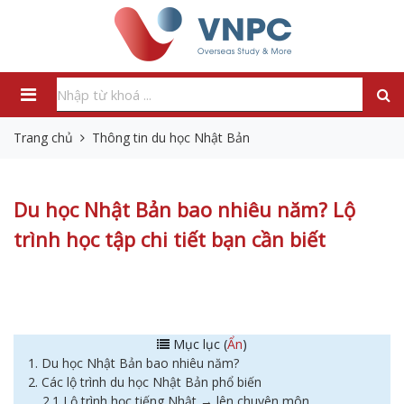
Trang chủ
Thông tin du học Nhật Bản
Du học Nhật Bản bao nhiêu năm? Lộ
trình học tập chi tiết bạn cần biết
Mục lục (
Ẩn
)
1. Du học Nhật Bản bao nhiêu năm?
2. Các lộ trình du học Nhật Bản phổ biến
2.1 Lộ trình học tiếng Nhật → lên chuyên môn