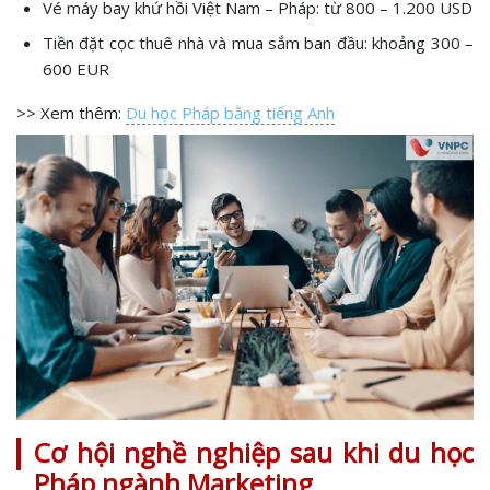
Vé máy bay khứ hồi Việt Nam – Pháp: từ 800 – 1.200 USD
Tiền đặt cọc thuê nhà và mua sắm ban đầu: khoảng 300 –
600 EUR
>> Xem thêm:
Du học Pháp bằng tiếng Anh
Cơ hội nghề nghiệp sau khi du học
Pháp ngành Marketing