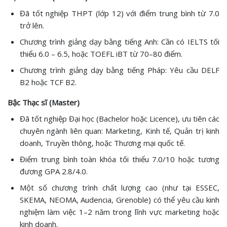
Đã tốt nghiệp THPT (lớp 12) với điểm trung bình từ 7.0
trở lên.
Chương trình giảng dạy bằng tiếng Anh: Cần có IELTS tối
thiểu 6.0 – 6.5, hoặc TOEFL iBT từ 70–80 điểm.
Chương trình giảng dạy bằng tiếng Pháp: Yêu cầu DELF
B2 hoặc TCF B2.
Bậc Thạc sĩ (Master)
Đã tốt nghiệp Đại học (Bachelor hoặc Licence), ưu tiên các
chuyên ngành liên quan: Marketing, Kinh tế, Quản trị kinh
doanh, Truyền thông, hoặc Thương mại quốc tế.
Điểm trung bình toàn khóa tối thiểu 7.0/10 hoặc tương
đương GPA 2.8/4.0.
Một số chương trình chất lượng cao (như tại ESSEC,
SKEMA, NEOMA, Audencia, Grenoble) có thể yêu cầu kinh
nghiệm làm việc 1–2 năm trong lĩnh vực marketing hoặc
kinh doanh.