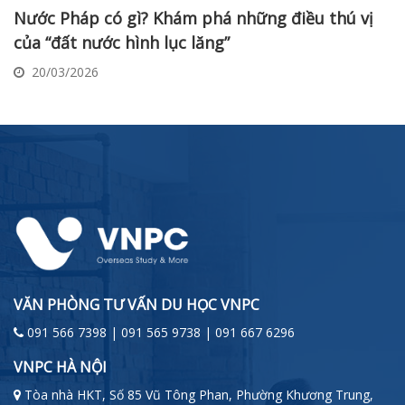
Nước Pháp có gì? Khám phá những điều thú vị
của “đất nước hình lục lăng”
20/03/2026
VĂN PHÒNG TƯ VẤN DU HỌC VNPC
091 566 7398 | 091 565 9738 | 091 667 6296
VNPC HÀ NỘI
Tòa nhà HKT, Số 85 Vũ Tông Phan, Phường Khương Trung,