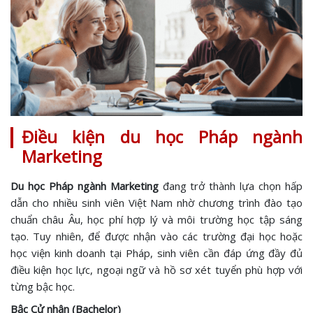
Điều kiện du học Pháp ngành
Marketing
Du học Pháp ngành Marketing
đang trở thành lựa chọn hấp
dẫn cho nhiều sinh viên Việt Nam nhờ chương trình đào tạo
chuẩn châu Âu, học phí hợp lý và môi trường học tập sáng
tạo. Tuy nhiên, để được nhận vào các trường đại học hoặc
học viện kinh doanh tại Pháp, sinh viên cần đáp ứng đầy đủ
điều kiện học lực, ngoại ngữ và hồ sơ xét tuyển phù hợp với
từng bậc học.
Bậc Cử nhân (Bachelor)