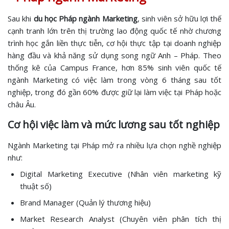
Sau khi
du học Pháp ngành Marketing
, sinh viên sở hữu lợi thế
cạnh tranh lớn trên thị trường lao động quốc tế nhờ chương
trình học gắn liền thực tiễn, cơ hội thực tập tại doanh nghiệp
hàng đầu và khả năng sử dụng song ngữ Anh – Pháp. Theo
thống kê của Campus France, hơn 85% sinh viên quốc tế
ngành Marketing có việc làm trong vòng 6 tháng sau tốt
nghiệp, trong đó gần 60% được giữ lại làm việc tại Pháp hoặc
châu Âu.
Cơ hội việc làm và mức lương sau tốt nghiệp
Ngành Marketing tại Pháp mở ra nhiều lựa chọn nghề nghiệp
như:
Digital Marketing Executive (Nhân viên marketing kỹ
thuật số)
Brand Manager (Quản lý thương hiệu)
Market Research Analyst (Chuyên viên phân tích thị