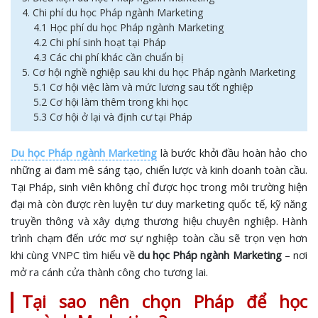
4. Chi phí du học Pháp ngành Marketing
4.1 Học phí du học Pháp ngành Marketing
4.2 Chi phí sinh hoạt tại Pháp
4.3 Các chi phí khác cần chuẩn bị
5. Cơ hội nghề nghiệp sau khi du học Pháp ngành Marketing
5.1 Cơ hội việc làm và mức lương sau tốt nghiệp
5.2 Cơ hội làm thêm trong khi học
5.3 Cơ hội ở lại và định cư tại Pháp
Du học Pháp ngành Marketing
là bước khởi đầu hoàn hảo cho
những ai đam mê sáng tạo, chiến lược và kinh doanh toàn cầu.
Tại Pháp, sinh viên không chỉ được học trong môi trường hiện
đại mà còn được rèn luyện tư duy marketing quốc tế, kỹ năng
truyền thông và xây dựng thương hiệu chuyên nghiệp. Hành
trình chạm đến ước mơ sự nghiệp toàn cầu sẽ trọn vẹn hơn
khi cùng VNPC tìm hiểu về
du học Pháp ngành Marketing
– nơi
mở ra cánh cửa thành công cho tương lai.
Tại sao nên chọn Pháp để học