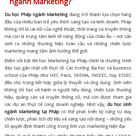
ngành Marketing?
Du học Pháp ngành Marketing
đang trở thành lựa chọn hàng
đầu của nhiều bạn trẻ yêu thích sáng tạo và kinh doanh. Pháp
không chỉ là cái nôi của nghệ thuật, thời trang và truyền thông
mà còn là trung tâm kinh tế năng động của châu Âu – nơi sản
sinh ra những thương hiệu toàn cầu và những chiến lược
marketing mang tầm ảnh hưởng thế giới.
Điểm nổi bật khi học Marketing tại Pháp chính là chương trình
đào tạo gắn chặt với thực tế. Các trường đại học và business
school của Pháp như HEC Paris, SKEMA, INSEEC, hay ESSEC
đều chú trọng kết hợp giữa lý thuyết và ứng dụng. Sinh viên
không chỉ học về hành vi người tiêu dùng, chiến lược thương
hiệu, quảng cáo và truyền thông số, mà còn được tham gia
các dự án thực tế cùng doanh nghiệp. Nhờ vậy,
du học sinh
ngành Marketing tại Pháp
có thể phát triển kỹ năng tư duy
chiến lược, phân tích dữ liệu và sáng tạo nội dung – những yếu
tố quyết định thành công trong lĩnh vực marketing hiện đại.
Pháp là quê hương của nhiều thương hiệu lớn như L’Oréal,