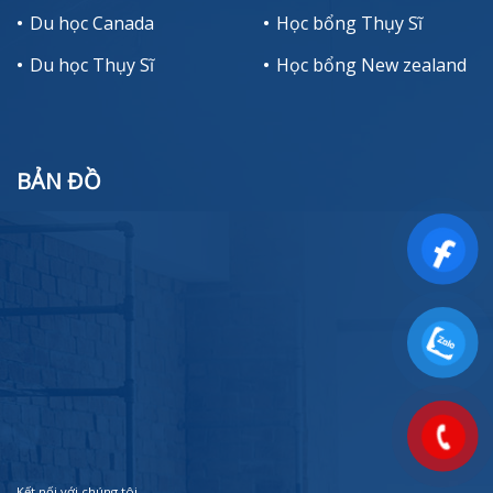
Du học Canada
Học bổng Thụy Sĩ
Du học Thụy Sĩ
Học bổng New zealand
BẢN ĐỒ
Kết nối với chúng tôi