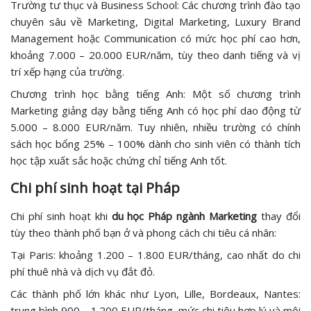
Trường tư thục và Business School: Các chương trình đào tạo
chuyên sâu về Marketing, Digital Marketing, Luxury Brand
Management hoặc Communication có mức học phí cao hơn,
khoảng 7.000 – 20.000 EUR/năm, tùy theo danh tiếng và vị
trí xếp hạng của trường.
Chương trình học bằng tiếng Anh: Một số chương trình
Marketing giảng dạy bằng tiếng Anh có học phí dao động từ
5.000 – 8.000 EUR/năm. Tuy nhiên, nhiều trường có chính
sách học bổng 25% – 100% dành cho sinh viên có thành tích
học tập xuất sắc hoặc chứng chỉ tiếng Anh tốt.
Chi phí sinh hoạt tại Pháp
Chi phí sinh hoạt khi
du học Pháp ngành Marketing
thay đổi
tùy theo thành phố bạn ở và phong cách chi tiêu cá nhân:
Tại Paris: khoảng 1.200 – 1.800 EUR/tháng, cao nhất do chi
phí thuê nhà và dịch vụ đắt đỏ.
Các thành phố lớn khác như Lyon, Lille, Bordeaux, Nantes:
trung bình 900 – 1.200 EUR/tháng, mức chi tiêu hợp lý và môi