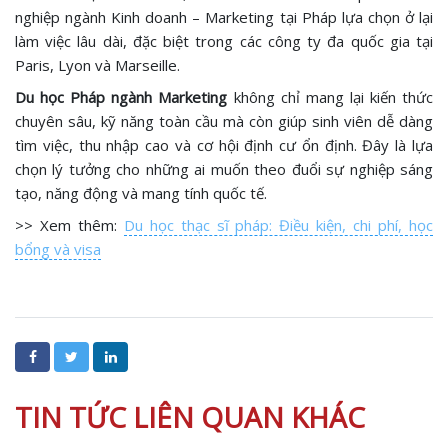
nghiệp ngành Kinh doanh – Marketing tại Pháp lựa chọn ở lại
làm việc lâu dài, đặc biệt trong các công ty đa quốc gia tại
Paris, Lyon và Marseille.
Du học Pháp ngành Marketing
không chỉ mang lại kiến thức
chuyên sâu, kỹ năng toàn cầu mà còn giúp sinh viên dễ dàng
tìm việc, thu nhập cao và cơ hội định cư ổn định. Đây là lựa
chọn lý tưởng cho những ai muốn theo đuổi sự nghiệp sáng
tạo, năng động và mang tính quốc tế.
>> Xem thêm:
Du học thạc sĩ pháp: Điều kiện, chi phí, học
bổng và visa
TIN TỨC LIÊN QUAN KHÁC