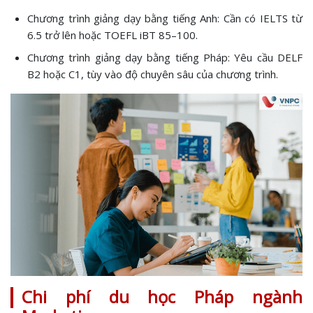
Chương trình giảng dạy bằng tiếng Anh: Cần có IELTS từ
6.5 trở lên hoặc TOEFL iBT 85–100.
Chương trình giảng dạy bằng tiếng Pháp: Yêu cầu DELF
B2 hoặc C1, tùy vào độ chuyên sâu của chương trình.
Chi phí du học Pháp ngành