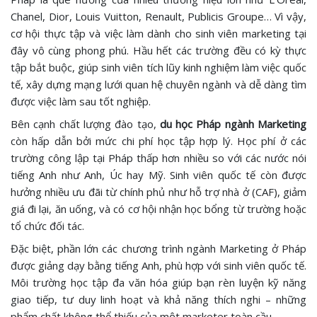
Chanel, Dior, Louis Vuitton, Renault, Publicis Groupe… Vì vậy,
cơ hội thực tập và việc làm dành cho sinh viên marketing tại
đây vô cùng phong phú. Hầu hết các trường đều có kỳ thực
tập bắt buộc, giúp sinh viên tích lũy kinh nghiệm làm việc quốc
tế, xây dựng mạng lưới quan hệ chuyên ngành và dễ dàng tìm
được việc làm sau tốt nghiệp.
Bên cạnh chất lượng đào tạo,
du học Pháp ngành Marketing
còn hấp dẫn bởi mức chi phí học tập hợp lý. Học phí ở các
trường công lập tại Pháp thấp hơn nhiều so với các nước nói
tiếng Anh như Anh, Úc hay Mỹ. Sinh viên quốc tế còn được
hưởng nhiều ưu đãi từ chính phủ như hỗ trợ nhà ở (CAF), giảm
giá đi lại, ăn uống, và có cơ hội nhận học bổng từ trường hoặc
tổ chức đối tác.
Đặc biệt, phần lớn các chương trình ngành Marketing ở Pháp
được giảng dạy bằng tiếng Anh, phù hợp với sinh viên quốc tế.
Môi trường học tập đa văn hóa giúp bạn rèn luyện kỹ năng
giao tiếp, tư duy linh hoạt và khả năng thích nghi – những
phẩm chất không thể thiếu của một marketer toàn cầu.