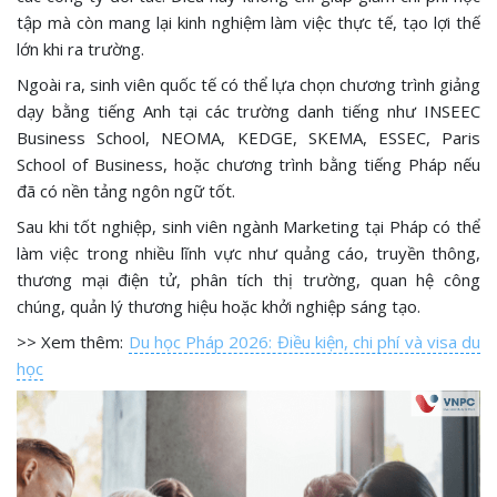
tập mà còn mang lại kinh nghiệm làm việc thực tế, tạo lợi thế
lớn khi ra trường.
Ngoài ra, sinh viên quốc tế có thể lựa chọn chương trình giảng
dạy bằng tiếng Anh tại các trường danh tiếng như INSEEC
Business School, NEOMA, KEDGE, SKEMA, ESSEC, Paris
School of Business, hoặc chương trình bằng tiếng Pháp nếu
đã có nền tảng ngôn ngữ tốt.
Sau khi tốt nghiệp, sinh viên ngành Marketing tại Pháp có thể
làm việc trong nhiều lĩnh vực như quảng cáo, truyền thông,
thương mại điện tử, phân tích thị trường, quan hệ công
chúng, quản lý thương hiệu hoặc khởi nghiệp sáng tạo.
>> Xem thêm:
Du học Pháp 2026: Điều kiện, chi phí và visa du
học