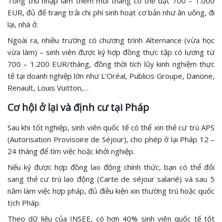
Tổng thu nhập làm thêm mỗi tháng có thể đạt 700 – 1.000
EUR, đủ để trang trải chi phí sinh hoạt cơ bản như ăn uống, đi
lại, nhà ở.
Ngoài ra, nhiều trường có chương trình Alternance (vừa học
vừa làm) – sinh viên được ký hợp đồng thực tập có lương từ
700 – 1.200 EUR/tháng, đồng thời tích lũy kinh nghiệm thực
tế tại doanh nghiệp lớn như L’Oréal, Publicis Groupe, Danone,
Renault, Louis Vuitton,…
Cơ hội ở lại và định cư tại Pháp
Sau khi tốt nghiệp, sinh viên quốc tế có thể xin thẻ cư trú APS
(Autorisation Provisoire de Séjour), cho phép ở lại Pháp 12 –
24 tháng để tìm việc hoặc khởi nghiệp.
Nếu ký được hợp đồng lao động chính thức, bạn có thể đổi
sang thẻ cư trú lao động (Carte de séjour salarié) và sau 5
năm làm việc hợp pháp, đủ điều kiện xin thường trú hoặc quốc
tịch Pháp.
Theo dữ liệu của INSEE, có hơn 40% sinh viên quốc tế tốt