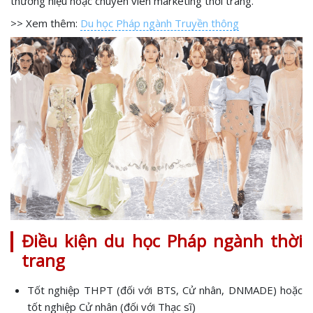
thương hiệu hoặc chuyên viên marketing thời trang.
>> Xem thêm:
Du học Pháp ngành Truyền thông
Điều kiện du học Pháp ngành thời
trang
Tốt nghiệp THPT (đối với BTS, Cử nhân, DNMADE) hoặc
tốt nghiệp Cử nhân (đối với Thạc sĩ)