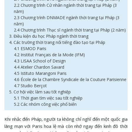
2.2 Chương trình Cử nhân ngành thời trang tại Pháp (3
năm)
2.3 Chương trình DNMADE ngành thời trang tại Pháp (3
năm)
2.4 Chương trình Thạc sĩ ngành thời trang tại Pháp (2 năm)
3. Điều kiện du học Pháp ngành thời trang
4. Các trường thời trang nổi tiếng đào tạo tại Pháp
4.1 ESMOD Paris
4.2 Institut Français de la Mode (IFM)
4.3 LISAA School of Design
4.4 Atelier Chardon Savard
4.5 Istituto Marangoni Paris
4.6 École de la Chambre Syndicale de la Couture Parisienne
4.7 Studio Berçot
5. Cơ hội việc làm sau tốt nghiệp
5.1 Thời gian tìm việc sau tốt nghiệp
5.2 Các nhóm công việc phổ biến
Khi nhắc đến Pháp, người ta không chỉ nghĩ đến một quốc gia
lãng mạn với Paris hoa lệ mà còn nhớ ngay đến kinh đô thời