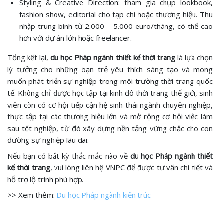
Styling & Creative Direction: tham gia chụp lookbook,
fashion show, editorial cho tạp chí hoặc thương hiệu. Thu
nhập trung bình từ 2.000 – 5.000 euro/tháng, có thể cao
hơn với dự án lớn hoặc freelancer.
Tổng kết lại,
du học Pháp ngành thiết kế thời trang
là lựa chọn
lý tưởng cho những bạn trẻ yêu thích sáng tạo và mong
muốn phát triển sự nghiệp trong môi trường thời trang quốc
tế. Không chỉ được học tập tại kinh đô thời trang thế giới, sinh
viên còn có cơ hội tiếp cận hệ sinh thái ngành chuyên nghiệp,
thực tập tại các thương hiệu lớn và mở rộng cơ hội việc làm
sau tốt nghiệp, từ đó xây dựng nền tảng vững chắc cho con
đường sự nghiệp lâu dài.
Nếu bạn có bất kỳ thắc mắc nào về
du học Pháp ngành thiết
kế thời trang
, vui lòng liên hệ VNPC để được tư vấn chi tiết và
hỗ trợ lộ trình phù hợp.
>> Xem thêm:
Du học Pháp ngành kiến trúc