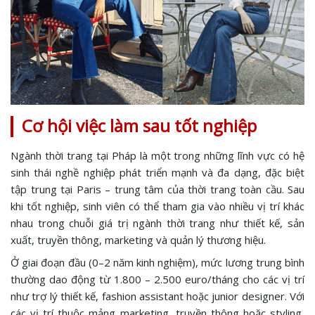
Cơ hội việc làm sau tốt nghiệp
Ngành thời trang tại Pháp là một trong những lĩnh vực có hệ
sinh thái nghề nghiệp phát triển mạnh và đa dạng, đặc biệt
tập trung tại Paris – trung tâm của thời trang toàn cầu. Sau
khi tốt nghiệp, sinh viên có thể tham gia vào nhiều vị trí khác
nhau trong chuỗi giá trị ngành thời trang như thiết kế, sản
xuất, truyền thông, marketing và quản lý thương hiệu.
Ở giai đoạn đầu (0–2 năm kinh nghiệm), mức lương trung bình
thường dao động từ 1.800 – 2.500 euro/tháng cho các vị trí
như trợ lý thiết kế, fashion assistant hoặc junior designer. Với
các vị trí thuộc mảng marketing, truyền thông hoặc styling,