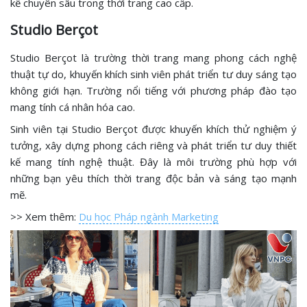
kế chuyên sâu trong thời trang cao cấp.
Studio Berçot
Studio Berçot là trường thời trang mang phong cách nghệ
thuật tự do, khuyến khích sinh viên phát triển tư duy sáng tạo
không giới hạn. Trường nổi tiếng với phương pháp đào tạo
mang tính cá nhân hóa cao.
Sinh viên tại Studio Berçot được khuyến khích thử nghiệm ý
tưởng, xây dựng phong cách riêng và phát triển tư duy thiết
kế mang tính nghệ thuật. Đây là môi trường phù hợp với
những bạn yêu thích thời trang độc bản và sáng tạo mạnh
mẽ.
>> Xem thêm:
Du học Pháp ngành Marketing