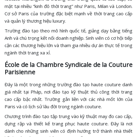
mặt tại nhiều “kinh đô thời trang” như Paris, Milan và London.
Cơ sở Paris của trường đặc biệt mạnh về thời trang cao cấp
và quản lý thương hiệu luxury.
Trường đào tạo theo mô hình quốc tế, giảng dạy bằng tiếng
Anh và chú trọng kết nối doanh nghiệp. Sinh viên có cơ hội tiếp
cận các thương hiệu lớn và tham gia nhiều dự án thực tế trong
ngành thời trang xa xỉ.
École de la Chambre Syndicale de la Couture
Parisienne
Đây là một trong những trường đào tạo haute couture danh
giá nhất tại Pháp, nơi đào tạo kỹ thuật thủ công thời trang
cao cấp bậc nhất. Trường gắn liền với các nhà mốt lớn của
Paris và có lịch sử lâu đời trong ngành couture.
Chương trình đào tạo tập trung vào kỹ thuật may đo cao cấp,
dựng rập và thiết kế trang phục haute couture. Đây là nơi
dành cho những sinh viên có định hướng trở thành nhà thiết