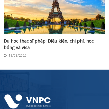
Du học thạc sĩ pháp: Điều kiện, chi phí, học
bổng và visa
19/08/2025