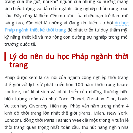
trang của thế giới, nơi khởi nguồn của những xu hướng mang
tính biểu tượng và dẫn dắt ngành công nghiệp thời trang toàn
cầu. Đây cũng là điểm đến mơ ước của nhiều bạn trẻ đam mê
sáng tạo, đặc biệt là những ai đang tìm kiếm cơ hội
du học
Pháp ngành thiết kế thời trang
để phát triển tư duy thẩm mỹ,
kỹ năng thiết kế và mở rộng con đường sự nghiệp trong môi
trường quốc tế.
Lý do nên du học Pháp ngành thời
trang
Pháp được xem là cái nôi của ngành công nghiệp thời trang
thế giới với lịch sử phát triển hơn 100 năm thời trang haute
couture, nơi khai sinh và phát triển của những thương hiệu
biểu tượng toàn cầu như Coco Chanel, Christian Dior, Louis
Vuitton hay Givenchy. Hiện nay, Pháp vẫn nằm trong nhóm 4
kinh đô thời trang lớn nhất thế giới (Paris, Milan, New York,
London), đồng thời Paris Fashion Week là một trong 4 tuần lễ
thời trang quan trọng nhất toàn cầu, thu hút hàng nghìn nhà