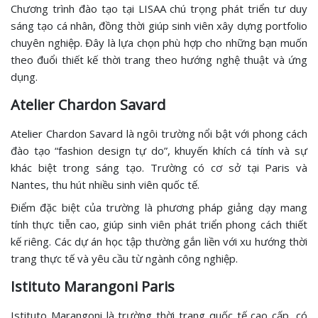
Chương trình đào tạo tại LISAA chú trọng phát triển tư duy
sáng tạo cá nhân, đồng thời giúp sinh viên xây dựng portfolio
chuyên nghiệp. Đây là lựa chọn phù hợp cho những bạn muốn
theo đuổi thiết kế thời trang theo hướng nghệ thuật và ứng
dụng.
Atelier Chardon Savard
Atelier Chardon Savard là ngôi trường nổi bật với phong cách
đào tạo “fashion design tự do”, khuyến khích cá tính và sự
khác biệt trong sáng tạo. Trường có cơ sở tại Paris và
Nantes, thu hút nhiều sinh viên quốc tế.
Điểm đặc biệt của trường là phương pháp giảng dạy mang
tính thực tiễn cao, giúp sinh viên phát triển phong cách thiết
kế riêng. Các dự án học tập thường gắn liền với xu hướng thời
trang thực tế và yêu cầu từ ngành công nghiệp.
Istituto Marangoni Paris
Istituto Marangoni là trường thời trang quốc tế cao cấp, có