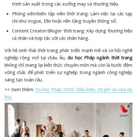
trình sản xuất trong các xưởng may và thương hiệu.
Phóng viên/biên tập viên thời trang: Làm việc tại các tạp
chí như Vogue, Elle hoặc nền tảng truyền thông số.
Content Creator/Bloger thời trang: Xây dựng thương hiệu
cá nhân và hợp tác với các nhãn hàng.
Với hệ sinh thái thời trang phát triển mạnh mẽ và cơ hội nghề
nghiệp rộng mở tại châu Âu,
du học Pháp ngành thời trang
không chỉ mang lại kiến thức chuyên môn mà còn là bước đệm
vững chắc để phát triển sự nghiệp trong ngành công nghiệp
sáng tạo toàn cầu.
>> Xem thêm:
Du học Pháp 2026: Điều kiện, chi phí và visa du
học