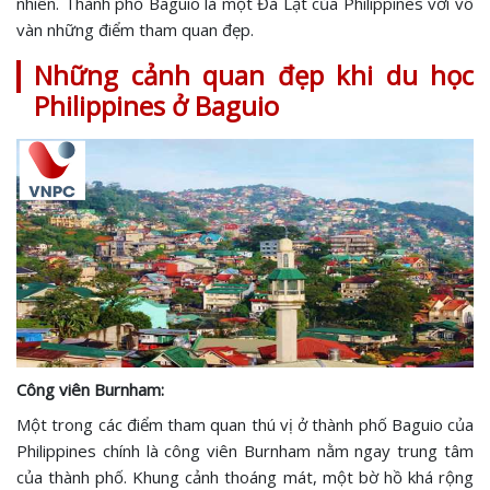
nhiên. Thành phố Baguio là một Đà Lạt của Philippines với vô
vàn những điểm tham quan đẹp.
Những cảnh quan đẹp khi du học
Philippines ở Baguio
Công viên Burnham:
Một trong các điểm tham quan thú vị ở thành phố Baguio của
Philippines chính là công viên Burnham nằm ngay trung tâm
của thành phố. Khung cảnh thoáng mát, một bờ hồ khá rộng