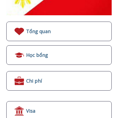
Tổng quan
Học bổng
Chi phí
Visa