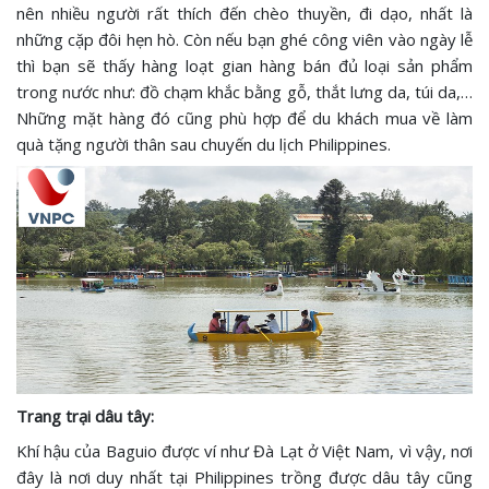
nên nhiều người rất thích đến chèo thuyền, đi dạo, nhất là
những cặp đôi hẹn hò. Còn nếu bạn ghé công viên vào ngày lễ
thì bạn sẽ thấy hàng loạt gian hàng bán đủ loại sản phẩm
trong nước như: đồ chạm khắc bằng gỗ, thắt lưng da, túi da,…
Những mặt hàng đó cũng phù hợp để du khách mua về làm
quà tặng người thân sau chuyến du lịch Philippines.
Trang trại dâu tây:
Khí hậu của Baguio được ví như Đà Lạt ở Việt Nam, vì vậy, nơi
đây là nơi duy nhất tại Philippines trồng được dâu tây cũng