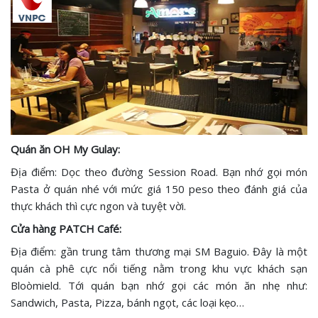
Quán ăn OH My Gulay:
Địa điểm: Dọc theo đường Session Road. Bạn nhớ gọi món
Pasta ở quán nhé với mức giá 150 peso theo đánh giá của
thực khách thì cực ngon và tuyệt vời.
Cửa hàng PATCH Café:
Địa điểm: gần trung tâm thương mại SM Baguio. Đây là một
quán cà phê cực nổi tiếng nằm trong khu vực khách sạn
Bloòmield. Tới quán bạn nhớ gọi các món ăn nhẹ như:
Sandwich, Pasta, Pizza, bánh ngọt, các loại kẹo…