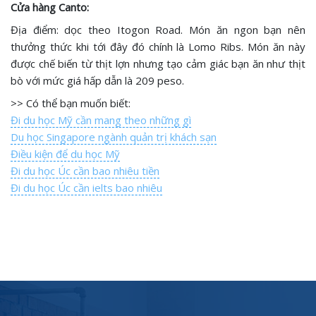
Cửa hàng Canto:
Địa điểm: dọc theo Itogon Road. Món ăn ngon bạn nên
thưởng thức khi tới đây đó chính là Lomo Ribs. Món ăn này
được chế biến từ thịt lợn nhưng tạo cảm giác bạn ăn như thịt
bò với mức giá hấp dẫn là 209 peso.
>> Có thể bạn muốn biết:
Đi du học Mỹ cần mang theo những gì
Du học Singapore ngành quản trị khách sạn
Điều kiện để du học Mỹ
Đi du học Úc cần bao nhiêu tiền
Đi du học Úc cần ielts bao nhiêu