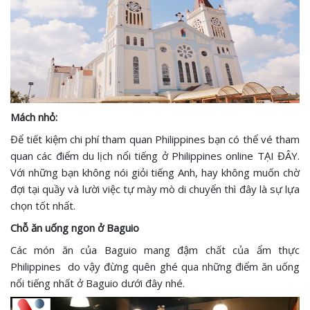
Mách nhỏ:
Để tiết kiệm chi phí tham quan Philippines bạn có thể vé tham
quan các điểm du lịch nổi tiếng ở Philippines online TẠI ĐÂY.
Với những bạn không nói giỏi tiếng Anh, hay không muốn chờ
đợi tại quầy và lười việc tự mày mò di chuyển thì đây là sự lựa
chọn tốt nhất.
Chỗ ăn uống ngon ở Baguio
Các món ăn của Baguio mang đậm chất của ẩm thực
Philippines do vậy đừng quên ghé qua những điểm ăn uống
nổi tiếng nhất ở Baguio dưới đây nhé.