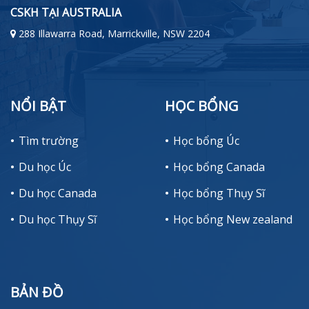
CSKH TẠI AUSTRALIA
288 Illawarra Road, Marrickville, NSW 2204
NỔI BẬT
HỌC BỔNG
Tìm trường
Học bổng Úc
Du học Úc
Học bổng Canada
Du học Canada
Học bổng Thụy Sĩ
Du học Thụy Sĩ
Học bổng New zealand
BẢN ĐỒ