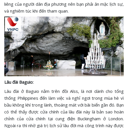
liêng của người dân địa phương nên bạn phải ăn mặc lịch sự,
và nghiêm túc khi đến tham quan.
Lâu đài Baguio:
Lâu đài ở Baguio nằm trên đồi Alss, là nơi dành cho tổng
thống Philippines đến làm việc và nghỉ ngơi trong mùa hè vì
bầu không khí trong lành, thoáng mát với bãi biển gần đó. Bạn
có thể thấy được cửa chính của lâu đài này là bản sao hoàn
chỉnh của cửa chính tại cung điện Buckingham ở London.
Ngoài ra thì nhờ giá trị lịch sử lâu đời mà công trình này được