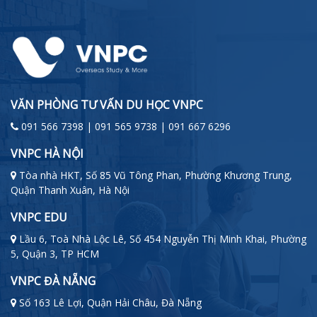
VĂN PHÒNG TƯ VẤN DU HỌC VNPC
091 566 7398 | 091 565 9738 | 091 667 6296
VNPC HÀ NỘI
Tòa nhà HKT, Số 85 Vũ Tông Phan, Phường Khương Trung,
Quận Thanh Xuân, Hà Nội
VNPC EDU
Lầu 6, Toà Nhà Lộc Lê, Số 454 Nguyễn Thị Minh Khai, Phường
5, Quận 3, TP HCM
VNPC ĐÀ NẴNG
Số 163 Lê Lợi, Quận Hải Châu, Đà Nẵng