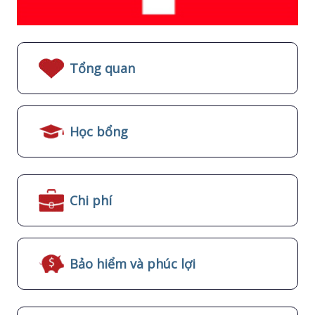
Tổng quan
Học bổng
Chi phí
Bảo hiểm và phúc lợi